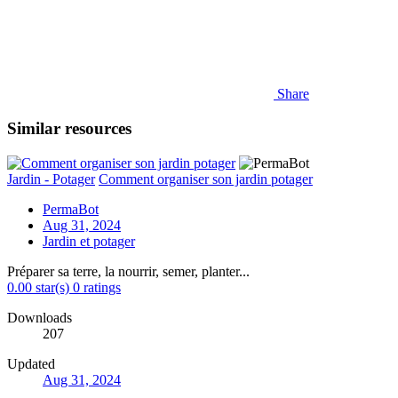
Share
Similar resources
Jardin - Potager
Comment organiser son jardin potager
PermaBot
Aug 31, 2024
Jardin et potager
Préparer sa terre, la nourrir, semer, planter...
0.00 star(s)
0 ratings
Downloads
207
Updated
Aug 31, 2024