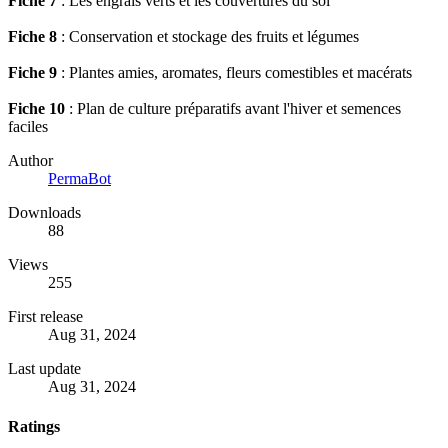
Fiche 7
: Les engrais verts et les couvertures du sol
Fiche 8
: Conservation et stockage des fruits et légumes
Fiche 9
: Plantes amies, aromates, fleurs comestibles et macérats
Fiche 10
: Plan de culture préparatifs avant l'hiver et semences
faciles
Author
PermaBot
Downloads
88
Views
255
First release
Aug 31, 2024
Last update
Aug 31, 2024
Ratings