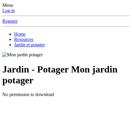
Menu
Log in
Register
Home
Resources
Jardin et potager
Jardin - Potager
Mon jardin
potager
No permission to download