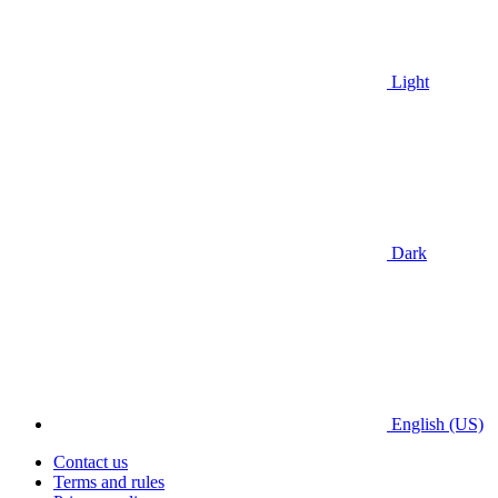
Light
Dark
English (US)
Contact us
Terms and rules