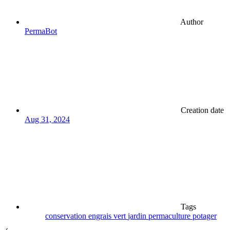
Author
PermaBot
Creation date
Aug 31, 2024
Tags
conservation
engrais vert
jardin
permaculture
potager