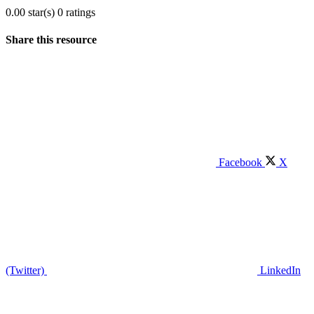
0.00 star(s)
0 ratings
Share this resource
Facebook
X
(Twitter)
LinkedIn