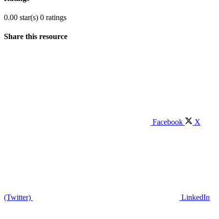
0.00 star(s)
0 ratings
Share this resource
Facebook
X
(Twitter)
LinkedIn