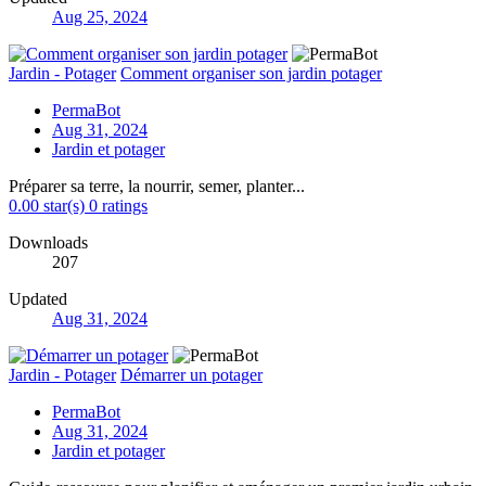
Aug 25, 2024
Jardin - Potager
Comment organiser son jardin potager
PermaBot
Aug 31, 2024
Jardin et potager
Préparer sa terre, la nourrir, semer, planter...
0.00 star(s)
0 ratings
Downloads
207
Updated
Aug 31, 2024
Jardin - Potager
Démarrer un potager
PermaBot
Aug 31, 2024
Jardin et potager