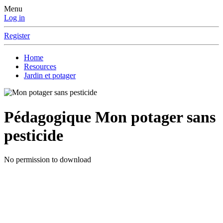
Menu
Log in
Register
Home
Resources
Jardin et potager
Pédagogique
Mon potager sans
pesticide
No permission to download