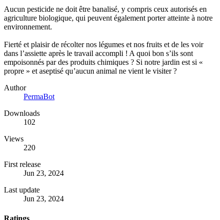
Aucun pesticide ne doit être banalisé, y compris ceux autorisés en
agriculture biologique, qui peuvent également porter atteinte à notre
environnement.
Fierté et plaisir de récolter nos légumes et nos fruits et de les voir
dans l’assiette après le travail accompli ! A quoi bon s’ils sont
empoisonnés par des produits chimiques ? Si notre jardin est si «
propre » et aseptisé qu’aucun animal ne vient le visiter ?
Author
PermaBot
Downloads
102
Views
220
First release
Jun 23, 2024
Last update
Jun 23, 2024
Ratings