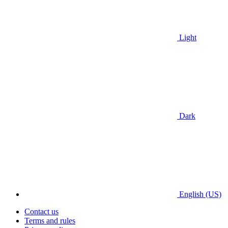
Light
Dark
English (US)
Contact us
Terms and rules