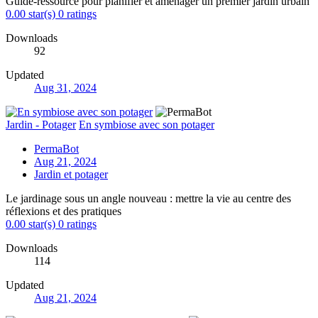
Guide-ressource pour planifier et aménager un premier jardin urbain
0.00 star(s)
0 ratings
Downloads
92
Updated
Aug 31, 2024
Jardin - Potager
En symbiose avec son potager
PermaBot
Aug 21, 2024
Jardin et potager
Le jardinage sous un angle nouveau : mettre la vie au centre des
réflexions et des pratiques
0.00 star(s)
0 ratings
Downloads
114
Updated
Aug 21, 2024