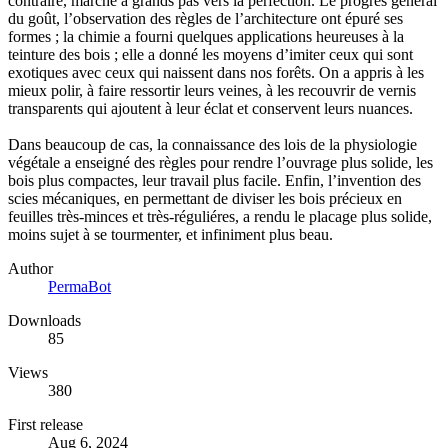
contraire, marché à grands pas vers la perfection. Le progrès général
du goût, l’observation des règles de l’architecture ont épuré ses
formes ; la chimie a fourni quelques applications heureuses à la
teinture des bois ; elle a donné les moyens d’imiter ceux qui sont
exotiques avec ceux qui naissent dans nos forêts. On a appris à les
mieux polir, à faire ressortir leurs veines, à les recouvrir de vernis
transparents qui ajoutent à leur éclat et conservent leurs nuances.
Dans beaucoup de cas, la connaissance des lois de la physiologie
végétale a enseigné des règles pour rendre l’ouvrage plus solide, les
bois plus compactes, leur travail plus facile. Enfin, l’invention des
scies mécaniques, en permettant de diviser les bois précieux en
feuilles très-minces et très-réguliéres, a rendu le placage plus solide,
moins sujet à se tourmenter, et infiniment plus beau.
Author
PermaBot
Downloads
85
Views
380
First release
Aug 6, 2024