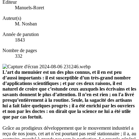
Éditeur
Manuels-Roret
Auteur(s)
M. Nosban
Année de parution
1843
Nombre de pages
332
L’art du menuisier est un des plus connus, et il en est peu
d’aussi importants
: il est susceptible d’un très-grand nombre
d’applications scientifiques ; et par ces deux raisons, il est
naturel de croire que c’estunde ceux auxquels les écrivains et les
savants donnent le plus d’attention. Il n’en est rien ; on l'a livré
presqu’entièrement à la routine. Seule, la sagacité des artisans
lui a fait faire quelques progrès ; il a été enrichi par les ouvriers
et non par les doctes : on dirait que la science ne lui a été utile
que par cas fortuit.
Grâce au prodigieux développement que le mouvement industriel a
reçu de nos jours, cet art n’est pourtant pas resté stationnaire ; il a, au