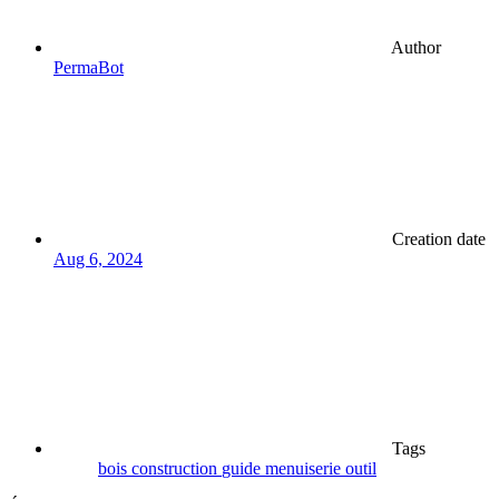
Author
PermaBot
Creation date
Aug 6, 2024
Tags
bois
construction
guide
menuiserie
outil