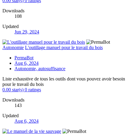
0.00 star(s)
0 ratings
Downloads
108
Updated
Jun 29, 2024
Autonomie
L'outillage manuel pour le travail du bois
PermaBot
Aug 6, 2024
Autonomie, autosuffisance
Liste exhaustive de tous les outils dont vous pouvez avoir besoin
pour le travail du bois
0.00 star(s)
0 ratings
Downloads
143
Updated
Aug 6, 2024