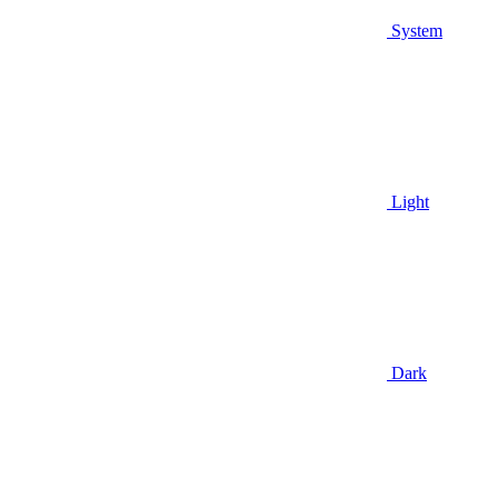
System
Light
Dark