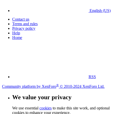
English (US)
Contact us
Terms and rules
Privacy policy
Help
Home
RSS
®
Community platform by XenForo
© 2010-2024 XenForo Ltd.
We value your privacy
We use essential
cookies
to make this site work, and optional
cookies to enhance your experience.