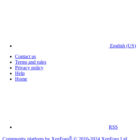
English (US)
Contact us
Terms and rules
Privacy policy
Help
Home
RSS
®
Community platform by XenForo
© 2010-2024 XenForo Ltd.