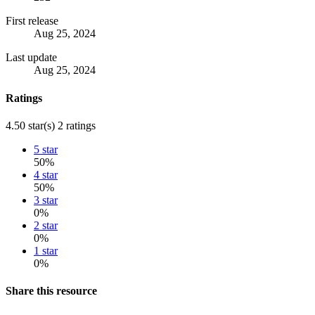
First release
Aug 25, 2024
Last update
Aug 25, 2024
Ratings
4.50 star(s)
2 ratings
5 star
50%
4 star
50%
3 star
0%
2 star
0%
1 star
0%
Share this resource