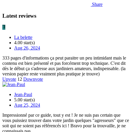
Share
Latest reviews
L
La belette
4.00 star(s)
Aug 26, 2024
333 pages d'informations ça peut paraitre un peu intimidant mais le
contenu est bien présenté et pas forcément trop technique. C'est dit
dès le début ça s'adresse aux jardiniers amateurs, indispensable. (la
version papier reste vraiment plus pratique je trouve)
Upvote
12
Downvote
Jean-Paul
5.00 star(s)
Aug 25, 2024
Impressionné par ce guide, tout y est ! Je ne suis pas certain que
vous puissiez trouver dans votre jardin quelques "agresseurs" que ce
soit qui ne soient pas référencés ici ! Bravo pour la trouvaille, je ne
connaissais pas.