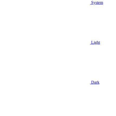
System
Light
Dark