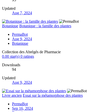
Updated
Aug 7, 2024
Botanique
Botanique : la famille des plantes
PermaBot
Aug 9, 2024
Botanique
Collection des Abrégés de Pharmacie
0.00 star(s)
0 ratings
Downloads
94
Updated
Aug 9, 2024
Livre ancien
Essai sur la métamorphose des plantes
PermaBot
Sep 16, 2024