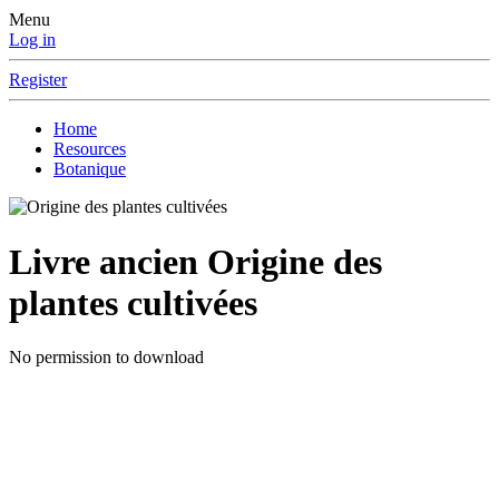
Menu
Log in
Register
Home
Resources
Botanique
Livre ancien
Origine des
plantes cultivées
No permission to download