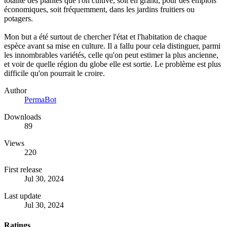
totalité des plantes que l'on cultive, soit en grand, pour des emplois
économiques, soit fréquemment, dans les jardins fruitiers ou
potagers.
Mon but a été surtout de chercher l'état et l'habitation de chaque
espèce avant sa mise en culture. Il a fallu pour cela distinguer, parmi
les innombrables variétés, celle qu'on peut estimer la plus ancienne,
et voir de quelle région du globe elle est sortie. Le problème est plus
difficile qu'on pourrait le croire.
Author
PermaBot
Downloads
89
Views
220
First release
Jul 30, 2024
Last update
Jul 30, 2024
Ratings