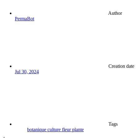
Author
PermaBot
Creation date
Jul 30, 2024
Tags
botanique
culture
fleur
plante