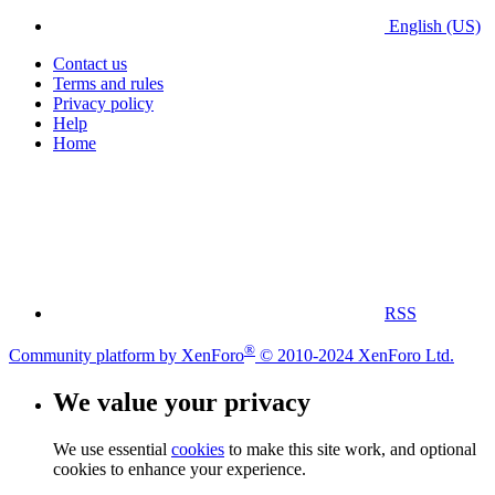
English (US)
Contact us
Terms and rules
Privacy policy
Help
Home
RSS
®
Community platform by XenForo
© 2010-2024 XenForo Ltd.
We value your privacy
We use essential
cookies
to make this site work, and optional
cookies to enhance your experience.