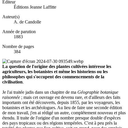
Éditeur
Éditions Jeanne Laffitte
Auteur(s)
A. de Candolle
Année de parution
1883
Nombre de pages
384
La question de l'origine des plantes cultivées intéresse les
agriculteurs, les botanistes et même les historiens ou les
philosophes qui s'occupent des commencements de la
civilisation
.
Je l'ai traitée jadis dans un chapitre de ma
Géographie botanique
raisonnée
; mais cet ouvrage est devenu rare, et d'ailleurs des faits
importants ont été découverts, depuis 1855, par les voyageurs, les
botanistes et les archéologues. Au lieu de faire une seconde édition
de mon travail, j'en ai rédigé un autre, complétement nouveau et plus
étendu. Il traite de l'origine d'un nombre presque double d'espèces
des pays tropicaux ou des régions tempérées. C'est à peu près la