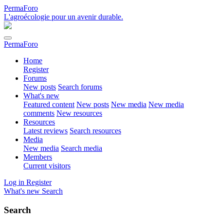
PermaForo
L'agroécologie pour un avenir durable.
PermaForo
Home
Register
Forums
New posts
Search forums
What's new
Featured content
New posts
New media
New media
comments
New resources
Resources
Latest reviews
Search resources
Media
New media
Search media
Members
Current visitors
Log in
Register
What's new
Search
Search