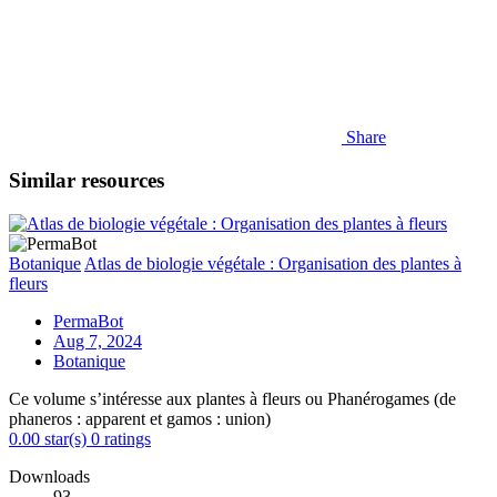
Share
Similar resources
Botanique
Atlas de biologie végétale : Organisation des plantes à
fleurs
PermaBot
Aug 7, 2024
Botanique
Ce volume s’intéresse aux plantes à fleurs ou Phanérogames (de
phaneros : apparent et gamos : union)
0.00 star(s)
0 ratings
Downloads
93