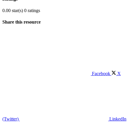
0.00 star(s)
0 ratings
Share this resource
Facebook
X
(Twitter)
LinkedIn