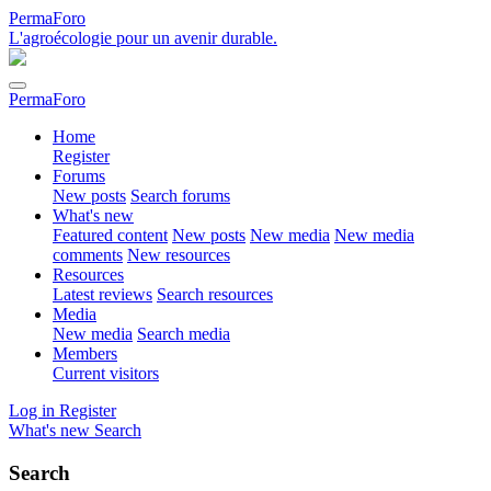
PermaForo
L'agroécologie pour un avenir durable.
PermaForo
Home
Register
Forums
New posts
Search forums
What's new
Featured content
New posts
New media
New media
comments
New resources
Resources
Latest reviews
Search resources
Media
New media
Search media
Members
Current visitors
Log in
Register
What's new
Search
Search