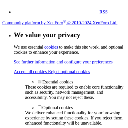
RSS
®
Community platform by XenForo
© 2010-2024 XenForo Ltd.
We value your privacy
We use essential
cookies
to make this site work, and optional
cookies to enhance your experience.
See further information and configure your preferences
Accept all cookies
Reject optional cookies
Essential cookies
These cookies are required to enable core functionality
such as security, network management, and
accessibility. You may not reject these.
Optional cookies
We deliver enhanced functionality for your browsing
experience by setting these cookies. If you reject them,
enhanced functionality will be unavailable.