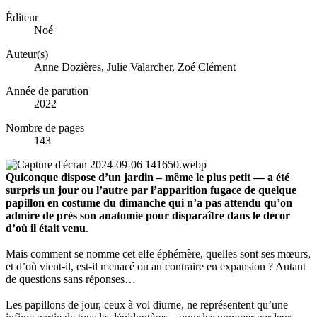
Éditeur
Noé
Auteur(s)
Anne Dozières, Julie Valarcher, Zoé Clément
Année de parution
2022
Nombre de pages
143
Quiconque dispose d’un jardin – même le plus petit — a été
surpris un jour ou l’autre par l’apparition fugace de quelque
papillon en costume du dimanche qui n’a pas attendu qu’on
admire de près son anatomie pour disparaître dans le décor
d’où il était venu
.
Mais comment se nomme cet elfe éphémère, quelles sont ses mœurs,
et d’où vient-il, est-il menacé ou au contraire en expansion ? Autant
de questions sans réponses…
Les papillons de jour, ceux à vol diurne, ne représentent qu’une