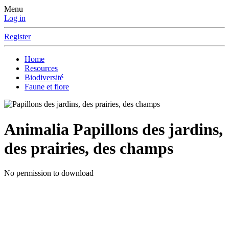
Menu
Log in
Register
Home
Resources
Biodiversité
Faune et flore
Animalia
Papillons des jardins,
des prairies, des champs
No permission to download