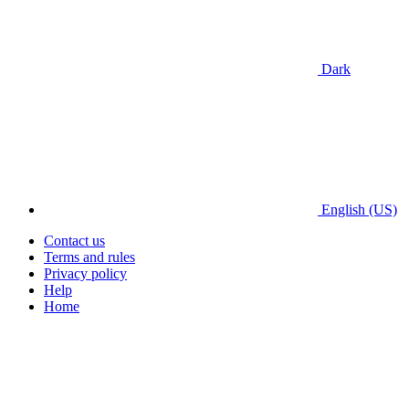
Dark
English (US)
Contact us
Terms and rules
Privacy policy
Help
Home