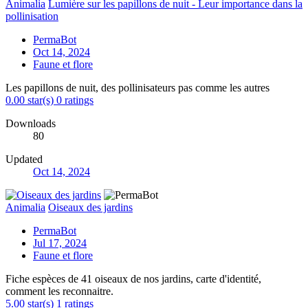
Animalia
Lumière sur les papillons de nuit - Leur importance dans la
pollinisation
PermaBot
Oct 14, 2024
Faune et flore
Les papillons de nuit, des pollinisateurs pas comme les autres
0.00 star(s)
0 ratings
Downloads
80
Updated
Oct 14, 2024
Animalia
Oiseaux des jardins
PermaBot
Jul 17, 2024
Faune et flore
Fiche espèces de 41 oiseaux de nos jardins, carte d'identité,
comment les reconnaitre.
5.00 star(s)
1 ratings