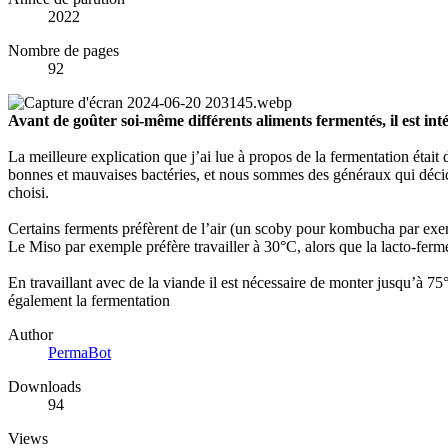
2022
Nombre de pages
92
Avant de goûter soi-même différents aliments fermentés, il est in
La meilleure explication que j’ai lue à propos de la fermentation était
bonnes et mauvaises bactéries, et nous sommes des généraux qui décidon
choisi.
Certains ferments préfèrent de l’air (un scoby pour kombucha par exem
Le Miso par exemple préfère travailler à 30°C, alors que la lacto-fer
En travaillant avec de la viande il est nécessaire de monter jusqu’à 75°
également la fermentation
Author
PermaBot
Downloads
94
Views