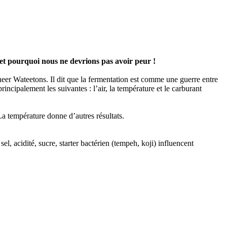
 et pourquoi nous ne devrions pas avoir peur !
eneer Wateetons. Il dit que la fermentation est comme une guerre entre
cipalement les suivantes : l’air, la température et le carburant
a température donne d’autres résultats.
el, acidité, sucre, starter bactérien (tempeh, koji) influencent