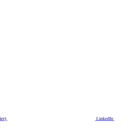
ter)
LinkedIn