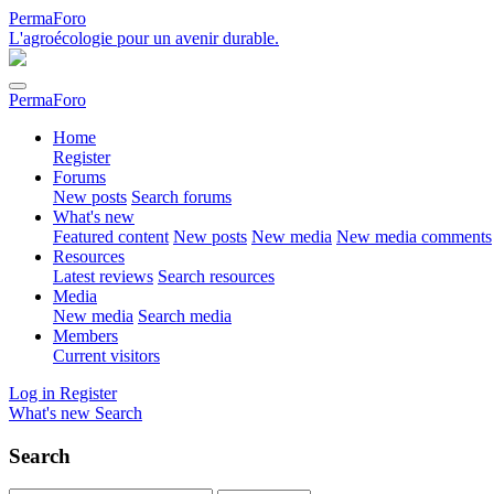
PermaForo
L'agroécologie pour un avenir durable.
PermaForo
Home
Register
Forums
New posts
Search forums
What's new
Featured content
New posts
New media
New media comments
Resources
Latest reviews
Search resources
Media
New media
Search media
Members
Current visitors
Log in
Register
What's new
Search
Search