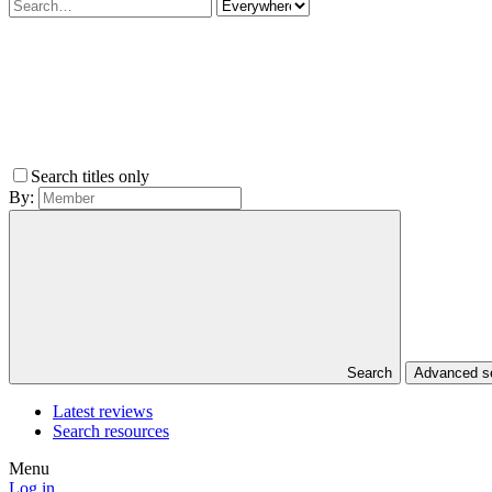
Search titles only
By:
Search
Advanced 
Latest reviews
Search resources
Menu
Log in