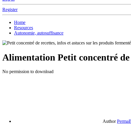
Register
Home
Resources
Autonomie, autosuffisance
Alimentation
Petit concentré de 
No permission to download
Author
PermaB