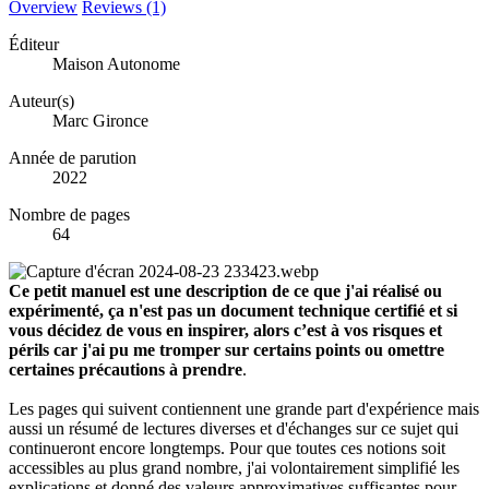
Overview
Reviews (1)
Éditeur
Maison Autonome
Auteur(s)
Marc Gironce
Année de parution
2022
Nombre de pages
64
Ce petit manuel est une description de ce que j'ai réalisé ou
expérimenté, ça n'est pas un document technique certifié et si
vous décidez de vous en inspirer, alors c’est à vos risques et
périls car j'ai pu me tromper sur certains points ou omettre
certaines précautions à prendre
.
Les pages qui suivent contiennent une grande part d'expérience mais
aussi un résumé de lectures diverses et d'échanges sur ce sujet qui
continueront encore longtemps. Pour que toutes ces notions soit
accessibles au plus grand nombre, j'ai volontairement simplifié les
explications et donné des valeurs approximatives suffisantes pour