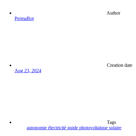
Author
PermaBot
Creation date
Aug 23, 2024
Tags
autonomie
électricité
guide
photovoltaïque
solaire