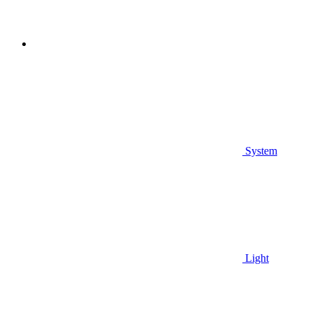
System
Light