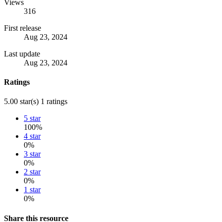
Views
316
First release
Aug 23, 2024
Last update
Aug 23, 2024
Ratings
5.00 star(s)
1 ratings
5 star
100%
4 star
0%
3 star
0%
2 star
0%
1 star
0%
Share this resource