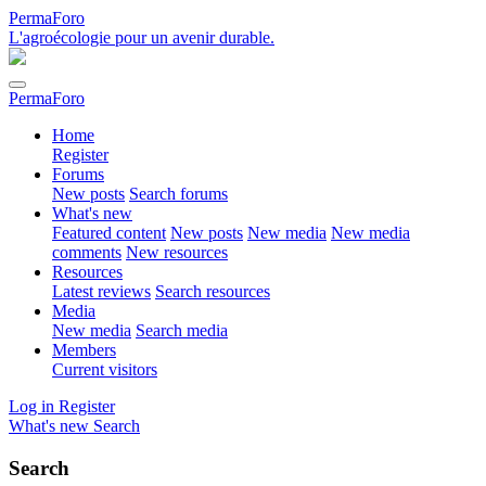
PermaForo
L'agroécologie pour un avenir durable.
PermaForo
Home
Register
Forums
New posts
Search forums
What's new
Featured content
New posts
New media
New media
comments
New resources
Resources
Latest reviews
Search resources
Media
New media
Search media
Members
Current visitors
Log in
Register
What's new
Search
Search