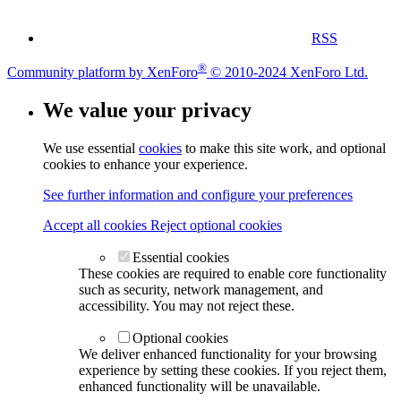
RSS
®
Community platform by XenForo
© 2010-2024 XenForo Ltd.
We value your privacy
We use essential
cookies
to make this site work, and optional
cookies to enhance your experience.
See further information and configure your preferences
Accept all cookies
Reject optional cookies
Essential cookies
These cookies are required to enable core functionality
such as security, network management, and
accessibility. You may not reject these.
Optional cookies
We deliver enhanced functionality for your browsing
experience by setting these cookies. If you reject them,
enhanced functionality will be unavailable.