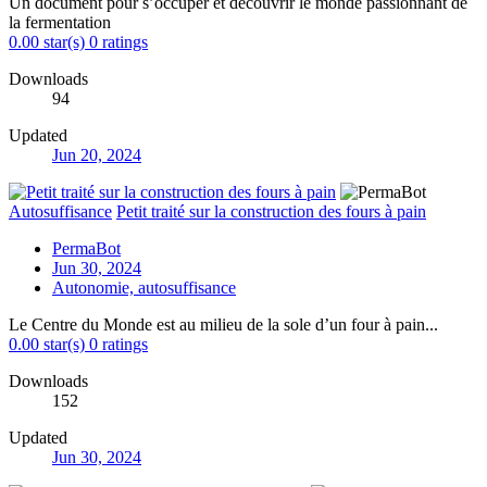
Un document pour s’occuper et découvrir le monde passionnant de
la fermentation
0.00 star(s)
0 ratings
Downloads
94
Updated
Jun 20, 2024
Autosuffisance
Petit traité sur la construction des fours à pain
PermaBot
Jun 30, 2024
Autonomie, autosuffisance
Le Centre du Monde est au milieu de la sole d’un four à pain...
0.00 star(s)
0 ratings
Downloads
152
Updated
Jun 30, 2024