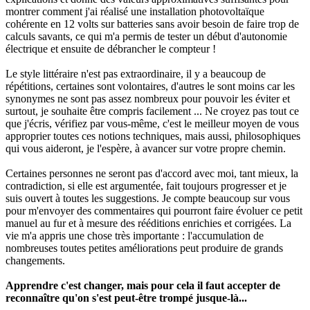
montrer comment j'ai réalisé une installation photovoltaïque
cohérente en 12 volts sur batteries sans avoir besoin de faire trop de
calculs savants, ce qui m'a permis de tester un début d'autonomie
électrique et ensuite de débrancher le compteur !
Le style littéraire n'est pas extraordinaire, il y a beaucoup de
répétitions, certaines sont volontaires, d'autres le sont moins car les
synonymes ne sont pas assez nombreux pour pouvoir les éviter et
surtout, je souhaite être compris facilement ... Ne croyez pas tout ce
que j'écris, vérifiez par vous-même, c'est le meilleur moyen de vous
approprier toutes ces notions techniques, mais aussi, philosophiques
qui vous aideront, je l'espère, à avancer sur votre propre chemin.
Certaines personnes ne seront pas d'accord avec moi, tant mieux, la
contradiction, si elle est argumentée, fait toujours progresser et je
suis ouvert à toutes les suggestions. Je compte beaucoup sur vous
pour m'envoyer des commentaires qui pourront faire évoluer ce petit
manuel au fur et à mesure des rééditions enrichies et corrigées. La
vie m'a appris une chose très importante : l'accumulation de
nombreuses toutes petites améliorations peut produire de grands
changements.
Apprendre c'est changer, mais pour cela il faut accepter de
reconnaître qu'on s'est peut-être trompé jusque-là...