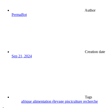
Author
PermaBot
Creation date
Sep 21, 2024
Tags
afrique
alimentation
élevage
pisciculture
recherche