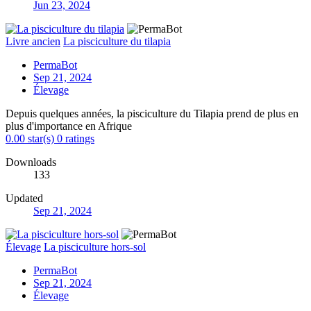
Jun 23, 2024
Livre ancien
La pisciculture du tilapia
PermaBot
Sep 21, 2024
Élevage
Depuis quelques années, la pisciculture du Tilapia prend de plus en
plus d'importance en Afrique
0.00 star(s)
0 ratings
Downloads
133
Updated
Sep 21, 2024
Élevage
La pisciculture hors-sol
PermaBot
Sep 21, 2024
Élevage