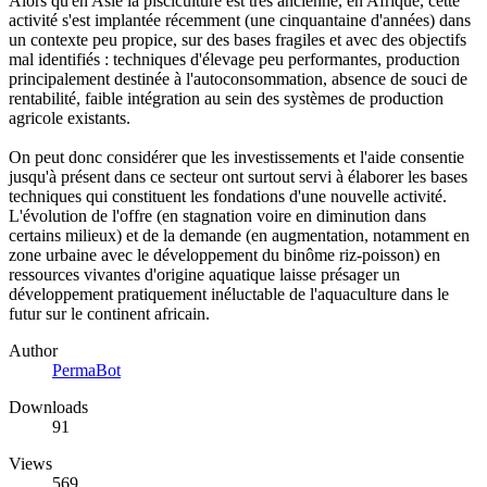
Alors qu'en Asie la pisciculture est très ancienne, en Afrique, cette
activité s'est implantée récemment (une cinquantaine d'années) dans
un contexte peu propice, sur des bases fragiles et avec des objectifs
mal identifiés : techniques d'élevage peu performantes, production
principalement destinée à l'autoconsommation, absence de souci de
rentabilité, faible intégration au sein des systèmes de production
agricole existants.
On peut donc considérer que les investissements et l'aide consentie
jusqu'à présent dans ce secteur ont surtout servi à élaborer les bases
techniques qui constituent les fondations d'une nouvelle activité.
L'évolution de l'offre (en stagnation voire en diminution dans
certains milieux) et de la demande (en augmentation, notamment en
zone urbaine avec le développement du binôme riz-poisson) en
ressources vivantes d'origine aquatique laisse présager un
développement pratiquement inéluctable de l'aquaculture dans le
futur sur le continent africain.
Author
PermaBot
Downloads
91
Views
569