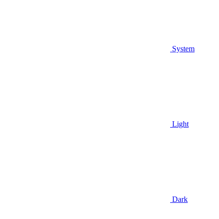
System
Light
Dark