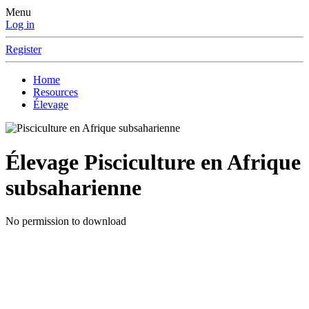
Menu
Log in
Register
Home
Resources
Élevage
Élevage
Pisciculture en Afrique
subsaharienne
No permission to download