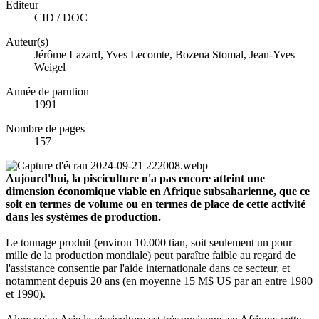
Éditeur
CID / DOC
Auteur(s)
Jérôme Lazard, Yves Lecomte, Bozena Stomal, Jean-Yves
Weigel
Année de parution
1991
Nombre de pages
157
Aujourd'hui, la pisciculture n'a pas encore atteint une
dimension économique viable en Afrique subsaharienne, que ce
soit en termes de volume ou en termes de place de cette activité
dans les systèmes de production.
Le tonnage produit (environ 10.000 tian, soit seulement un pour
mille de la production mondiale) peut paraître faible au regard de
l'assistance consentie par l'aide internationale dans ce secteur, et
notamment depuis 20 ans (en moyenne 15 M$ US par an entre 1980
et 1990).