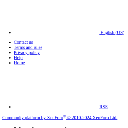
English (US)
Contact us
Terms and rules
Privacy policy
Help
Home
RSS
®
Community platform by XenForo
© 2010-2024 XenForo Ltd.