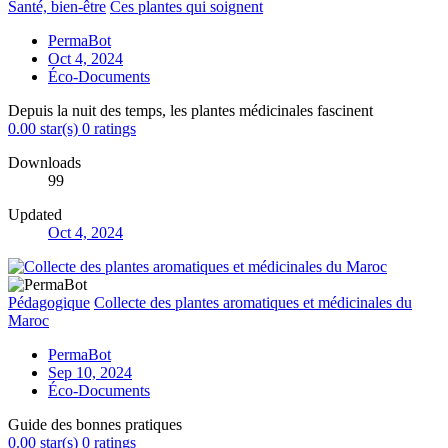
Santé, bien-être
Ces plantes qui soignent
PermaBot
Oct 4, 2024
Éco-Documents
Depuis la nuit des temps, les plantes médicinales fascinent
0.00 star(s)
0 ratings
Downloads
99
Updated
Oct 4, 2024
Pédagogique
Collecte des plantes aromatiques et médicinales du
Maroc
PermaBot
Sep 10, 2024
Éco-Documents
Guide des bonnes pratiques
0.00 star(s)
0 ratings