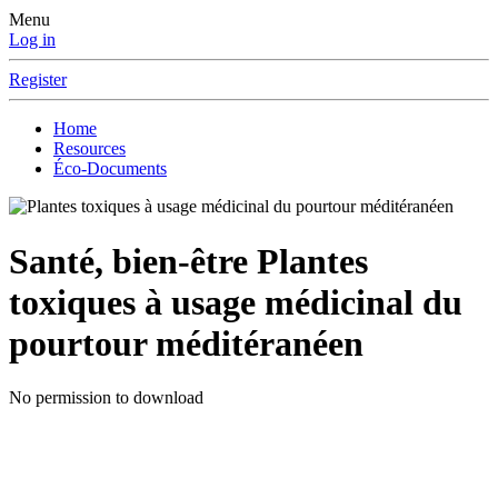
Menu
Log in
Register
Home
Resources
Éco-Documents
Santé, bien-être
Plantes
toxiques à usage médicinal du
pourtour méditéranéen
No permission to download