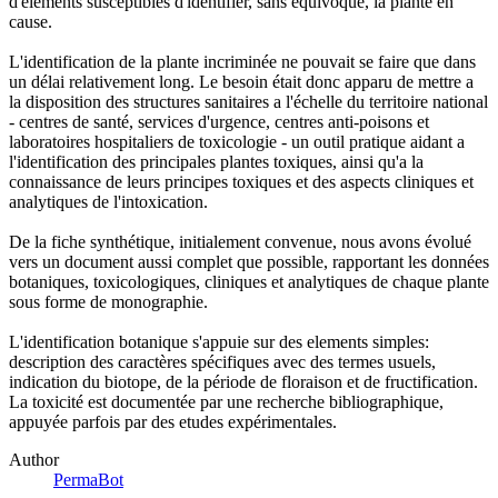
d'elements susceptibles d'identifier, sans équivoque, la plante en
cause.
L'identification de la plante incriminée ne pouvait se faire que dans
un délai relativement long. Le besoin était donc apparu de mettre a
la disposition des structures sanitaires a l'échelle du territoire national
- centres de santé, services d'urgence, centres anti-poisons et
laboratoires hospitaliers de toxicologie - un outil pratique aidant a
l'identification des principales plantes toxiques, ainsi qu'a la
connaissance de leurs principes toxiques et des aspects cliniques et
analytiques de l'intoxication.
De la fiche synthétique, initialement convenue, nous avons évolué
vers un document aussi complet que possible, rapportant les données
botaniques, toxicologiques, cliniques et analytiques de chaque plante
sous forme de monographie.
L'identification botanique s'appuie sur des elements simples:
description des caractères spécifiques avec des termes usuels,
indication du biotope, de la période de floraison et de fructification.
La toxicité est documentée par une recherche bibliographique,
appuyée parfois par des etudes expérimentales.
Author
PermaBot