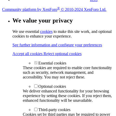
®
Community platform by XenForo
© 2010-2024 XenForo Ltd.
We value your privacy
We use essential
cookies
to make this site work, and optional
cookies to enhance your experience.
See further information and configure your preferences
Accept all cookies
Reject optional cookies
Essential cookies
These cookies are required to enable core functionality
such as security, network management, and
accessibility. You may not reject these.
Optional cookies
We deliver enhanced functionality for your browsing
experience by setting these cookies. If you reject them,
enhanced functionality will be unavailable.
Third-party cookies
Cookies set by third parties may be required to power