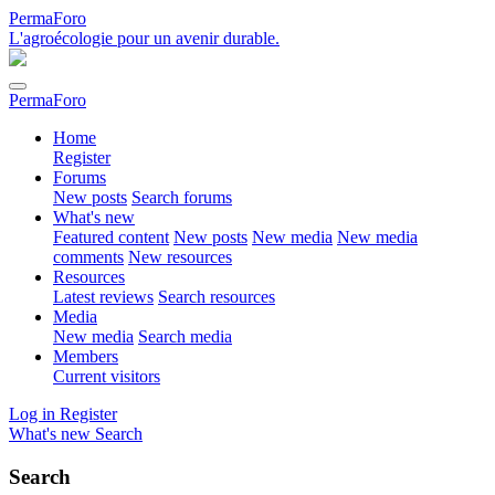
PermaForo
L'agroécologie pour un avenir durable.
PermaForo
Home
Register
Forums
New posts
Search forums
What's new
Featured content
New posts
New media
New media
comments
New resources
Resources
Latest reviews
Search resources
Media
New media
Search media
Members
Current visitors
Log in
Register
What's new
Search
Search