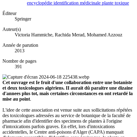
encyclopédie
identification
médicinale
plante
toxique
Éditeur
Springer
Auteur(s)
Victoria Hammiche, Rachida Merad, Mohamed Azzouz
Année de parution
2013
Nombre de pages
391
Cet ouvrage est Ie fruit d'une collaboration entre une botaniste
et deux toxicologues algériens. II aurait dû paraitre une dizaine
d'annees plus tot, mais certaines circonstances en ont retardé la
mise au point
.
L'idee de cette association est venue suite aux sollicitations répétées
des toxicologues adressées au service de botanique de la faculté de
pharmacie afin d'identifier des specimens de plantes à l'origine
d'intoxications parfois graves. En effet, lors d'intoxications
accidentelles, Ie Centre anti-poisons d'Alger (CAPA) manquait