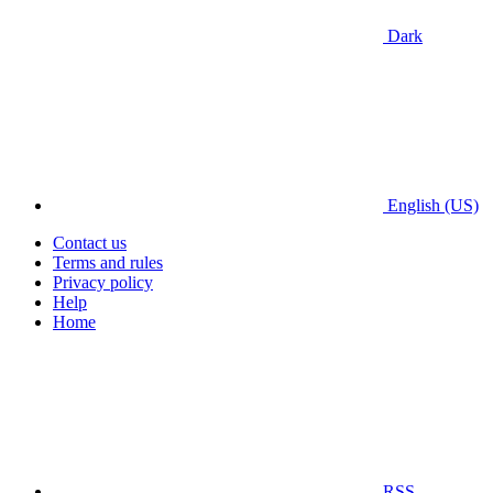
Dark
English (US)
Contact us
Terms and rules
Privacy policy
Help
Home
RSS