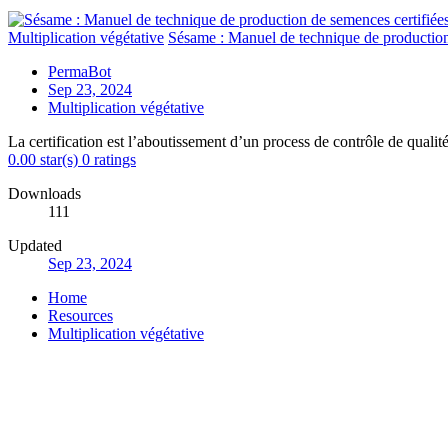
Multiplication végétative
Sésame : Manuel de technique de production
PermaBot
Sep 23, 2024
Multiplication végétative
La certification est l’aboutissement d’un process de contrôle de qualit
0.00 star(s)
0 ratings
Downloads
111
Updated
Sep 23, 2024
Home
Resources
Multiplication végétative