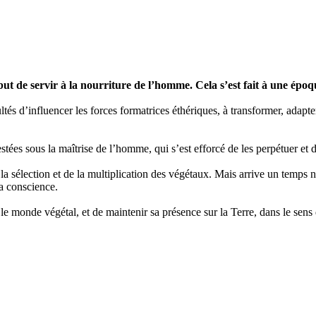
e but de servir à la nourriture de l’homme. Cela s’est fait à une é
ltés d’influencer les forces formatrices éthériques, à transformer, adapte
stées sous la maîtrise de l’homme, qui s’est efforcé de les perpétuer et d
 la sélection et de la multiplication des végétaux. Mais arrive un temps 
la conscience.
monde végétal, et de maintenir sa présence sur la Terre, dans le sens de