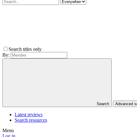
Search titles only
By:
Search
Advanced 
Latest reviews
Search resources
Menu
Log in