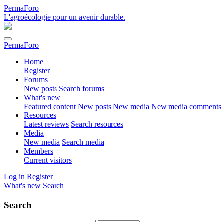
PermaForo
L'agroécologie pour un avenir durable.
PermaForo
Home
Register
Forums
New posts
Search forums
What's new
Featured content
New posts
New media
New media comments
Resources
Latest reviews
Search resources
Media
New media
Search media
Members
Current visitors
Log in
Register
What's new
Search
Search