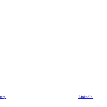
ter)
LinkedIn