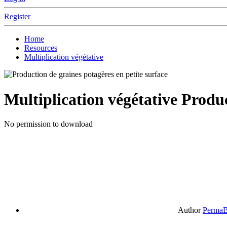
Register
Home
Resources
Multiplication végétative
Multiplication végétative
Produc
No permission to download
Author
PermaB