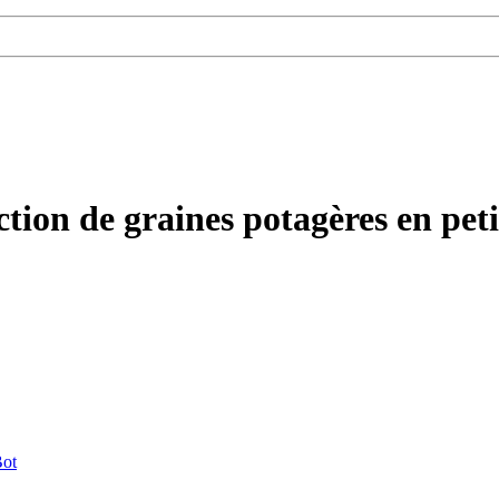
tion de graines potagères en peti
ot