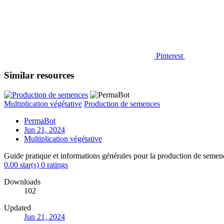
Pinterest
Similar resources
Multiplication végétative
Production de semences
PermaBot
Jun 21, 2024
Multiplication végétative
Guide pratique et informations générales pour la production de semenc
0.00 star(s)
0 ratings
Downloads
102
Updated
Jun 21, 2024