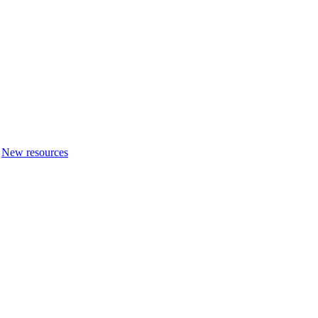
New resources