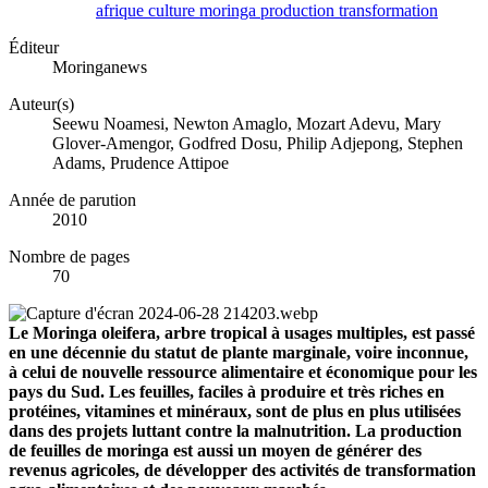
afrique
culture
moringa
production
transformation
Éditeur
Moringanews
Auteur(s)
Seewu Noamesi, Newton Amaglo, Mozart Adevu, Mary
Glover-Amengor, Godfred Dosu, Philip Adjepong, Stephen
Adams, Prudence Attipoe
Année de parution
2010
Nombre de pages
70
Le Moringa oleifera, arbre tropical à usages multiples, est passé
en une décennie du statut de plante marginale, voire inconnue,
à celui de nouvelle ressource alimentaire et économique pour les
pays du Sud. Les feuilles, faciles à produire et très riches en
protéines, vitamines et minéraux, sont de plus en plus utilisées
dans des projets luttant contre la malnutrition. La production
de feuilles de moringa est aussi un moyen de générer des
revenus agricoles, de développer des activités de transformation