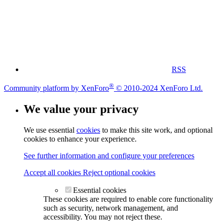
RSS
®
Community platform by XenForo
© 2010-2024 XenForo Ltd.
We value your privacy
We use essential
cookies
to make this site work, and optional
cookies to enhance your experience.
See further information and configure your preferences
Accept all cookies
Reject optional cookies
Essential cookies
These cookies are required to enable core functionality
such as security, network management, and
accessibility. You may not reject these.