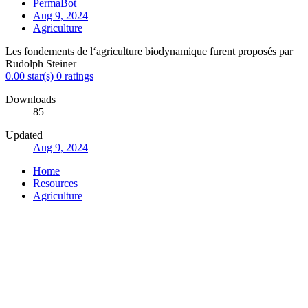
PermaBot
Aug 9, 2024
Agriculture
Les fondements de l‘agriculture biodynamique furent proposés par
Rudolph Steiner
0.00 star(s)
0 ratings
Downloads
85
Updated
Aug 9, 2024
Home
Resources
Agriculture