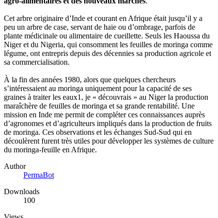
agro-alimentaires et des nouveaux marchés
.
Cet arbre originaire d’Inde et courant en Afrique était jusqu’il y a
peu un arbre de case, servant de haie ou d’ombrage, parfois de
plante médicinale ou alimentaire de cueillette. Seuls les Haoussa du
Niger et du Nigeria, qui consomment les feuilles de moringa comme
légume, ont entrepris depuis des décennies sa production agricole et
sa commercialisation.
À la fin des années 1980, alors que quelques chercheurs
s’intéressaient au moringa uniquement pour la capacité de ses
graines à traiter les eaux1, je « découvrais » au Niger la production
maraîchère de feuilles de moringa et sa grande rentabilité. Une
mission en Inde me permit de compléter ces connaissances auprès
d’agronomes et d’agriculteurs impliqués dans la production de fruits
de moringa. Ces observations et les échanges Sud-Sud qui en
découlèrent furent très utiles pour développer les systèmes de culture
du moringa-feuille en Afrique.
Author
PermaBot
Downloads
100
Views