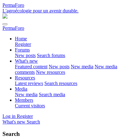
PermaForo
L'agroécologie pour un avenir durable.
PermaForo
Home
Register
Forums
New posts
Search forums
What's new
Featured content
New posts
New media
New media
comments
New resources
Resources
Latest reviews
Search resources
Media
New media
Search media
Members
Current visitors
Log in
Register
What's new
Search
Search