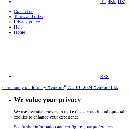
English (US)
Contact us
Terms and rules
Privacy policy
Help
Home
RSS
®
Community platform by XenForo
© 2010-2024 XenForo Ltd.
We value your privacy
We use essential
cookies
to make this site work, and optional
cookies to enhance your experience.
See further information and configure your preferences