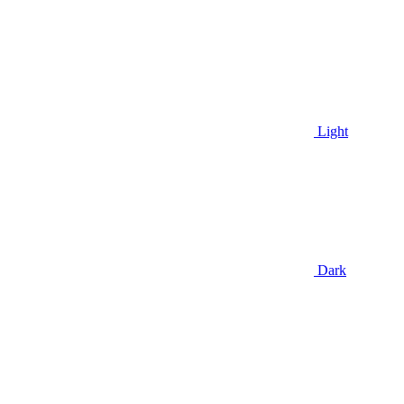
Light
Dark