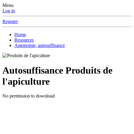
Menu
Log in
Register
Home
Resources
Autonomie, autosuffisance
Autosuffisance
Produits de
l'apiculture
No permission to download