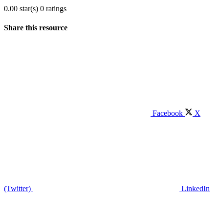
0.00 star(s)
0 ratings
Share this resource
Facebook
X
(Twitter)
LinkedIn