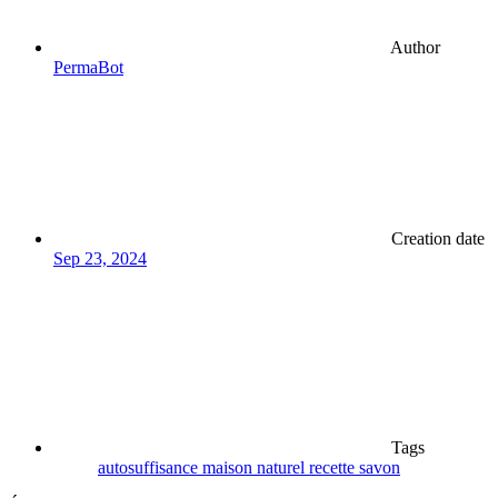
Author
PermaBot
Creation date
Sep 23, 2024
Tags
autosuffisance
maison
naturel
recette
savon