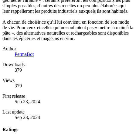
géométrie variable » : certains préfèreront les compositions les plus
simples possibles, d’autres des recettes un peu plus élaborées qui
leur rappelleront les produits industriels auxquels ils sont habitués.
A chacun de choisir ce qu’il lui convient, en fonction de son mode
de vie. Pour ceux et celles qui ne souhaitent pas « mettre la main à la
pâte », des alternatives naturelles et rechargeables sont disponibles
dans les épiceries et magasins en vrac.
Author
PermaBot
Downloads
379
Views
379
First release
Sep 23, 2024
Last update
Sep 23, 2024
Ratings