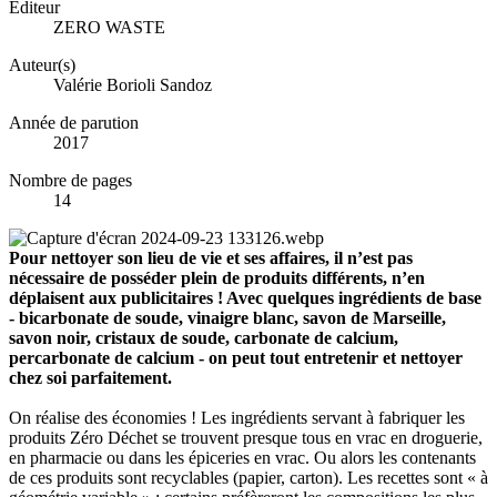
Éditeur
ZERO WASTE
Auteur(s)
Valérie Borioli Sandoz
Année de parution
2017
Nombre de pages
14
Pour nettoyer son lieu de vie et ses affaires, il n’est pas
nécessaire de posséder plein de produits différents, n’en
déplaisent aux publicitaires ! Avec quelques ingrédients de base
- bicarbonate de soude, vinaigre blanc, savon de Marseille,
savon noir, cristaux de soude, carbonate de calcium,
percarbonate de calcium - on peut tout entretenir et nettoyer
chez soi parfaitement.
On réalise des économies ! Les ingrédients servant à fabriquer les
produits Zéro Déchet se trouvent presque tous en vrac en droguerie,
en pharmacie ou dans les épiceries en vrac. Ou alors les contenants
de ces produits sont recyclables (papier, carton). Les recettes sont « à