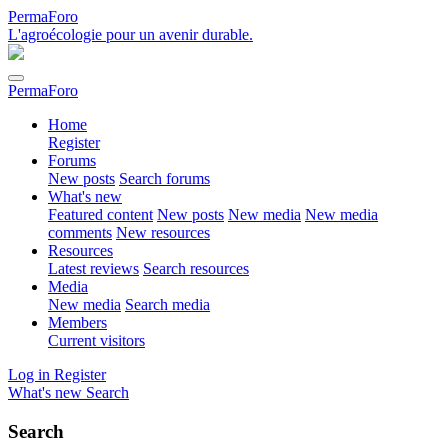
PermaForo
L'agroécologie pour un avenir durable.
PermaForo
Home
Register
Forums
New posts
Search forums
What's new
Featured content
New posts
New media
New media
comments
New resources
Resources
Latest reviews
Search resources
Media
New media
Search media
Members
Current visitors
Log in
Register
What's new
Search
Search