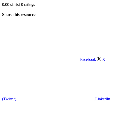
0.00 star(s)
0 ratings
Share this resource
Facebook
X
(Twitter)
LinkedIn