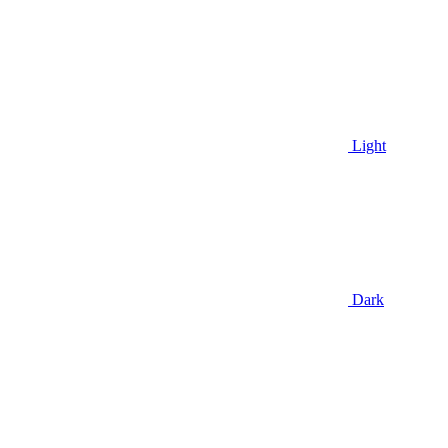
Light
Dark