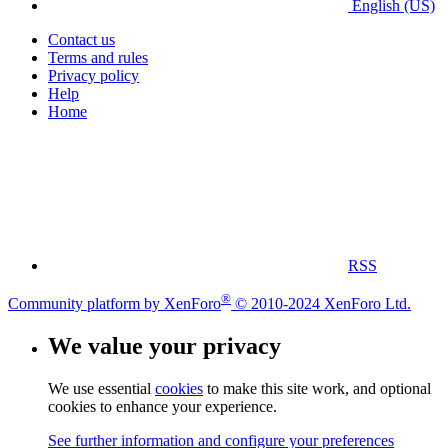
English (US)
Contact us
Terms and rules
Privacy policy
Help
Home
RSS
®
Community platform by XenForo
© 2010-2024 XenForo Ltd.
We value your privacy
We use essential
cookies
to make this site work, and optional
cookies to enhance your experience.
See further information and configure your preferences