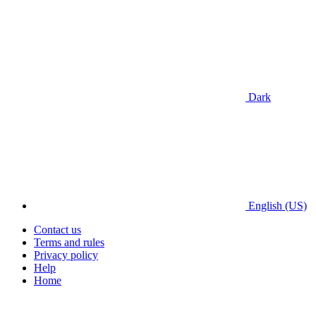
Dark
English (US)
Contact us
Terms and rules
Privacy policy
Help
Home