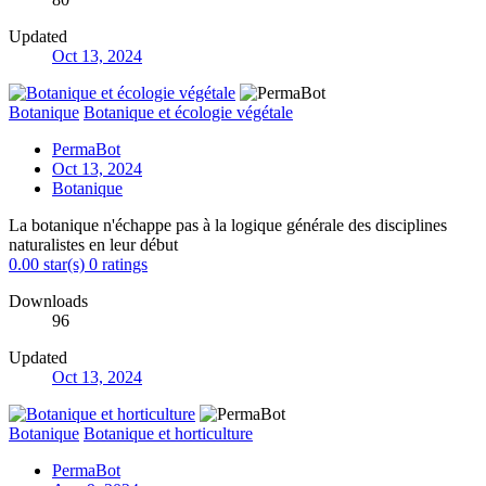
Updated
Oct 13, 2024
Botanique
Botanique et écologie végétale
PermaBot
Oct 13, 2024
Botanique
La botanique n'échappe pas à la logique générale des disciplines
naturalistes en leur début
0.00 star(s)
0 ratings
Downloads
96
Updated
Oct 13, 2024
Botanique
Botanique et horticulture
PermaBot