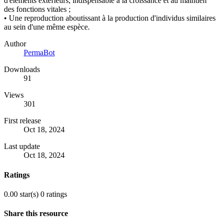
d'éléments extérieurs, indispensable à la croissance et au maintien
des fonctions vitales ;
• Une reproduction aboutissant à la production d'individus similaires
au sein d'une même espèce.
Author
PermaBot
Downloads
91
Views
301
First release
Oct 18, 2024
Last update
Oct 18, 2024
Ratings
0.00 star(s)
0 ratings
Share this resource