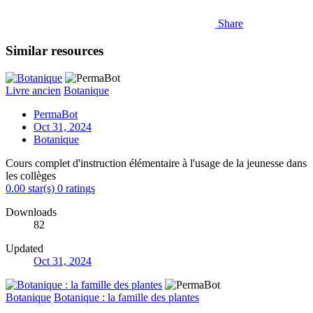
Share
Similar resources
Livre ancien
Botanique
PermaBot
Oct 31, 2024
Botanique
Cours complet d'instruction élémentaire à l'usage de la jeunesse dans
les collèges
0.00 star(s)
0 ratings
Downloads
82
Updated
Oct 31, 2024
Botanique
Botanique : la famille des plantes