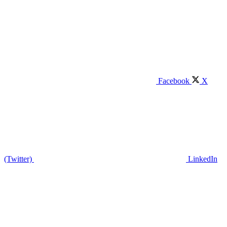
Facebook
X
(Twitter)
LinkedIn