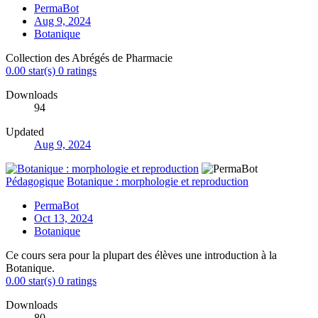
PermaBot
Aug 9, 2024
Botanique
Collection des Abrégés de Pharmacie
0.00 star(s)
0 ratings
Downloads
94
Updated
Aug 9, 2024
Pédagogique
Botanique : morphologie et reproduction
PermaBot
Oct 13, 2024
Botanique
Ce cours sera pour la plupart des élèves une introduction à la
Botanique.
0.00 star(s)
0 ratings
Downloads
80