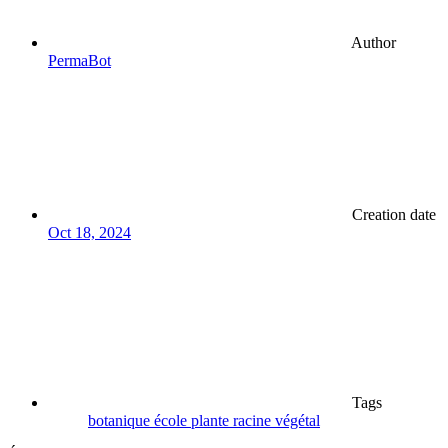
Author
PermaBot
Creation date
Oct 18, 2024
Tags
botanique
école
plante
racine
végétal