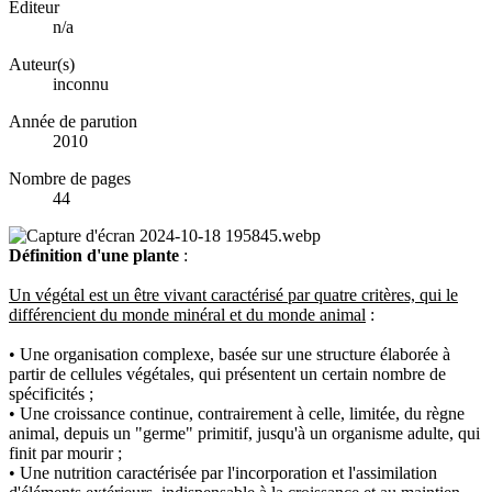
Éditeur
n/a
Auteur(s)
inconnu
Année de parution
2010
Nombre de pages
44
Définition d'une plante
:
Un végétal est un être vivant caractérisé par quatre critères, qui le
différencient du monde minéral et du monde animal
:
• Une organisation complexe, basée sur une structure élaborée à
partir de cellules végétales, qui présentent un certain nombre de
spécificités ;
• Une croissance continue, contrairement à celle, limitée, du règne
animal, depuis un "germe" primitif, jusqu'à un organisme adulte, qui
finit par mourir ;
• Une nutrition caractérisée par l'incorporation et l'assimilation