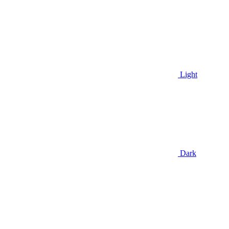
Light
Dark