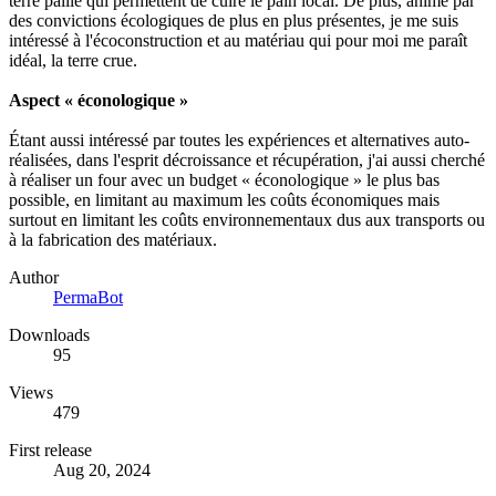
terre paille qui permettent de cuire le pain local. De plus, animé par
des convictions écologiques de plus en plus présentes, je me suis
intéressé à l'écoconstruction et au matériau qui pour moi me paraît
idéal, la terre crue.
Aspect « éconologique »
Étant aussi intéressé par toutes les expériences et alternatives auto-
réalisées, dans l'esprit décroissance et récupération, j'ai aussi cherché
à réaliser un four avec un budget « éconologique » le plus bas
possible, en limitant au maximum les coûts économiques mais
surtout en limitant les coûts environnementaux dus aux transports ou
à la fabrication des matériaux.
Author
PermaBot
Downloads
95
Views
479
First release
Aug 20, 2024