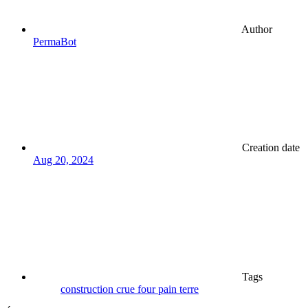
Author
PermaBot
Creation date
Aug 20, 2024
Tags
construction
crue
four
pain
terre