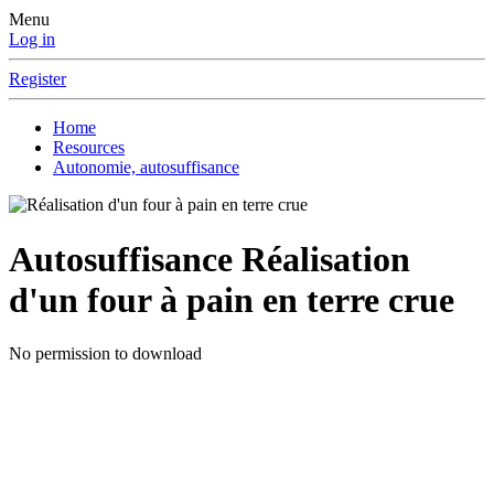
Menu
Log in
Register
Home
Resources
Autonomie, autosuffisance
Autosuffisance
Réalisation
d'un four à pain en terre crue
No permission to download