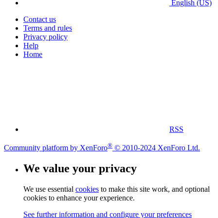
English (US)
Contact us
Terms and rules
Privacy policy
Help
Home
RSS
®
Community platform by XenForo
© 2010-2024 XenForo Ltd.
We value your privacy
We use essential
cookies
to make this site work, and optional
cookies to enhance your experience.
See further information and configure your preferences