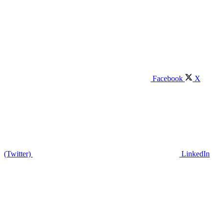
Facebook
X
(Twitter)
LinkedIn