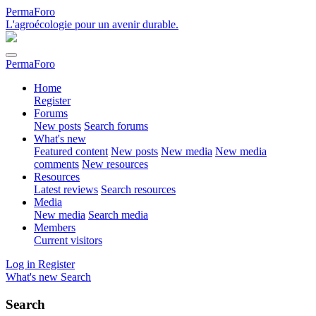
PermaForo
L'agroécologie pour un avenir durable.
PermaForo
Home
Register
Forums
New posts
Search forums
What's new
Featured content
New posts
New media
New media
comments
New resources
Resources
Latest reviews
Search resources
Media
New media
Search media
Members
Current visitors
Log in
Register
What's new
Search
Search