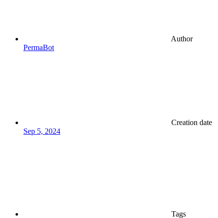
Author
PermaBot
Creation date
Sep 5, 2024
Tags