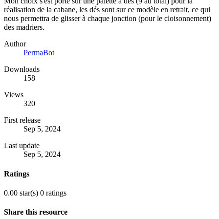
Mon choix s'est porté sur une palette à dés (9 au total) pour la
réalisation de la cabane, les dés sont sur ce modèle en retrait, ce qui
nous permettra de glisser à chaque jonction (pour le cloisonnement)
des madriers.
Author
PermaBot
Downloads
158
Views
320
First release
Sep 5, 2024
Last update
Sep 5, 2024
Ratings
0.00 star(s)
0 ratings
Share this resource