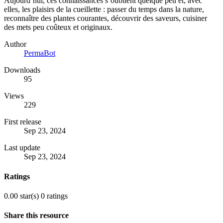
Aujourd’hui, ces connaissances s’oublient quelque peu et, avec
elles, les plaisirs de la cueillette : passer du temps dans la nature,
reconnaître des plantes courantes, découvrir des saveurs, cuisiner
des mets peu coûteux et originaux.
Author
PermaBot
Downloads
95
Views
229
First release
Sep 23, 2024
Last update
Sep 23, 2024
Ratings
0.00 star(s)
0 ratings
Share this resource