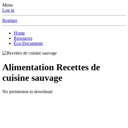
Menu
Log in
Register
Home
Resources
Éco-Documents
Alimentation
Recettes de
cuisine sauvage
No permission to download