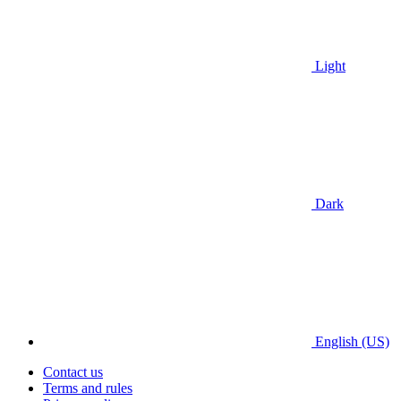
Light
Dark
English (US)
Contact us
Terms and rules