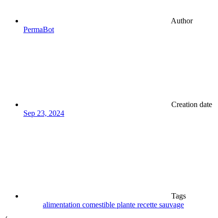
Author
PermaBot
Creation date
Sep 23, 2024
Tags
alimentation
comestible
plante
recette
sauvage