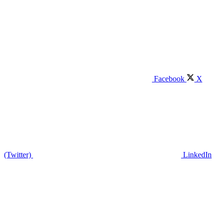
Facebook
X
(Twitter)
LinkedIn