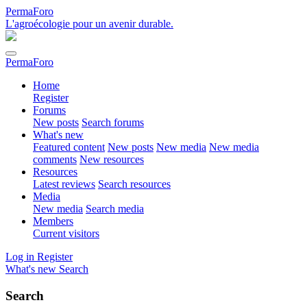
PermaForo
L'agroécologie pour un avenir durable.
PermaForo
Home
Register
Forums
New posts
Search forums
What's new
Featured content
New posts
New media
New media
comments
New resources
Resources
Latest reviews
Search resources
Media
New media
Search media
Members
Current visitors
Log in
Register
What's new
Search
Search