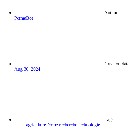
Author
PermaBot
Creation date
Aug 30, 2024
Tags
agriculture
ferme
recherche
technologie