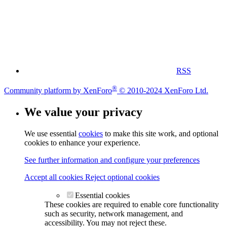
RSS
®
Community platform by XenForo
© 2010-2024 XenForo Ltd.
We value your privacy
We use essential
cookies
to make this site work, and optional
cookies to enhance your experience.
See further information and configure your preferences
Accept all cookies
Reject optional cookies
Essential cookies
These cookies are required to enable core functionality
such as security, network management, and
accessibility. You may not reject these.