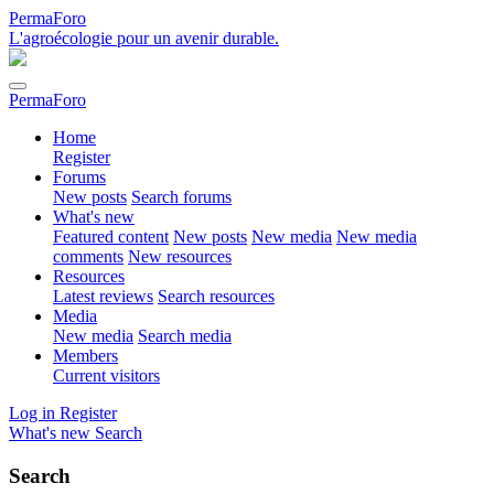
PermaForo
L'agroécologie pour un avenir durable.
PermaForo
Home
Register
Forums
New posts
Search forums
What's new
Featured content
New posts
New media
New media
comments
New resources
Resources
Latest reviews
Search resources
Media
New media
Search media
Members
Current visitors
Log in
Register
What's new
Search
Search