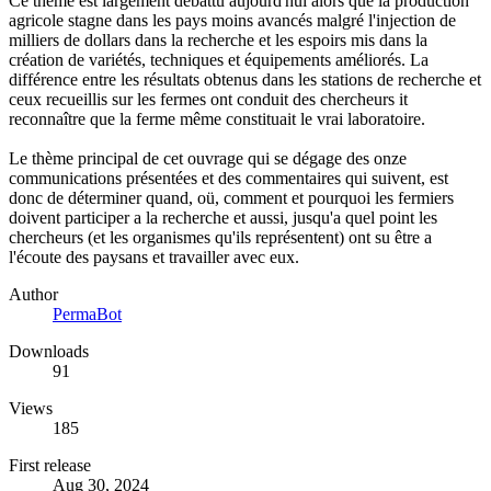
Ce thème est largement débattu aujourd'hui alors que la production
agricole stagne dans les pays moins avancés malgré l'injection de
milliers de dollars dans la recherche et les espoirs mis dans la
création de variétés, techniques et équipements améliorés. La
différence entre les résultats obtenus dans les stations de recherche et
ceux recueillis sur les fermes ont conduit des chercheurs it
reconnaître que la ferme même constituait le vrai laboratoire.
Le thème principal de cet ouvrage qui se dégage des onze
communications présentées et des commentaires qui suivent, est
donc de déterminer quand, oü, comment et pourquoi les fermiers
doivent participer a la recherche et aussi, jusqu'a quel point les
chercheurs (et les organismes qu'ils représentent) ont su être a
l'écoute des paysans et travailler avec eux.
Author
PermaBot
Downloads
91
Views
185
First release
Aug 30, 2024