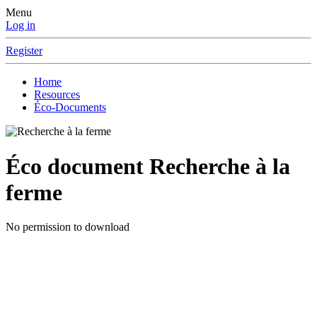
Menu
Log in
Register
Home
Resources
Éco-Documents
Éco document
Recherche à la
ferme
No permission to download