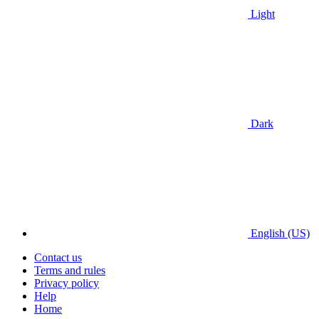
Light
Dark
English (US)
Contact us
Terms and rules
Privacy policy
Help
Home