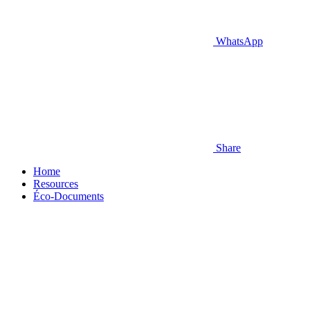
WhatsApp
Share
Home
Resources
Éco-Documents