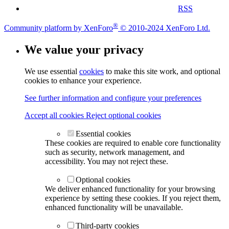
RSS
®
Community platform by XenForo
© 2010-2024 XenForo Ltd.
We value your privacy
We use essential
cookies
to make this site work, and optional
cookies to enhance your experience.
See further information and configure your preferences
Accept all cookies
Reject optional cookies
Essential cookies
These cookies are required to enable core functionality
such as security, network management, and
accessibility. You may not reject these.
Optional cookies
We deliver enhanced functionality for your browsing
experience by setting these cookies. If you reject them,
enhanced functionality will be unavailable.
Third-party cookies