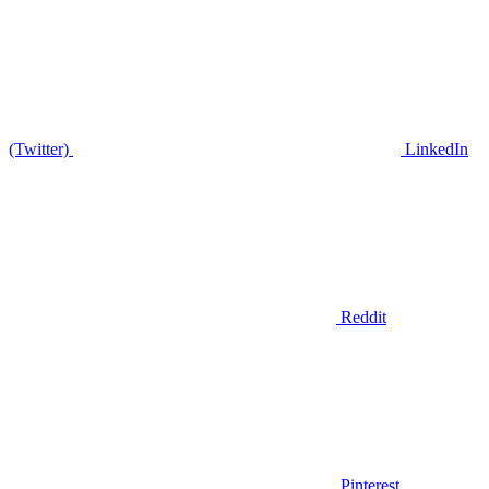
(Twitter)
LinkedIn
Reddit
Pinterest