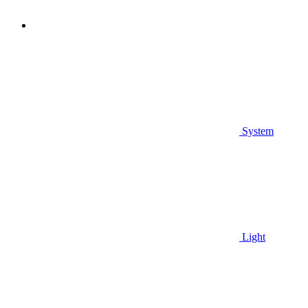
System
Light