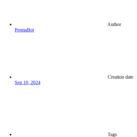
Author
PermaBot
Creation date
Sep 10, 2024
Tags