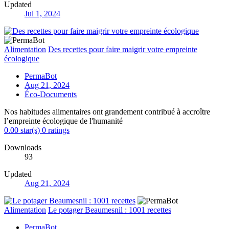
Updated
Jul 1, 2024
Alimentation
Des recettes pour faire maigrir votre empreinte
écologique
PermaBot
Aug 21, 2024
Éco-Documents
Nos habitudes alimentaires ont grandement contribué à accroître
l’empreinte écologique de l'humanité
0.00 star(s)
0 ratings
Downloads
93
Updated
Aug 21, 2024
Alimentation
Le potager Beaumesnil : 1001 recettes
PermaBot