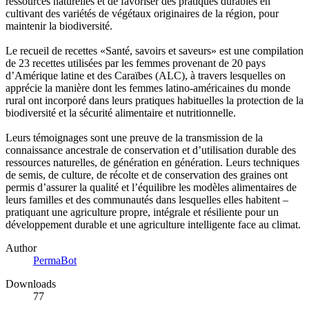
ressources naturelles et de favoriser des pratiques durables en
cultivant des variétés de végétaux originaires de la région, pour
maintenir la biodiversité.
Le recueil de recettes «Santé, savoirs et saveurs» est une compilation
de 23 recettes utilisées par les femmes provenant de 20 pays
d’Amérique latine et des Caraïbes (ALC), à travers lesquelles on
apprécie la manière dont les femmes latino-américaines du monde
rural ont incorporé dans leurs pratiques habituelles la protection de la
biodiversité et la sécurité alimentaire et nutritionnelle.
Leurs témoignages sont une preuve de la transmission de la
connaissance ancestrale de conservation et d’utilisation durable des
ressources naturelles, de génération en génération. Leurs techniques
de semis, de culture, de récolte et de conservation des graines ont
permis d’assurer la qualité et l’équilibre les modèles alimentaires de
leurs familles et des communautés dans lesquelles elles habitent –
pratiquant une agriculture propre, intégrale et résiliente pour un
développement durable et une agriculture intelligente face au climat.
Author
PermaBot
Downloads
77