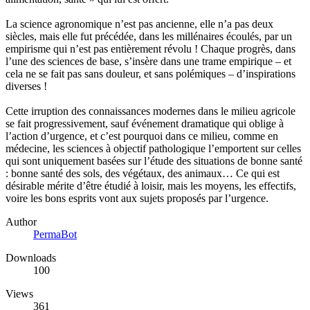
La science agronomique n’est pas ancienne, elle n’a pas deux
siècles, mais elle fut précédée, dans les millénaires écoulés, par un
empirisme qui n’est pas entièrement révolu ! Chaque progrès, dans
l’une des sciences de base, s’insère dans une trame empirique – et
cela ne se fait pas sans douleur, et sans polémiques – d’inspirations
diverses !
Cette irruption des connaissances modernes dans le milieu agricole
se fait progressivement, sauf événement dramatique qui oblige à
l’action d’urgence, et c’est pourquoi dans ce milieu, comme en
médecine, les sciences à objectif pathologique l’emportent sur celles
qui sont uniquement basées sur l’étude des situations de bonne santé
: bonne santé des sols, des végétaux, des animaux… Ce qui est
désirable mérite d’être étudié à loisir, mais les moyens, les effectifs,
voire les bons esprits vont aux sujets proposés par l’urgence.
Author
PermaBot
Downloads
100
Views
361