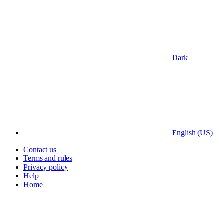
Dark
English (US)
Contact us
Terms and rules
Privacy policy
Help
Home