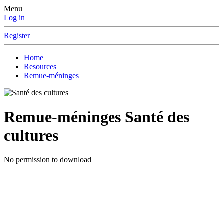
Menu
Log in
Register
Home
Resources
Remue-méninges
Remue-méninges
Santé des
cultures
No permission to download