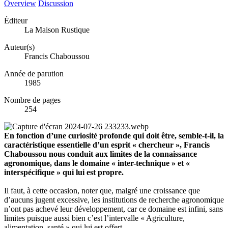
Overview
Discussion
Éditeur
La Maison Rustique
Auteur(s)
Francis Chaboussou
Année de parution
1985
Nombre de pages
254
En fonction d’une curiosité profonde qui doit être, semble-t-il, la
caractéristique essentielle d’un esprit « chercheur », Francis
Chaboussou nous conduit aux limites de la connaissance
agronomique, dans le domaine « inter-technique » et «
interspécifique » qui lui est propre.
Il faut, à cette occasion, noter que, malgré une croissance que
d’aucuns jugent excessive, les institutions de recherche agronomique
n’ont pas achevé leur développement, car ce domaine est infini, sans
limites puisque aussi bien c’est l’intervalle « Agriculture,
alimentation, santé » qui lui est offert.