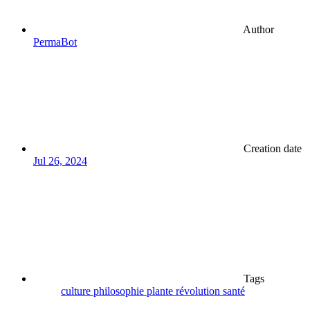
Author
PermaBot
Creation date
Jul 26, 2024
Tags
culture
philosophie
plante
révolution
santé