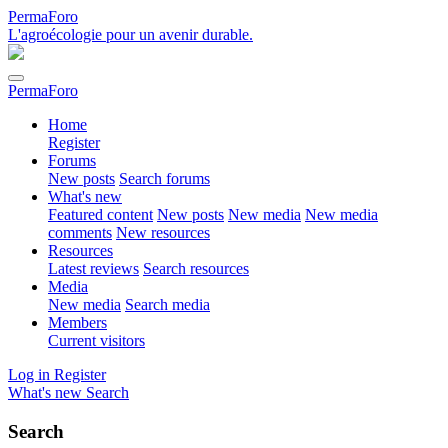
PermaForo
L'agroécologie pour un avenir durable.
PermaForo
Home
Register
Forums
New posts
Search forums
What's new
Featured content
New posts
New media
New media
comments
New resources
Resources
Latest reviews
Search resources
Media
New media
Search media
Members
Current visitors
Log in
Register
What's new
Search
Search