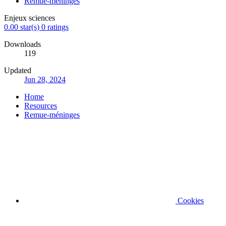
Remue-méninges
Enjeux sciences
0.00 star(s)
0 ratings
Downloads
119
Updated
Jun 28, 2024
Home
Resources
Remue-méninges
Cookies