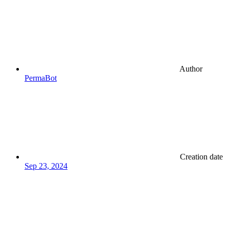
Author
PermaBot
Creation date
Sep 23, 2024