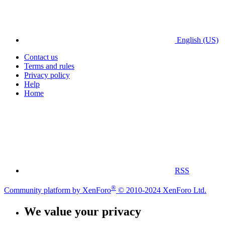
English (US)
Contact us
Terms and rules
Privacy policy
Help
Home
RSS
®
Community platform by XenForo
© 2010-2024 XenForo Ltd.
We value your privacy