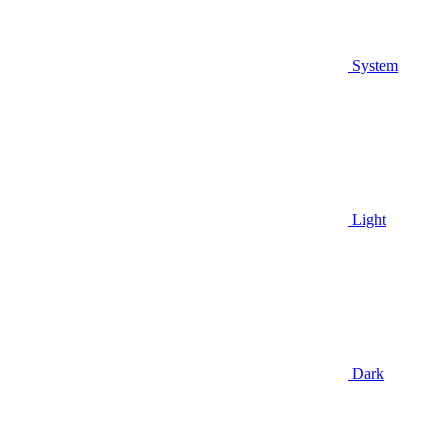
System
Light
Dark