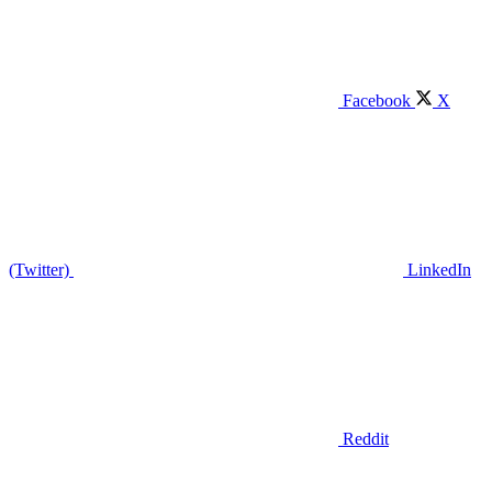
Facebook
X
(Twitter)
LinkedIn
Reddit