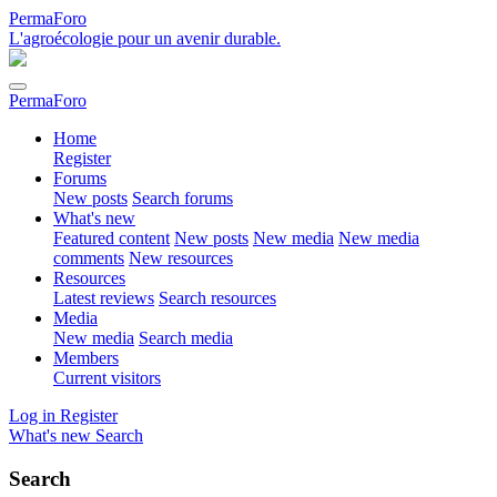
PermaForo
L'agroécologie pour un avenir durable.
PermaForo
Home
Register
Forums
New posts
Search forums
What's new
Featured content
New posts
New media
New media
comments
New resources
Resources
Latest reviews
Search resources
Media
New media
Search media
Members
Current visitors
Log in
Register
What's new
Search
Search