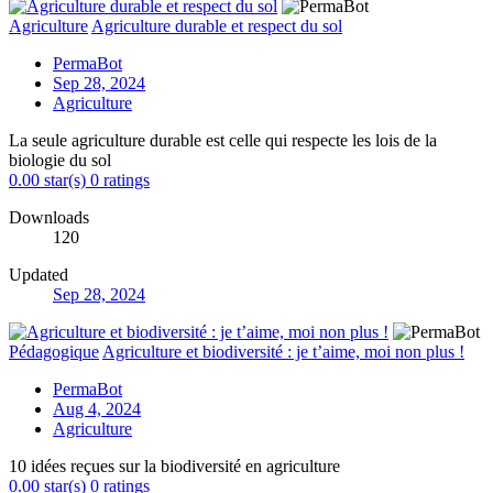
Agriculture
Agriculture durable et respect du sol
PermaBot
Sep 28, 2024
Agriculture
La seule agriculture durable est celle qui respecte les lois de la
biologie du sol
0.00 star(s)
0 ratings
Downloads
120
Updated
Sep 28, 2024
Pédagogique
Agriculture et biodiversité : je t’aime, moi non plus !
PermaBot
Aug 4, 2024
Agriculture
10 idées reçues sur la biodiversité en agriculture
0.00 star(s)
0 ratings