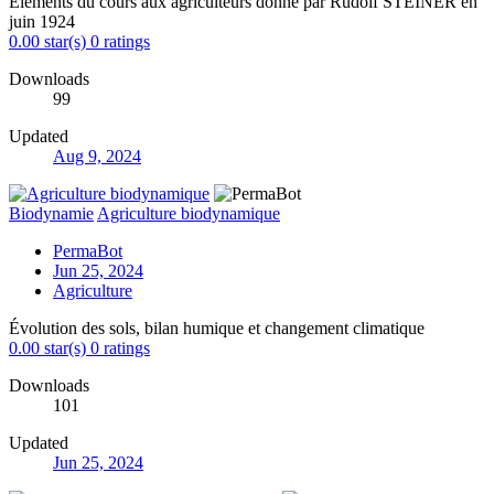
Éléments du cours aux agriculteurs donné par Rudolf STEINER en
juin 1924
0.00 star(s)
0 ratings
Downloads
99
Updated
Aug 9, 2024
Biodynamie
Agriculture biodynamique
PermaBot
Jun 25, 2024
Agriculture
Évolution des sols, bilan humique et changement climatique
0.00 star(s)
0 ratings
Downloads
101
Updated
Jun 25, 2024