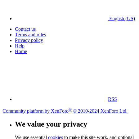
English (US)
Contact us
Terms and rules
Privacy policy
Help
Home
RSS
®
Community platform by XenForo
© 2010-2024 XenForo Ltd.
We value your privacy
We use essential
cookies
to make this site work, and optional