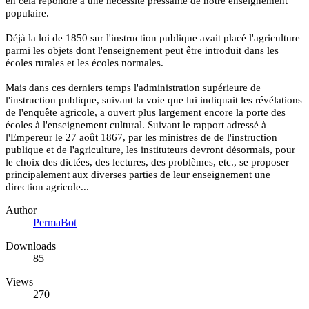
en cela répondre à une nécessité pressante de notre enseignement
populaire.
Déjà la loi de 1850 sur l'instruction publique avait placé l'agriculture
parmi les objets dont l'enseignement peut être introduit dans les
écoles rurales et les écoles normales.
Mais dans ces derniers temps l'administration supérieure de
l'instruction publique, suivant la voie que lui indiquait les révélations
de l'enquête agricole, a ouvert plus largement encore la porte des
écoles à l'enseignement cultural. Suivant le rapport adressé à
l'Empereur le 27 août 1867, par les ministres de de l'instruction
publique et de l'agriculture, les instituteurs devront désormais, pour
le choix des dictées, des lectures, des problèmes, etc., se proposer
principalement aux diverses parties de leur enseignement une
direction agricole...
Author
PermaBot
Downloads
85
Views
270