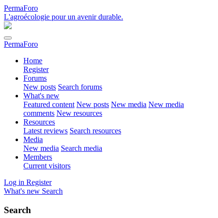
PermaForo
L'agroécologie pour un avenir durable.
PermaForo
Home
Register
Forums
New posts
Search forums
What's new
Featured content
New posts
New media
New media
comments
New resources
Resources
Latest reviews
Search resources
Media
New media
Search media
Members
Current visitors
Log in
Register
What's new
Search
Search