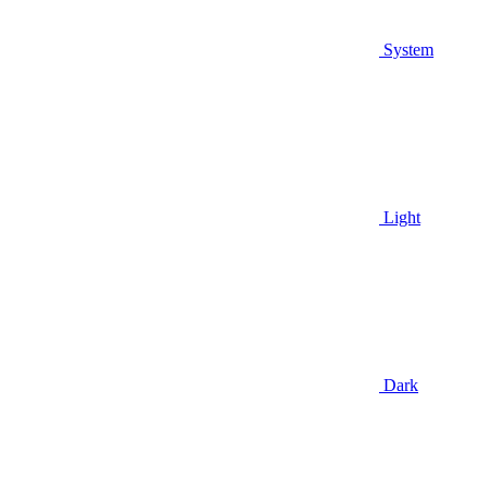
System
Light
Dark