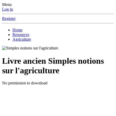
Menu
Log in
Register
Home
Resources
Agriculture
Livre ancien
Simples notions
sur l'agriculture
No permission to download