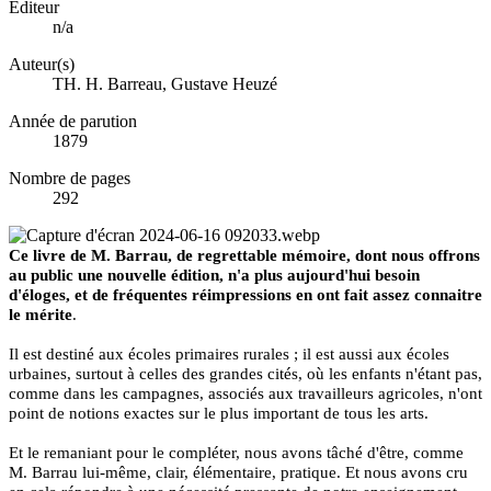
Éditeur
n/a
Auteur(s)
TH. H. Barreau, Gustave Heuzé
Année de parution
1879
Nombre de pages
292
Ce livre de M. Barrau, de regrettable mémoire, dont nous offrons
au public une nouvelle édition, n'a plus aujourd'hui besoin
d'éloges, et de fréquentes réimpressions en ont fait assez connaitre
le mérite
.
Il est destiné aux écoles primaires rurales ; il est aussi aux écoles
urbaines, surtout à celles des grandes cités, où les enfants n'étant pas,
comme dans les campagnes, associés aux travailleurs agricoles, n'ont
point de notions exactes sur le plus important de tous les arts.
Et le remaniant pour le compléter, nous avons tâché d'être, comme
M. Barrau lui-même, clair, élémentaire, pratique. Et nous avons cru