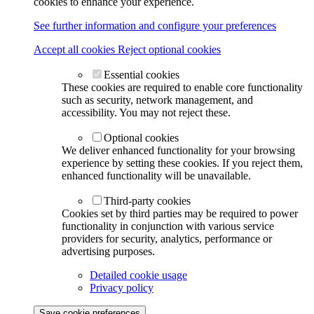
cookies to enhance your experience.
See further information and configure your preferences
Accept all cookies
Reject optional cookies
Essential cookies
These cookies are required to enable core functionality
such as security, network management, and
accessibility. You may not reject these.
Optional cookies
We deliver enhanced functionality for your browsing
experience by setting these cookies. If you reject them,
enhanced functionality will be unavailable.
Third-party cookies
Cookies set by third parties may be required to power
functionality in conjunction with various service
providers for security, analytics, performance or
advertising purposes.
Detailed cookie usage
Privacy policy
Save cookie preferences