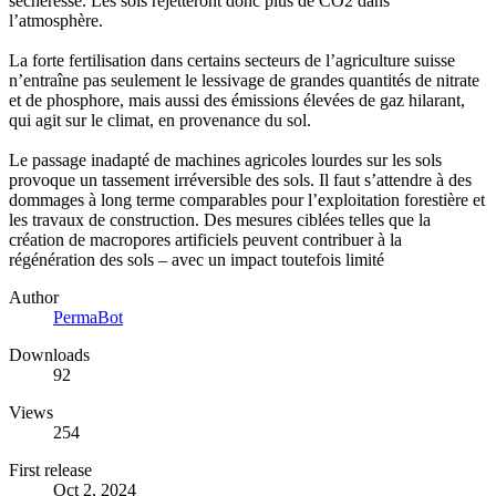
sécheresse. Les sols rejetteront donc plus de CO2 dans
l’atmosphère.
La forte fertilisation dans certains secteurs de l’agriculture suisse
n’entraîne pas seulement le lessivage de grandes quantités de nitrate
et de phosphore, mais aussi des émissions élevées de gaz hilarant,
qui agit sur le climat, en provenance du sol.
Le passage inadapté de machines agricoles lourdes sur les sols
provoque un tassement irréversible des sols. Il faut s’attendre à des
dommages à long terme comparables pour l’exploitation forestière et
les travaux de construction. Des mesures ciblées telles que la
création de macropores artificiels peuvent contribuer à la
régénération des sols – avec un impact toutefois limité
Author
PermaBot
Downloads
92
Views
254
First release
Oct 2, 2024