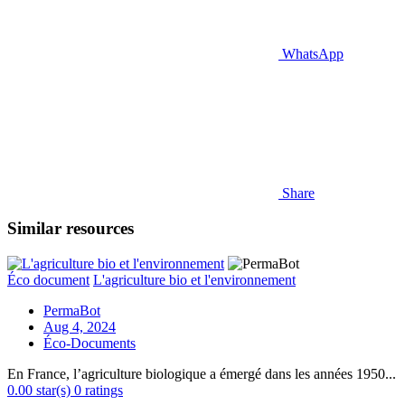
WhatsApp
Share
Similar resources
Éco document
L'agriculture bio et l'environnement
PermaBot
Aug 4, 2024
Éco-Documents
En France, l’agriculture biologique a émergé dans les années 1950...
0.00 star(s)
0 ratings