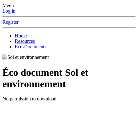
Menu
Log in
Register
Home
Resources
Éco-Documents
Éco document
Sol et
environnement
No permission to download