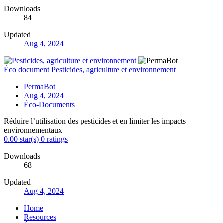
Downloads
84
Updated
Aug 4, 2024
Éco document
Pesticides, agriculture et environnement
PermaBot
Aug 4, 2024
Éco-Documents
Réduire l’utilisation des pesticides et en limiter les impacts
environnementaux
0.00 star(s)
0 ratings
Downloads
68
Updated
Aug 4, 2024
Home
Resources