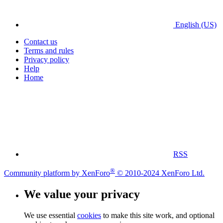
English (US)
Contact us
Terms and rules
Privacy policy
Help
Home
RSS
®
Community platform by XenForo
© 2010-2024 XenForo Ltd.
We value your privacy
We use essential
cookies
to make this site work, and optional