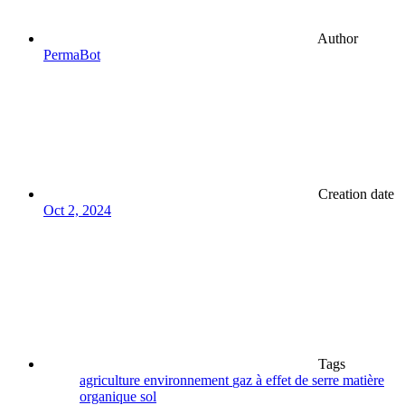
Author
PermaBot
Creation date
Oct 2, 2024
Tags
agriculture
environnement
gaz à effet de serre
matière
organique
sol