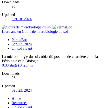
Downloads
95
Updated
Oct 18, 2024
Livre ancien
Cours de microbiologie du sol
PermaBot
Sep 23, 2024
Un sol vivant
La microbiologie du sol : objectif, position de charnière entre la
Pédologie et la Biologie
0.00 star(s)
0 ratings
Downloads
86
Updated
Sep 23, 2024
Home
Resources
Un sol vivant