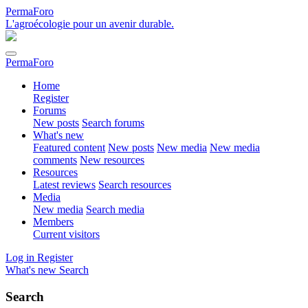
PermaForo
L'agroécologie pour un avenir durable.
PermaForo
Home
Register
Forums
New posts
Search forums
What's new
Featured content
New posts
New media
New media
comments
New resources
Resources
Latest reviews
Search resources
Media
New media
Search media
Members
Current visitors
Log in
Register
What's new
Search
Search