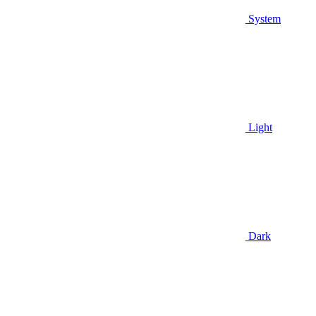
System
Light
Dark