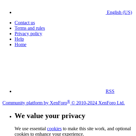
English (US)
Contact us
Terms and rules
Privacy policy
Help
Home
RSS
®
Community platform by XenForo
© 2010-2024 XenForo Ltd.
We value your privacy
We use essential
cookies
to make this site work, and optional
cookies to enhance your experience.