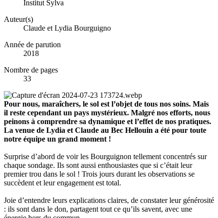
Institut Sylva
Auteur(s)
Claude et Lydia Bourguigno
Année de parution
2018
Nombre de pages
33
Pour nous, maraîchers, le sol est l’objet de tous nos soins. Mais
il reste cependant un pays mystérieux. Malgré nos efforts, nous
peinons à comprendre sa dynamique et l’effet de nos pratiques.
La venue de Lydia et Claude au Bec Hellouin a été pour toute
notre équipe un grand moment !
Surprise d’abord de voir les Bourguignon tellement concentrés sur
chaque sondage. Ils sont aussi enthousiastes que si c’était leur
premier trou dans le sol ! Trois jours durant les observations se
succèdent et leur engagement est total.
Joie d’entendre leurs explications claires, de constater leur générosité
: ils sont dans le don, partagent tout ce qu’ils savent, avec une
énergie hors du commun.