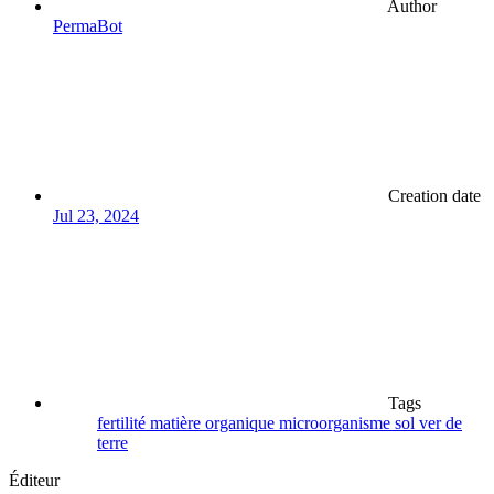
Author
PermaBot
Creation date
Jul 23, 2024
Tags
fertilité
matière organique
microorganisme
sol
ver de
terre
Éditeur