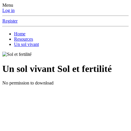
Menu
Log in
Register
Home
Resources
Un sol vivant
Un sol vivant
Sol et fertilité
No permission to download