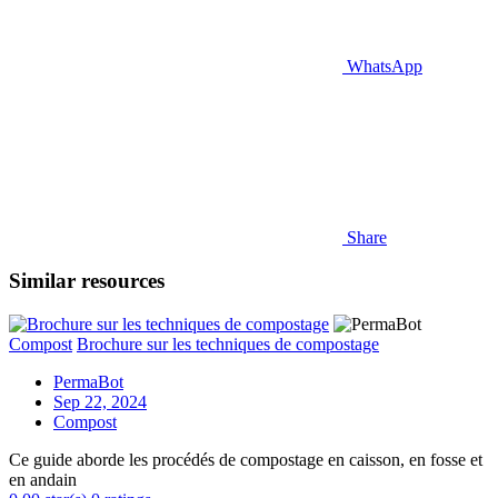
WhatsApp
Share
Similar resources
Compost
Brochure sur les techniques de compostage
PermaBot
Sep 22, 2024
Compost
Ce guide aborde les procédés de compostage en caisson, en fosse et
en andain