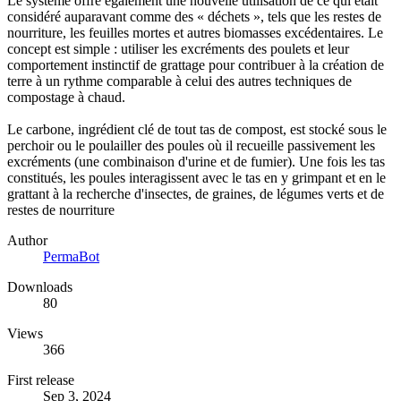
Le système offre également une nouvelle utilisation de ce qui était
considéré auparavant comme des « déchets », tels que les restes de
nourriture, les feuilles mortes et autres biomasses excédentaires. Le
concept est simple : utiliser les excréments des poulets et leur
comportement instinctif de grattage pour contribuer à la création de
terre à un rythme comparable à celui des autres techniques de
compostage à chaud.
Le carbone, ingrédient clé de tout tas de compost, est stocké sous le
perchoir ou le poulailler des poules où il recueille passivement les
excréments (une combinaison d'urine et de fumier). Une fois les tas
constitués, les poules interagissent avec le tas en y grimpant et en le
grattant à la recherche d'insectes, de graines, de légumes verts et de
restes de nourriture
Author
PermaBot
Downloads
80
Views
366
First release
Sep 3, 2024