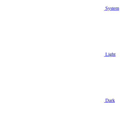
System
Light
Dark