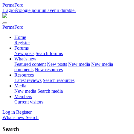
PermaForo
L'agroécologie pour un avenir durable.
PermaForo
Home
Register
Forums
New posts
Search forums
What's new
Featured content
New posts
New media
New media
comments
New resources
Resources
Latest reviews
Search resources
Media
New media
Search media
Members
Current visitors
Log in
Register
What's new
Search
Search