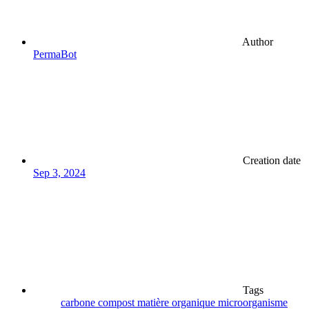
Author
PermaBot
Creation date
Sep 3, 2024
Tags
carbone
compost
matière organique
microorganisme