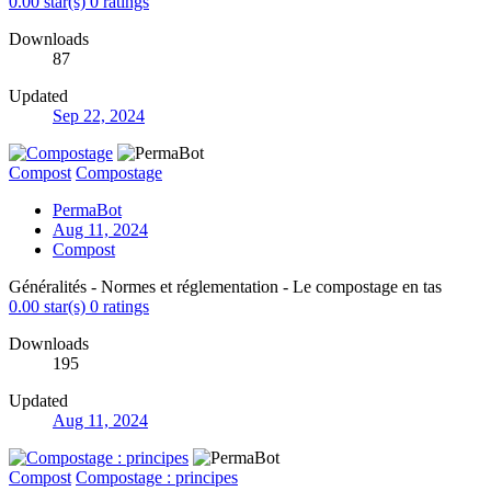
0.00 star(s)
0 ratings
Downloads
87
Updated
Sep 22, 2024
Compost
Compostage
PermaBot
Aug 11, 2024
Compost
Généralités - Normes et réglementation - Le compostage en tas
0.00 star(s)
0 ratings
Downloads
195
Updated
Aug 11, 2024
Compost
Compostage : principes