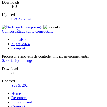
Downloads
102
Updated
Oct 23, 2024
Compost
Étude sur le compostage
PermaBot
Sep 5, 2024
Compost
Processus et moyens de contrôle, impact environnemental
0.00 star(s)
0 ratings
Downloads
86
Updated
Sep 5, 2024
Home
Resources
Un sol vivant
Compost