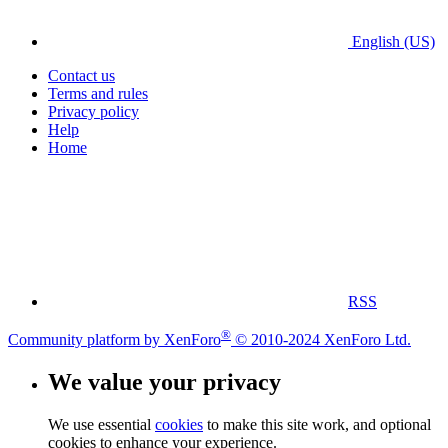
English (US)
Contact us
Terms and rules
Privacy policy
Help
Home
RSS
®
Community platform by XenForo
© 2010-2024 XenForo Ltd.
We value your privacy
We use essential
cookies
to make this site work, and optional
cookies to enhance your experience.