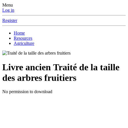
Menu
Log in
Register
Home
Resources
Agriculture
Livre ancien
Traité de la taille
des arbres fruitiers
No permission to download