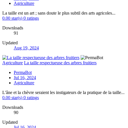
Agriculture
La taille est un art ; sans doute le plus subtil des arts agricoles...
0.00 star(s)
0 ratings
Downloads
91
Updated
Aug 19, 2024
Agriculture
La taille respectueuse des arbres fruitiers
PermaBot
Jul 16, 2024
Agriculture
L'âne et la chèvre seraient les instigateurs de la pratique de la taille...
0.00 star(s)
0 ratings
Downloads
90
Updated
Jul 16, 2024