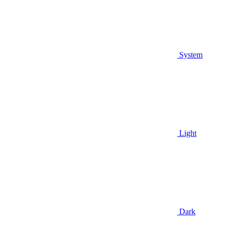
System
Light
Dark