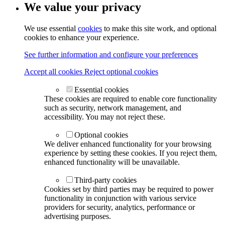
We value your privacy
We use essential
cookies
to make this site work, and optional
cookies to enhance your experience.
See further information and configure your preferences
Accept all cookies
Reject optional cookies
Essential cookies
These cookies are required to enable core functionality
such as security, network management, and
accessibility. You may not reject these.
Optional cookies
We deliver enhanced functionality for your browsing
experience by setting these cookies. If you reject them,
enhanced functionality will be unavailable.
Third-party cookies
Cookies set by third parties may be required to power
functionality in conjunction with various service
providers for security, analytics, performance or
advertising purposes.