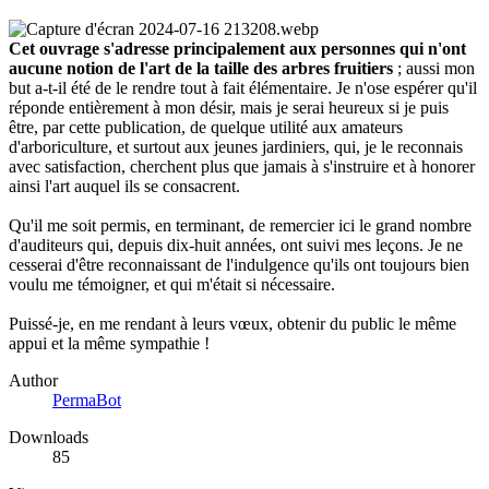
Cet ouvrage s'adresse principalement aux personnes qui n'ont
aucune notion de l'art de la taille des arbres fruitiers
; aussi mon
but a-t-il été de le rendre tout à fait élémentaire. Je n'ose espérer qu'il
réponde entièrement à mon désir, mais je serai heureux si je puis
être, par cette publication, de quelque utilité aux amateurs
d'arboriculture, et surtout aux jeunes jardiniers, qui, je le reconnais
avec satisfaction, cherchent plus que jamais à s'instruire et à honorer
ainsi l'art auquel ils se consacrent.
Qu'il me soit permis, en terminant, de remercier ici le grand nombre
d'auditeurs qui, depuis dix-huit années, ont suivi mes leçons. Je ne
cesserai d'être reconnaissant de l'indulgence qu'ils ont toujours bien
voulu me témoigner, et qui m'était si nécessaire.
Puissé-je, en me rendant à leurs vœux, obtenir du public le même
appui et la même sympathie !
Author
PermaBot
Downloads
85