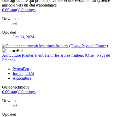
Une agriculture qui prône la diversité et une évolution du système
agricole vers un état d'abondance
0.00 star(s)
0 ratings
Downloads
98
Updated
Oct 30, 2024
Agriculture
Planter et entretenir les arbres fruitiers (Oise - Pays de
France)
PermaBot
Jun 26, 2024
Agriculture
Guide technique
0.00 star(s)
0 ratings
Downloads
90
Updated