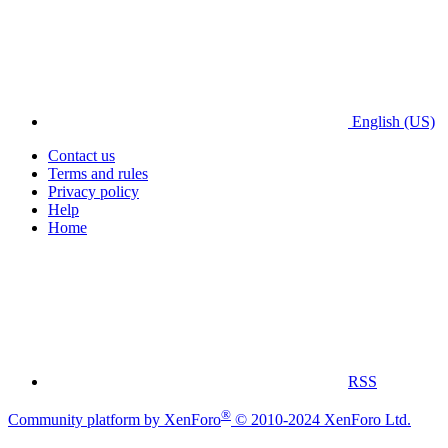
English (US)
Contact us
Terms and rules
Privacy policy
Help
Home
RSS
®
Community platform by XenForo
© 2010-2024 XenForo Ltd.