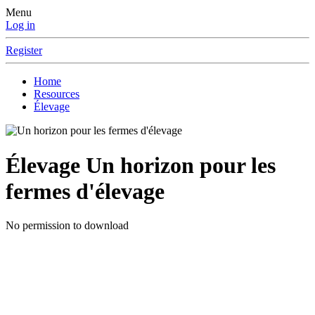
Menu
Log in
Register
Home
Resources
Élevage
Élevage
Un horizon pour les
fermes d'élevage
No permission to download