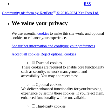
RSS
®
Community platform by XenForo
© 2010-2024 XenForo Ltd.
We value your privacy
We use essential
cookies
to make this site work, and optional
cookies to enhance your experience.
See further information and configure your preferences
Accept all cookies
Reject optional cookies
Essential cookies
These cookies are required to enable core functionality
such as security, network management, and
accessibility. You may not reject these.
Optional cookies
We deliver enhanced functionality for your browsing
experience by setting these cookies. If you reject them,
enhanced functionality will be unavailable.
Third-party cookies