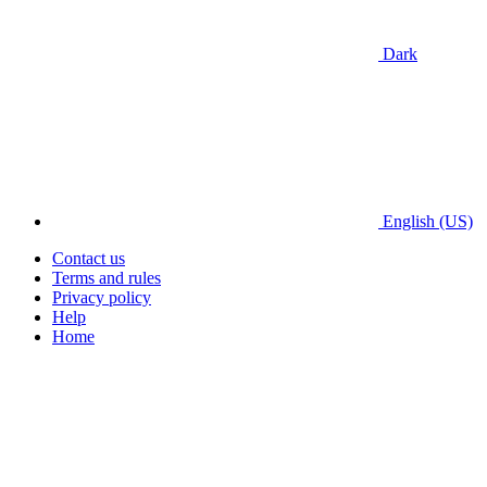
Dark
English (US)
Contact us
Terms and rules
Privacy policy
Help
Home