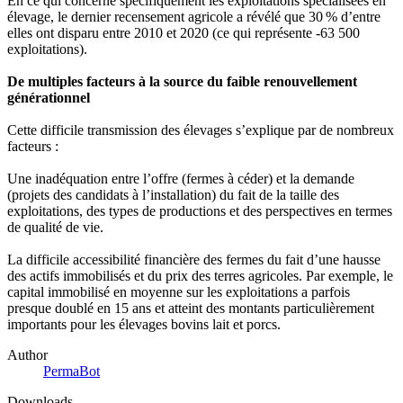
En ce qui concerne spécifiquement les exploitations spécialisées en
élevage, le dernier recensement agricole a révélé que 30 % d’entre
elles ont disparu entre 2010 et 2020 (ce qui représente -63 500
exploitations).
De multiples facteurs à la source du faible renouvellement
générationnel
Cette difficile transmission des élevages s’explique par de nombreux
facteurs :
Une inadéquation entre l’offre (fermes à céder) et la demande
(projets des candidats à l’installation) du fait de la taille des
exploitations, des types de productions et des perspectives en termes
de qualité de vie.
La difficile accessibilité financière des fermes du fait d’une hausse
des actifs immobilisés et du prix des terres agricoles. Par exemple, le
capital immobilisé en moyenne sur les exploitations a parfois
presque doublé en 15 ans et atteint des montants particulièrement
importants pour les élevages bovins lait et porcs.
Author
PermaBot
Downloads