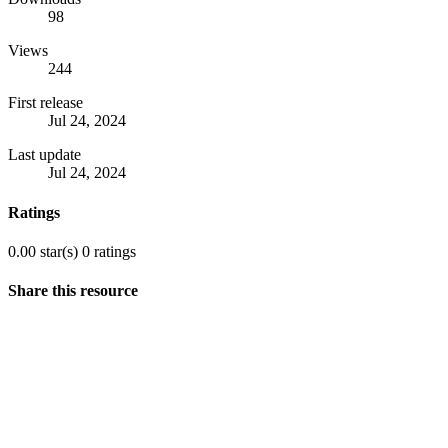
98
Views
244
First release
Jul 24, 2024
Last update
Jul 24, 2024
Ratings
0.00 star(s)
0 ratings
Share this resource