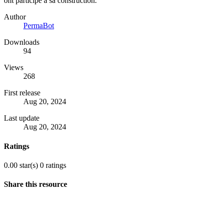
ont participé à sa construction.
Author
PermaBot
Downloads
94
Views
268
First release
Aug 20, 2024
Last update
Aug 20, 2024
Ratings
0.00 star(s)
0 ratings
Share this resource