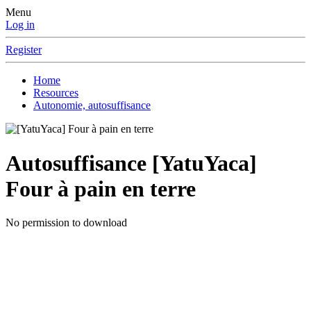
Menu
Log in
Register
Home
Resources
Autonomie, autosuffisance
Autosuffisance
[YatuYaca]
Four à pain en terre
No permission to download