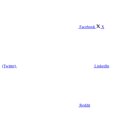
Facebook
X
(Twitter)
LinkedIn
Reddit