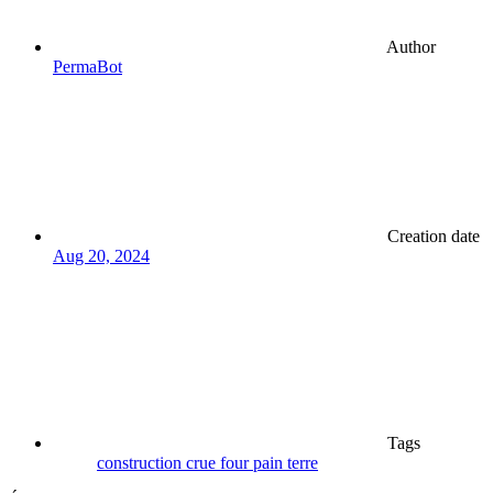
Author
PermaBot
Creation date
Aug 20, 2024
Tags
construction
crue
four
pain
terre