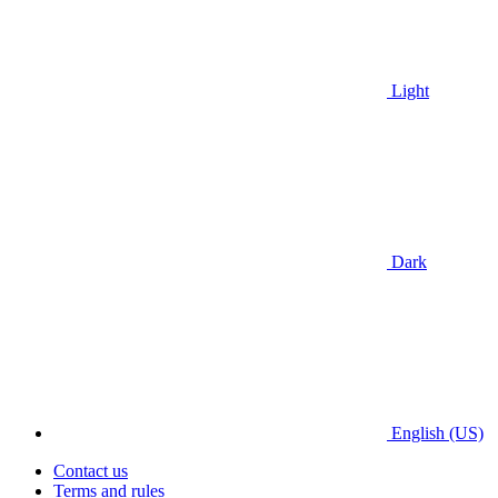
Light
Dark
English (US)
Contact us
Terms and rules