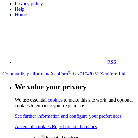
Privacy policy
Help
Home
RSS
®
Community platform by XenForo
© 2010-2024 XenForo Ltd.
We value your privacy
We use essential
cookies
to make this site work, and optional
cookies to enhance your experience.
See further information and configure your preferences
Accept all cookies
Reject optional cookies
Essential cookies