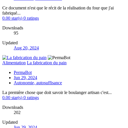
Ce document n'est que le récit de la réalisation du four que j'ai
fabriqué...
0.00 star(s)
0 ratings
Downloads
95
Updated
Aug 20, 2024
Alimentation
La fabrication du pain
PermaBot
Jun 29, 2024
Autonomie, autosuffisance
La première chose que doit savoir le boulanger artisan c'est...
0.00 star(s)
0 ratings
Downloads
202
Updated
Jun 29, 2024