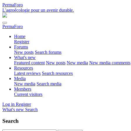
PermaForo
L'agroécologie pour un avenir durable.
PermaForo
Home
Register
Forums
New posts
Search forums
What's new
Featured content
New posts
New media
New media comments
Resources
Latest reviews
Search resources
Media
New media
Search media
Members
Current visitors
Log in
Register
What's new
Search
Search