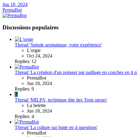
Jun 18, 2024
PermaBot
Discussions populaires
Thread 'Spirale aromatique, votre expérience'
L'orgie
Oct 24, 2024
Replies: 12
Thread 'La création d'un potager par paillage en couches en 4 q
PermaBot
Jun 18, 2024
Replies: 9
L
Thread 'MILPA, technique dite des Trois sœurs'
La belette
Jun 18, 2024
Replies: 4
Thread 'La culture sur butte en 4 questions'
PermaBot