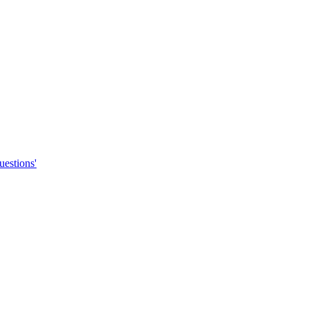
uestions'