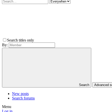
Search titles only
By:
Search
Advanced 
New posts
Search forums
Menu
Log in