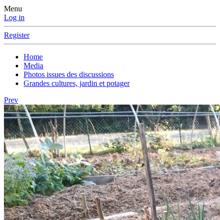
Menu
Log in
Register
Home
Media
Photos issues des discussions
Grandes cultures, jardin et potager
Prev