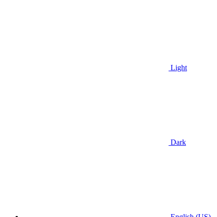
Light
Dark
English (US)