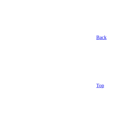
Back
Top