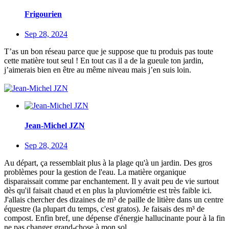
Frigourien
Sep 28, 2024
T’as un bon réseau parce que je suppose que tu produis pas toute
cette matière tout seul ! En tout cas il a de la gueule ton jardin,
j’aimerais bien en être au même niveau mais j’en suis loin.
Jean-Michel JZN
Sep 28, 2024
Au départ, ça ressemblait plus à la plage qu'à un jardin. Des gros
problèmes pour la gestion de l'eau. La matière organique
disparaissait comme par enchantement. Il y avait peu de vie surtout
dès qu'il faisait chaud et en plus la pluviométrie est très faible ici.
J'allais chercher des dizaines de m³ de paille de litière dans un centre
équestre (la plupart du temps, c'est gratos). Je faisais des m³ de
compost. Enfin bref, une dépense d'énergie hallucinante pour à la fin
ne pas changer grand-chose à mon sol.