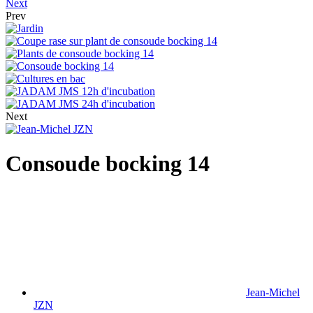
Next
Prev
Next
Consoude bocking 14
Jean-Michel
JZN