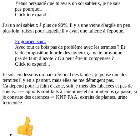
J’étais persuadé que tu avais un sol sableux, je ne sais
pas pourquoi.
Click to expand...
J'ai un sol sableux à plus de 90%. Il y a une veine d'argile un peu
plus loin, raison pour laquelle il y avait une tuilerie à l'époque.
Frigourien said:
Avec tout ce bois pas de problème avec les termites ? Et
la décomposition lourde des ligneux ça ne te provoque
pas de faim d’azote ? Ou peut-être tu compenses ?
Click to expand...
Je suis en dessous du parc régional des landes, je pense que des
termites il y en a partout, mais elles ne me dérangent pas.
Ca dépend pour la faim d'azote, soit je mets des fabacées et pas de
soucis. Les apports sont faits à l'automne et au printemps ça passe, si
je constate des carences -> KNF FAA, extraits de plantes, urine
fermentée.