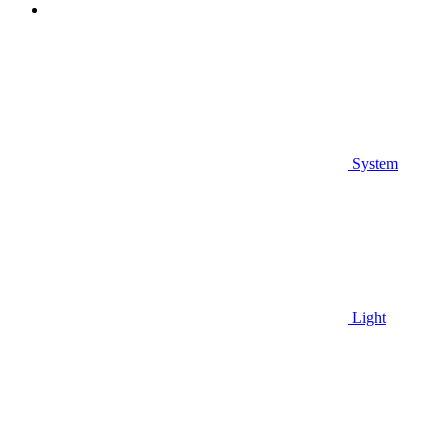
System
Light