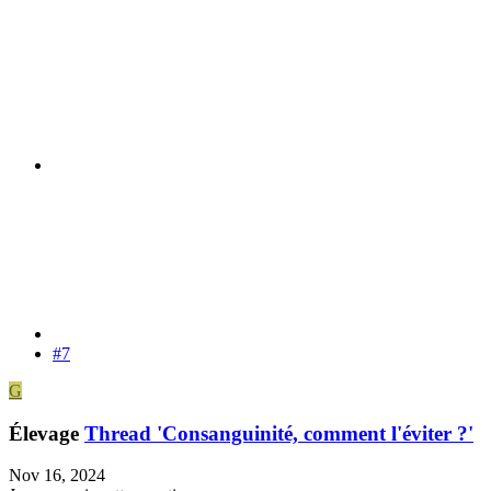
#7
G
Élevage
Thread 'Consanguinité, comment l'éviter ?'
Nov 16, 2024