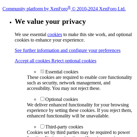
®
Community platform by XenForo
© 2010-2024 XenForo Ltd.
We value your privacy
We use essential
cookies
to make this site work, and optional
cookies to enhance your experience.
See further information and configure your preferences
Accept all cookies
Reject optional cookies
Essential cookies
These cookies are required to enable core functionality
such as security, network management, and
accessibility. You may not reject these.
Optional cookies
We deliver enhanced functionality for your browsing
experience by setting these cookies. If you reject them,
enhanced functionality will be unavailable.
Third-party cookies
Cookies set by third parties may be required to power