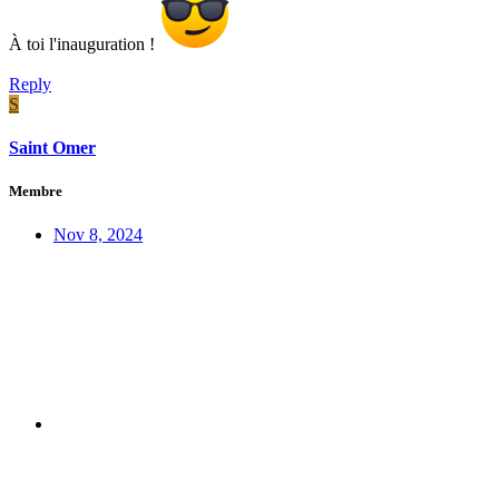
À toi l'inauguration !
Reply
S
Saint Omer
Membre
Nov 8, 2024