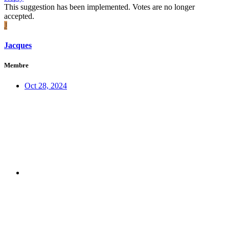
This suggestion has been implemented. Votes are no longer
accepted.
J
Jacques
Membre
Oct 28, 2024