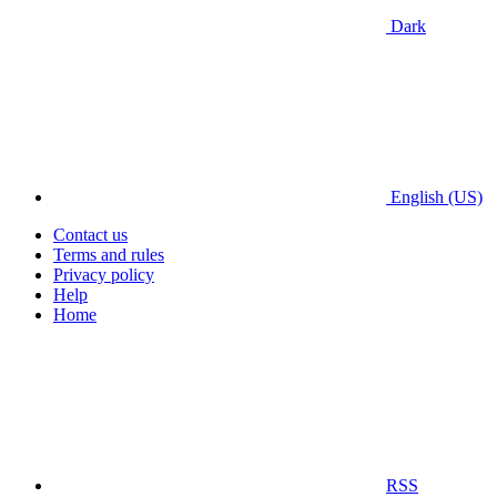
Dark
English (US)
Contact us
Terms and rules
Privacy policy
Help
Home
RSS