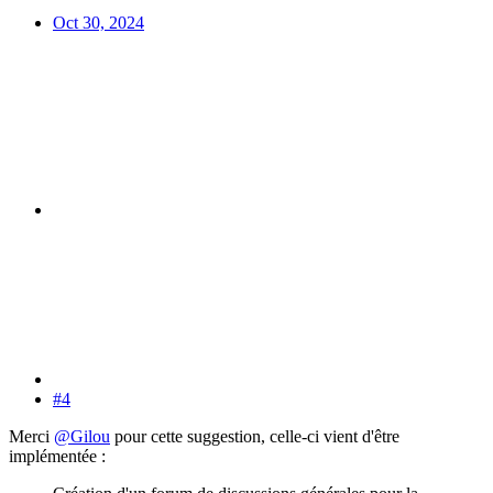
Oct 30, 2024
#4
Merci
@Gilou
pour cette suggestion, celle-ci vient d'être
implémentée :