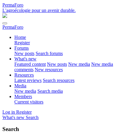
PermaForo
L'agroécologie pour un avenir durable.
PermaForo
Home
Register
Forums
New posts
Search forums
What's new
Featured content
New posts
New media
New media
comments
New resources
Resources
Latest reviews
Search resources
Media
New media
Search media
Members
Current visitors
Log in
Register
What's new
Search
Search