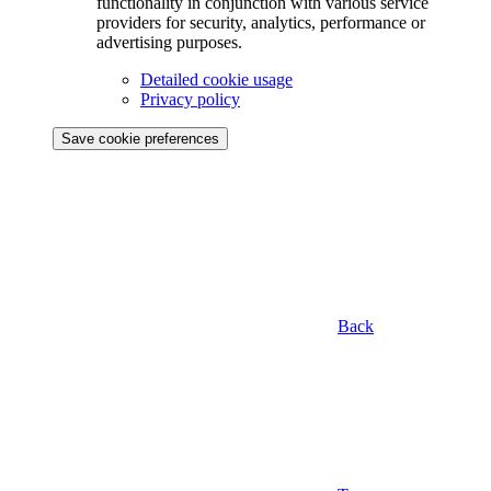
functionality in conjunction with various service
providers for security, analytics, performance or
advertising purposes.
Detailed cookie usage
Privacy policy
Save cookie preferences
Back