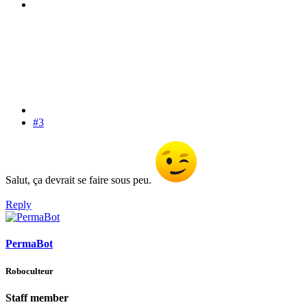
#3
Salut, ça devrait se faire sous peu.
Reply
PermaBot
Roboculteur
Staff member