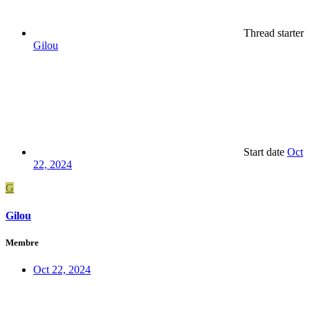
Thread starter
Gilou
Start date
Oct
22, 2024
G
Gilou
Membre
Oct 22, 2024