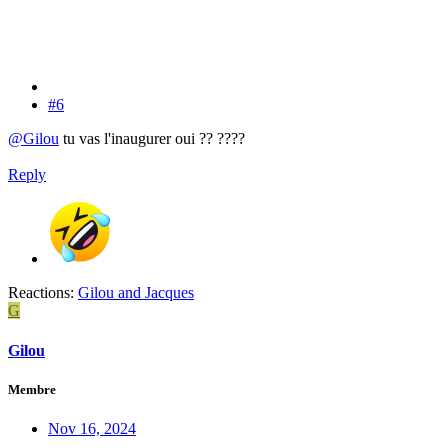
#6
@Gilou
tu vas l'inaugurer oui ?? ????
Reply
Reactions:
Gilou
and
Jacques
G
Gilou
Membre
Nov 16, 2024