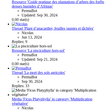
Resource 'Guide pratique des plantations d’arbres des forêts
denses humides d’Afrique'
PermaBot
Updated:
Sep 30, 2024
0.00 star(s)
Thread 'Plant d’anacardier, feuilles jaunies et tâchées'
Nicolas
Jun 13, 2024
Replies: 9
Resource 'La pisciculture hors-sol'
PermaBot
Updated:
Sep 21, 2024
0.00 star(s)
Thread 'La mort des sols agricoles'
PermaBot
Sep 30, 2024
Replies: 33
Media 'Ficus Platyphylla' in category 'Multiplication
végétative'
Nicolas