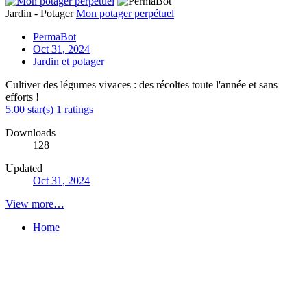
Jardin - Potager
Mon potager perpétuel
PermaBot
Oct 31, 2024
Jardin et potager
Cultiver des légumes vivaces : des récoltes toute l'année et sans
efforts !
5.00 star(s)
1 ratings
Downloads
128
Updated
Oct 31, 2024
View more…
Home