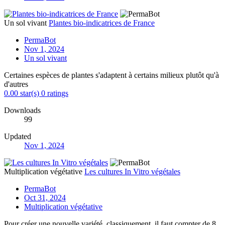
Un sol vivant
Plantes bio-indicatrices de France
PermaBot
Nov 1, 2024
Un sol vivant
Certaines espèces de plantes s'adaptent à certains milieux plutôt qu'à
d'autres
0.00 star(s)
0 ratings
Downloads
99
Updated
Nov 1, 2024
Multiplication végétative
Les cultures In Vitro végétales
PermaBot
Oct 31, 2024
Multiplication végétative
Pour créer une nouvelle variété, classiquement, il faut compter de 8