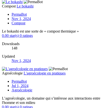
Compost
Le bokashi
PermaBot
Nov 1, 2024
Compost
Le bokashi est une sorte de « compost thermique »
0.00 star(s)
0 ratings
Downloads
148
Updated
Nov 1, 2024
Agroécologie
L'agroécologie en pratiques
PermaBot
Jul 1, 2024
Agroécologie
L’agroécologie, un domaine qui s’intéresse aux interactions entre
l'homme et son milieu
0.00 star(s)
0 ratings