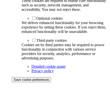
These cookies are required to enable core functionality
such as security, network management, and
accessibility. You may not reject these.
Optional cookies
We deliver enhanced functionality for your browsing
experience by setting these cookies. If you reject them,
enhanced functionality will be unavailable.
Third-party cookies
Cookies set by third parties may be required to power
functionality in conjunction with various service
providers for security, analytics, performance or
advertising purposes.
Detailed cookie usage
Privacy policy
Save cookie preferences