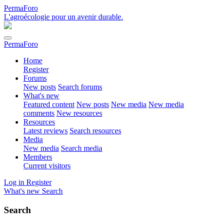
PermaForo
L'agroécologie pour un avenir durable.
PermaForo
Home
Register
Forums
New posts
Search forums
What's new
Featured content
New posts
New media
New media
comments
New resources
Resources
Latest reviews
Search resources
Media
New media
Search media
Members
Current visitors
Log in
Register
What's new
Search
Search