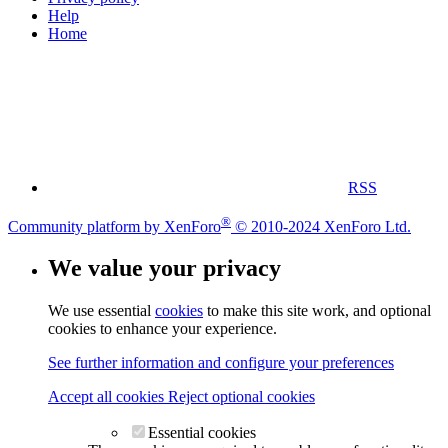
Help
Home
RSS
®
Community platform by XenForo
© 2010-2024 XenForo Ltd.
We value your privacy
We use essential
cookies
to make this site work, and optional
cookies to enhance your experience.
See further information and configure your preferences
Accept all cookies
Reject optional cookies
Essential cookies