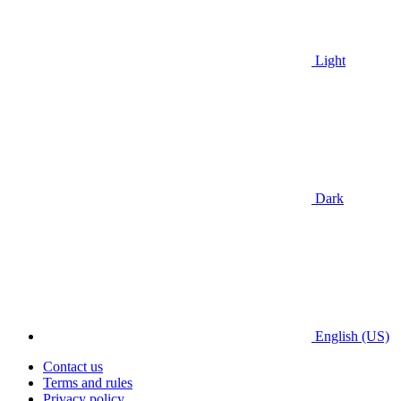
Light
Dark
English (US)
Contact us
Terms and rules
Privacy policy