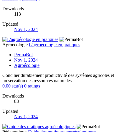
Downloads
113
Updated
Nov 1, 2024
Agroécologie
L'agroécologie en pratiques
PermaBot
Nov 1, 2024
Agroécologie
Concilier durablement productivité des systèmes agricoles et
préservation des ressources naturelles
0.00 star(s)
0 ratings
Downloads
83
Updated
Nov 1, 2024
Pédagogique
Guide des pratiques agroécologiques