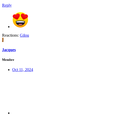
Reply
Reactions:
Gilou
J
Jacques
Membre
Oct 11, 2024