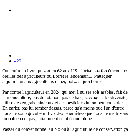
#29
Oui enfin un livre qui sort en 62 aux US n'arrive pas forcément aux
oreilles des agriculteurs du Loiret le lendemain... S'attaquer
aujourd'hui aux agriculteurs d'hier, bof... à quoi bon ?
Par contre l'agriculteur en 2024 qui met à nu ses sols arables, fait de
la monoculture, pas de rotation, pas de haie, saccage la biodiversité,
utilise des engrais minéraux et des pesticides lui on peut en parler.
En parler, pas lui tomber dessus, parce qu'à moins que l'un d'entre
nous ne soit agriculteur il y a des paramètres que nous ne maitrisons
probablement pas, notamment celui économique.
Passer du conventionnel au bio ou à l'agriculture de conservation ça