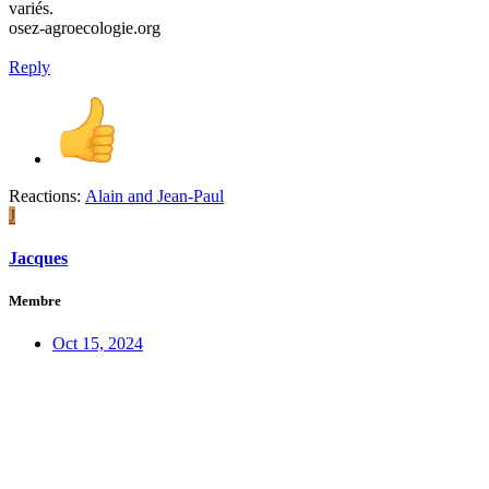
variés.
osez-agroecologie.org
Reply
Reactions:
Alain
and
Jean-Paul
J
Jacques
Membre
Oct 15, 2024