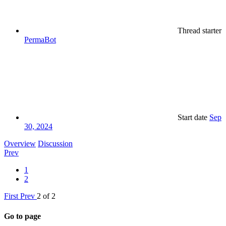
Thread starter
PermaBot
Start date
Sep
30, 2024
Overview
Discussion
Prev
1
2
First
Prev
2 of 2
Go to page