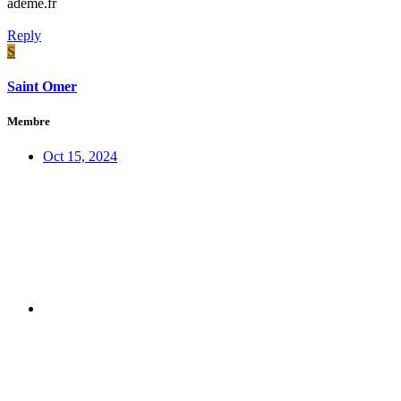
ademe.fr
Reply
S
Saint Omer
Membre
Oct 15, 2024