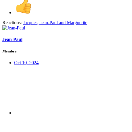
Reactions:
Jacques
,
Jean-Paul
and
Marguerite
Jean-Paul
Membre
Oct 10, 2024