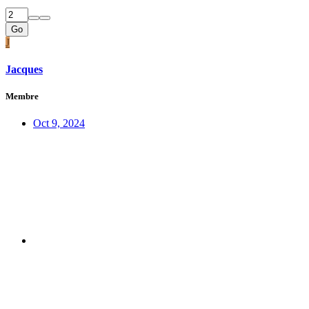
Go
J
Jacques
Membre
Oct 9, 2024