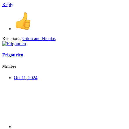
Reply
Reactions:
Gilou
and
Nicolas
Frigourien
Membre
Oct 11, 2024