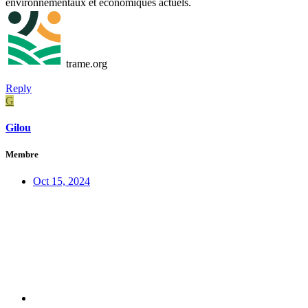
environnementaux et économiques actuels.
trame.org
Reply
G
Gilou
Membre
Oct 15, 2024