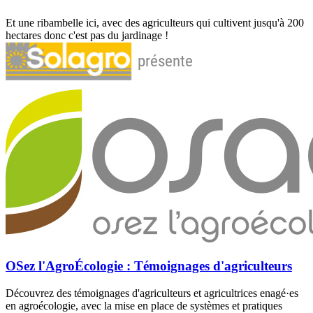
Et une ribambelle ici, avec des agriculteurs qui cultivent jusqu'à 200
hectares donc c'est pas du jardinage !
OSez l'AgroÉcologie : Témoignages d'agriculteurs
Découvrez des témoignages d'agriculteurs et agricultrices enagé·es
en agroécologie, avec la mise en place de systèmes et pratiques