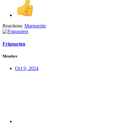
Reactions:
Marguerite
Frigourien
Membre
Oct 9, 2024