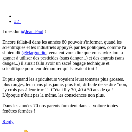
#21
Tu es dur
@Jean-Paul
!
Encore fallait-il dans les années 80 pouvoir s'informer, quand les
scientifiques et les industriels appuyés par les politiques, comme l'a
si bien dit
@Marguerite
, venaient vous dire que vous aviez tout à
gagner à utiliser des pesticides (sans danger...) et des engrais (sans
danger...) il aurait fallu avoir un sacré bagage technique et
scientifique pour leur démontrer qu'ils avaient tort !
Et puis quand les agriculteurs voyaient leurs tomates plus grosses,
plus rouges, leur maïs plus jaune, plus fort, difficile de se dire "non,
j'y crois pas à leur truc !". C'était il y 30, 40 à 50 ans de ça !
L'époque n'était pas la même, les consciences non plus.
Dans les années 70 nos parents fumaient dans la voiture toutes
fenêtres fermées !
Reply