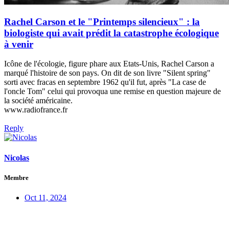
Rachel Carson et le "Printemps silencieux" : la
biologiste qui avait prédit la catastrophe écologique
à venir
Icône de l'écologie, figure phare aux Etats-Unis, Rachel Carson a
marqué l'histoire de son pays. On dit de son livre "Silent spring"
sorti avec fracas en septembre 1962 qu'il fut, après "La case de
l'oncle Tom" celui qui provoqua une remise en question majeure de
la société américaine.
www.radiofrance.fr
Reply
Nicolas
Membre
Oct 11, 2024