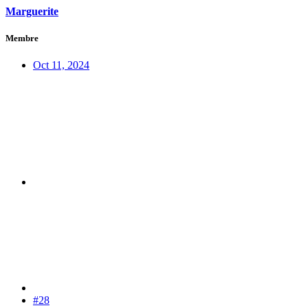
Marguerite
Membre
Oct 11, 2024
#28