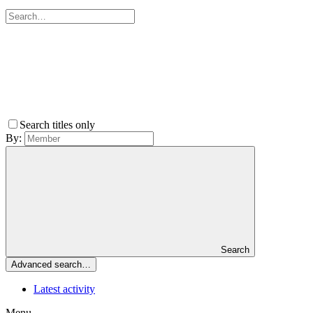
Search titles only
By:
Search
Advanced search…
Latest activity
Menu