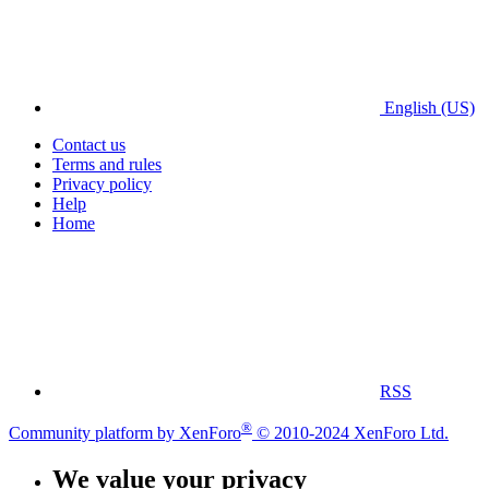
English (US)
Contact us
Terms and rules
Privacy policy
Help
Home
RSS
®
Community platform by XenForo
© 2010-2024 XenForo Ltd.
We value your privacy