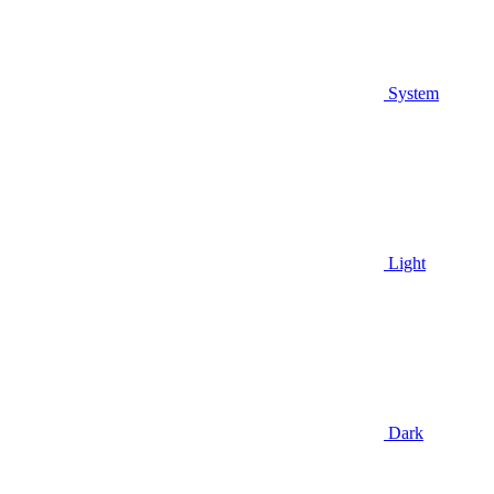
System
Light
Dark