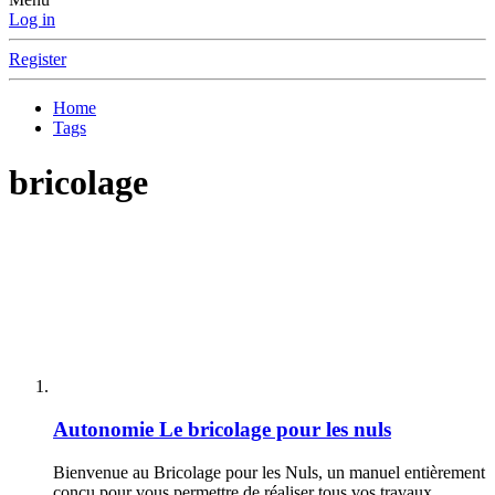
Log in
Register
Home
Tags
bricolage
Autonomie
Le bricolage pour les nuls
Bienvenue au Bricolage pour les Nuls, un manuel entièrement
conçu pour vous permettre de réaliser tous vos travaux