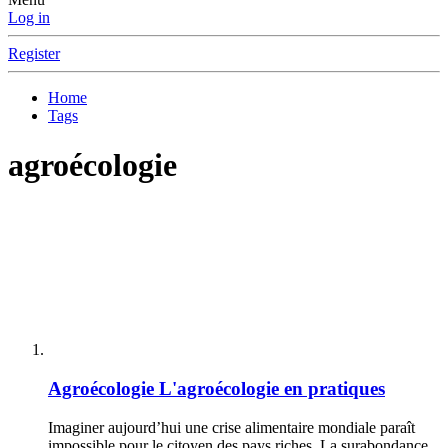
Log in
Register
Home
Tags
agroécologie
Agroécologie
L'agroécologie en pratiques
Imaginer aujourd’hui une crise alimentaire mondiale paraît
impossible pour le citoyen des pays riches. La surabondance