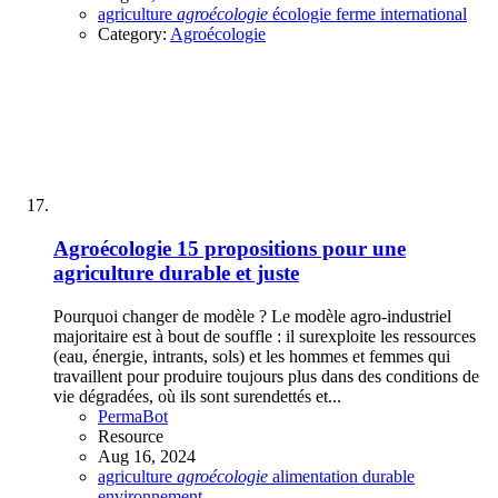
agriculture
agroécologie
écologie
ferme
international
Category:
Agroécologie
Agroécologie
15 propositions pour une
agriculture durable et juste
Pourquoi changer de modèle ? Le modèle agro-industriel
majoritaire est à bout de souffle : il surexploite les ressources
(eau, énergie, intrants, sols) et les hommes et femmes qui
travaillent pour produire toujours plus dans des conditions de
vie dégradées, où ils sont surendettés et...
PermaBot
Resource
Aug 16, 2024
agriculture
agroécologie
alimentation
durable
environnement