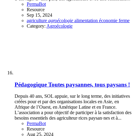
PermaBot
Resource
Sep 15, 2024
agriculture
agroécologie
alimentation
économie
ferme
Category:
Agroécologie
Pédagogique
Toutes paysannes, tous paysans !
Depuis 40 ans, SOL appuie, sur le long terme, des initiatives
créées pour et par des organisations locales en Asie, en
Afrique de l’Ouest, en Amérique Latine et en France.
L’association a pour objectif de participer à la satisfaction des
besoins essentiels des agriculteur·rices paysan·nes et à...
PermaBot
Resource
Aug 25, 2024