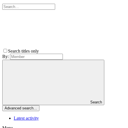
Search titles only
By:
Search
Advanced search…
Latest activity
Menu