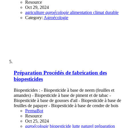
Resource
Oct 29, 2024
agriculture
agroécologie
alimentation
climat
durable
Category:
Agroécologie
Préparation
Procédés de fabrication des
biopesticides
Biopesticides : - Biopesticide à base de neem (feuilles et
amandes) - Biopesticide à base de piment et de tabac -
Biopesticide à base de gousses d'ail - Biopesticide à base de
feuilles de papayer - Biopesticide à base de cendre de bois
PermaBot
Resource
Oct 25, 2024
agroécologie
biopesticide
lutte
naturel
préparation