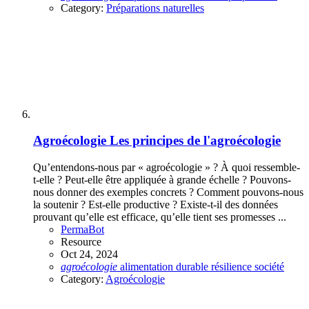
Category:
Préparations naturelles
Agroécologie
Les principes de l'agroécologie
Qu’entendons-nous par « agroécologie » ? À quoi ressemble-
t-elle ? Peut-elle être appliquée à grande échelle ? Pouvons-
nous donner des exemples concrets ? Comment pouvons-nous
la soutenir ? Est-elle productive ? Existe-t-il des données
prouvant qu’elle est efficace, qu’elle tient ses promesses ...
PermaBot
Resource
Oct 24, 2024
agroécologie
alimentation
durable
résilience
société
Category:
Agroécologie