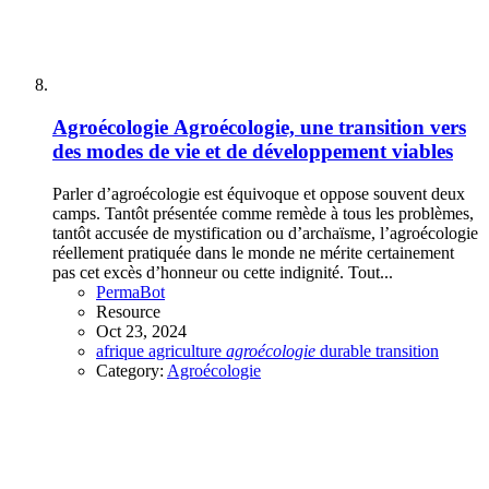
Agroécologie
Agroécologie, une transition vers
des modes de vie et de développement viables
Parler d’agroécologie est équivoque et oppose souvent deux
camps. Tantôt présentée comme remède à tous les problèmes,
tantôt accusée de mystification ou d’archaïsme, l’agroécologie
réellement pratiquée dans le monde ne mérite certainement
pas cet excès d’honneur ou cette indignité. Tout...
PermaBot
Resource
Oct 23, 2024
afrique
agriculture
agroécologie
durable
transition
Category:
Agroécologie