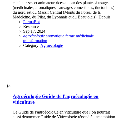
cueilleur·ses et animateur·rices autour des plantes à usages
(médicinales, aromatiques, sauvages comestibles, tinctoriales)
du nord-est du Massif Central (Monts du Forez, de la
Madeleine, du Pilat, du Lyonnais et du Beaujolais). Depuis...
PermaBot
Resource
Sep 17, 2024
agroécologie
aromatique
ferme
médicinale
transformation
Category:
Agroécologie
Agroécologie
Guide de l'agroécologie en
viticulture
Ce Guide de l’agroécologie en viticulture que l’on pourrait
aussi dénommer Guide de Vitiécologie répond à une ambition