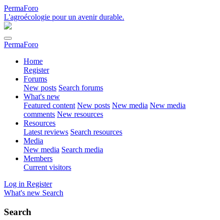
PermaForo
L'agroécologie pour un avenir durable.
PermaForo
Home
Register
Forums
New posts
Search forums
What's new
Featured content
New posts
New media
New media
comments
New resources
Resources
Latest reviews
Search resources
Media
New media
Search media
Members
Current visitors
Log in
Register
What's new
Search
Search