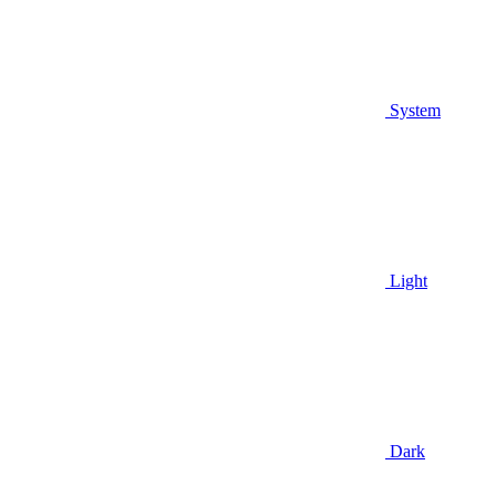
System
Light
Dark