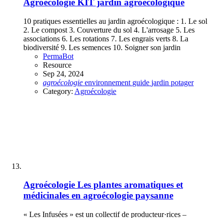
Agroécologie
KIT jardin agroécologique
10 pratiques essentielles au jardin agroécologique : 1. Le sol
2. Le compost 3. Couverture du sol 4. L'arrosage 5. Les
associations 6. Les rotations 7. Les engrais verts 8. La
biodiversité 9. Les semences 10. Soigner son jardin
PermaBot
Resource
Sep 24, 2024
agroécologie
environnement
guide
jardin
potager
Category:
Agroécologie
Agroécologie
Les plantes aromatiques et
médicinales en agroécologie paysanne
« Les Infusées » est un collectif de producteur·rices –