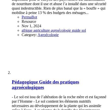
de nourriture dont il use et abuse l’a installé dans une sécurité
quasi indestructible. Rien de plus banal que la « bouffe » qui
mobilise à peine 13 % des budgets des ménages...
PermaBot
Resource
Nov 1, 2024
afrique
agriculture
agroécologie
guide
sol
Category:
Agroécologie
Pédagogique
Guide des pratiques
agroécologiques
- Le sol est issu de l’altération de la roche mère et est façonné
par l’Homme - Le sol contient les éléments nutritifs
nécessaires au développement de la plante qui les assimile