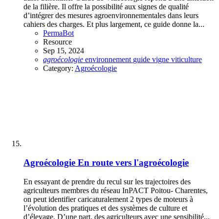
de la filière. Il offre la possibilité aux signes de qualité
d’intégrer des mesures agroenvironnementales dans leurs
cahiers des charges. Et plus largement, ce guide donne la...
PermaBot
Resource
Sep 15, 2024
agroécologie
environnement
guide
vigne
viticulture
Category:
Agroécologie
Agroécologie
En route vers l'agroécologie
En essayant de prendre du recul sur les trajectoires des
agriculteurs membres du réseau InPACT Poitou- Charentes,
on peut identifier caricaturalement 2 types de moteurs à
l’évolution des pratiques et des systèmes de culture et
d’élevage. D’une part, des agriculteurs avec une sensibilité...