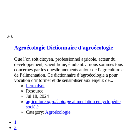
Agroécologie
Dictionnaire d'agroécologie
Que l’on soit citoyen, professionnel agricole, acteur du
développement, scientifique, étudiant… nous sommes tous
concernés par les questionnements autour de l’agriculture et
de l’alimentation. Ce dictionnaire d’agroécologie a pour
vocation d’informer et de sensibiliser aux enjeux de...
PermaBot
Resource
Jul 18, 2024
agriculture
agroécologie
alimentation
encyclopédie
société
Category:
Agroécologie
1
2