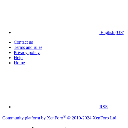
English (US)
Contact us
Terms and rules
Privacy policy
Help
Home
RSS
®
Community platform by XenForo
© 2010-2024 XenForo Ltd.