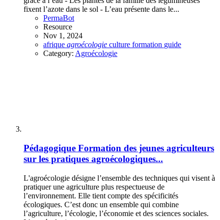
grâce à l’eau - Les plantes de la famille des légumineuses
fixent l’azote dans le sol - L’eau présente dans le...
PermaBot
Resource
Nov 1, 2024
afrique
agroécologie
culture
formation
guide
Category:
Agroécologie
Pédagogique
Formation des jeunes agriculteurs
sur les pratiques agroécologiques...
L'agroécologie désigne l’ensemble des techniques qui visent à
pratiquer une agriculture plus respectueuse de
l’environnement. Elle tient compte des spécificités
écologiques. C’est donc un ensemble qui combine
l’agriculture, l’écologie, l’économie et des sciences sociales.