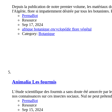
Depuis la publication de notre premier volume, les matériaux do
l'Algérie, flore si impatiemment désirée par tous les botanistes. 
PermaBot
Resource
Sep 17, 2024
afrique
botanique
encyclopédie
flore
végétal
Category:
Botanique
Animalia
Les fourmis
L’étude scientifique des fourmis a sans doute été amorcée par l
nos connaissances sur ces insectes sociaux. Nul ne peut prétendre
PermaBot
Resource
Sep 15, 2024