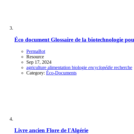
Éco document
Glossaire de la biotechnologie pour
PermaBot
Resource
Sep 17, 2024
agriculture
alimentation
biologie
encyclopédie
recherche
Category:
Éco-Documents
Livre ancien
Flore de l'Algérie