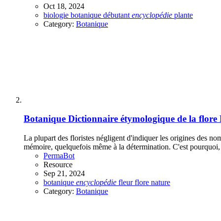
Oct 18, 2024
biologie
botanique
débutant
encyclopédie
plante
Category:
Botanique
Botanique
Dictionnaire étymologique de la flore
La plupart des floristes négligent d'indiquer les origines des nom
mémoire, quelquefois même à la détermination. C'est pourquoi, j'
PermaBot
Resource
Sep 21, 2024
botanique
encyclopédie
fleur
flore
nature
Category:
Botanique