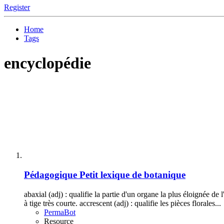
Register
Home
Tags
encyclopédie
Pédagogique
Petit lexique de botanique
abaxial (adj) : qualifie la partie d'un organe la plus éloignée de l
à tige très courte. accrescent (adj) : qualifie les pièces florales...
PermaBot
Resource