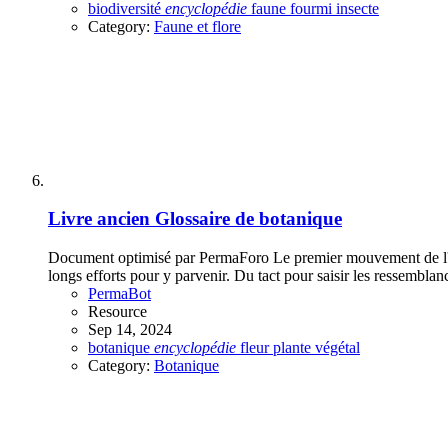
biodiversité
encyclopédie
faune
fourmi
insecte
Category:
Faune et flore
Livre ancien
Glossaire de botanique
Document optimisé par PermaForo Le premier mouvement de l'homme 
longs efforts pour y parvenir. Du tact pour saisir les ressemblanc
PermaBot
Resource
Sep 14, 2024
botanique
encyclopédie
fleur
plante
végétal
Category:
Botanique