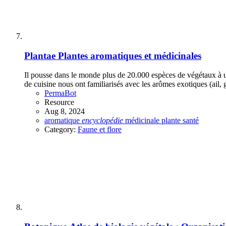
Plantae
Plantes aromatiques et médicinales
Il pousse dans le monde plus de 20.000 espèces de végétaux à u
de cuisine nous ont familiarisés avec les arômes exotiques (ail, g
PermaBot
Resource
Aug 8, 2024
aromatique
encyclopédie
médicinale
plante
santé
Category:
Faune et flore