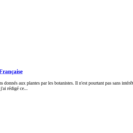
 Française
s donnés aux plantes par les botanistes. Il n'est pourtant pas sans intérêt
ai rédigé ce...