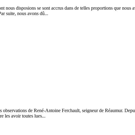
nt nous disposions se sont accrus dans de telles proportions que nous 
Par suite, nous avons dû...
es observations de René-Antoine Ferchault, seigneur de Réaumur. Depuis 
 les avoir toutes lues...