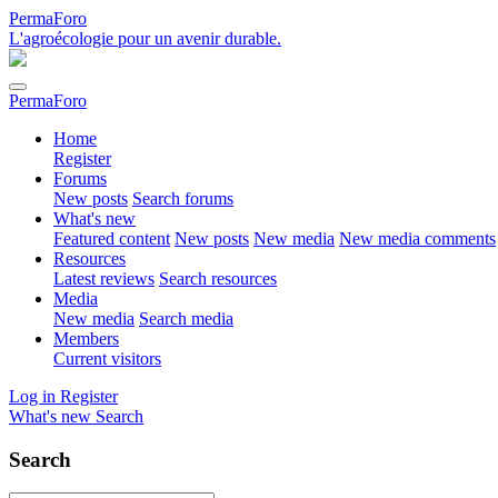
PermaForo
L'agroécologie pour un avenir durable.
PermaForo
Home
Register
Forums
New posts
Search forums
What's new
Featured content
New posts
New media
New media comments
Resources
Latest reviews
Search resources
Media
New media
Search media
Members
Current visitors
Log in
Register
What's new
Search
Search