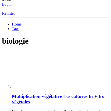
Log in
Register
Home
Tags
biologie
Multiplication végétative
Les cultures In Vitro
végétales