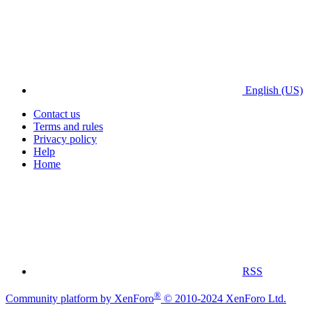
English (US)
Contact us
Terms and rules
Privacy policy
Help
Home
RSS
®
Community platform by XenForo
© 2010-2024 XenForo Ltd.