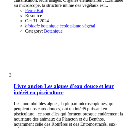
classification, leurs usages. Organes élémentaires : Examinée
au microscope, la structure intime des végétaux est...
PermaBot
Resource
Oct 31, 2024
biologie
botanique
école
plante
végétal
Category:
Botanique
Livre ancien
Les algues d'eau douce et leur
intérêt en pisciculture
Les innombrables algues, la plupart microscopiques, qui
peuplent nos eaux douces, ont un intérêt puissant en
pisciculture ; ce sont elles qui forment presque entièrement la
nourriture des animaux du Plancton et du Benthos,
notamment celle des Rotifères et des Entomostracés, eux-