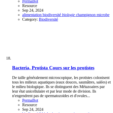
PermaBot
Resource
Sep 24, 2024
alimentation
biodiversité
biologie
champignon
microbe
Category:
Biodiversité
Bacteria, Protista
Cours sur les protistes
De taille généralement microscopique, les protistes colonisent
tous les milieux aquatiques (eaux douces, saumâtres, salées) et
le milieu biologique. Ils se distinguent des Métazoaires par
leur état unicellulaire et par leur mode de division. Ils
n'engendrent pas de spermatozoïdes et d'ovules...
PermaBot
Resource
Sep 24, 2024