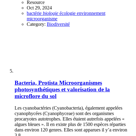
Resource
Oct 29, 2024
bactérie
biologie
écologie
environnement
microorganisme
Category:
Biodiversité
Bacteria, Protista
Microorganismes
photosynthétiques et valorisation de la
microflore du sol
Les cyanobactéries (Cyanobacteria), également appelées
cyanophycées (Cyanophyceae) sont des organismes
procaryotes autotrophes. Elles étaient autrefois appelées «
algues bleues ». Il en existe plus de 1500 espèces réparties
dans environ 120 genres. Elles sont apparues il y’a environ
3,8...