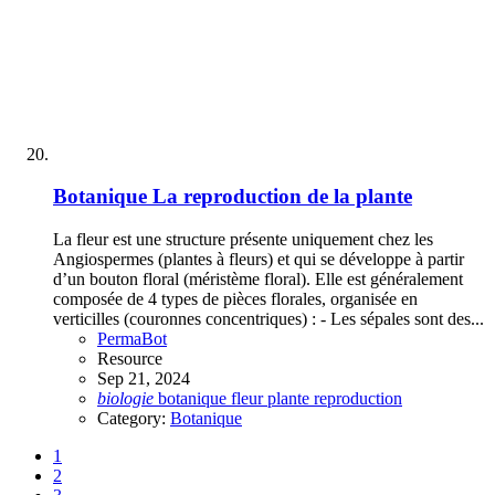
Botanique
La reproduction de la plante
La fleur est une structure présente uniquement chez les
Angiospermes (plantes à fleurs) et qui se développe à partir
d’un bouton floral (méristème floral). Elle est généralement
composée de 4 types de pièces florales, organisée en
verticilles (couronnes concentriques) : - Les sépales sont des...
PermaBot
Resource
Sep 21, 2024
biologie
botanique
fleur
plante
reproduction
Category:
Botanique
1
2