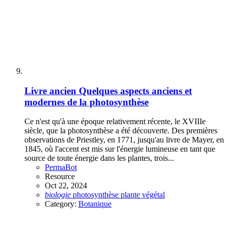
Livre ancien
Quelques aspects anciens et
modernes de la photosynthèse
Ce n'est qu'à une époque relativement récente, le XVIIIe
siècle, que la photosynthèse a été découverte. Des premières
observations de Priestley, en 1771, jusqu'au livre de Mayer, en
1845, où l'accent est mis sur l'énergie lumineuse en tant que
source de toute énergie dans les plantes, trois...
PermaBot
Resource
Oct 22, 2024
biologie
photosynthèse
plante
végétal
Category:
Botanique