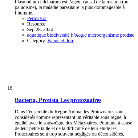
Plasmodium falciparum est l’agent causal de la malaria (ou
paludisme), la maladie parasitaire la plus dommageable à
l’homme...
PermaBot
Resource
Sep 28, 2024
aquatique
biodiversité
biologie
microorganisme
protiste
Category:
Faune et flore
Bacteria, Protista
Les protozoaires
Dans l’ensemble du Règne Animal les Protozoaires sont
considérés comme représentant un véritable sous-règne, à
égalité avec le sous-règne des Métazoaires. Pourtant, à cause
de leur petite taille et de la difficulté de leur étude les
Protozoaires sont trop souvent négligés ou déconsidérés,