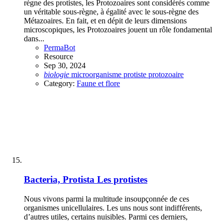
règne des protistes, les Protozoaires sont considérés comme
un véritable sous-règne, à égalité avec le sous-règne des
Métazoaires. En fait, et en dépit de leurs dimensions
microscopiques, les Protozoaires jouent un rôle fondamental
dans...
PermaBot
Resource
Sep 30, 2024
biologie
microorganisme
protiste
protozoaire
Category:
Faune et flore
Bacteria, Protista
Les protistes
Nous vivons parmi la multitude insoupçonnée de ces
organismes unicellulaires. Les uns nous sont indifférents,
d’autres utiles, certains nuisibles. Parmi ces derniers,