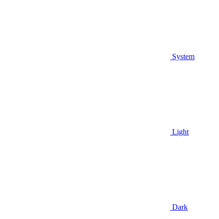
System
Light
Dark