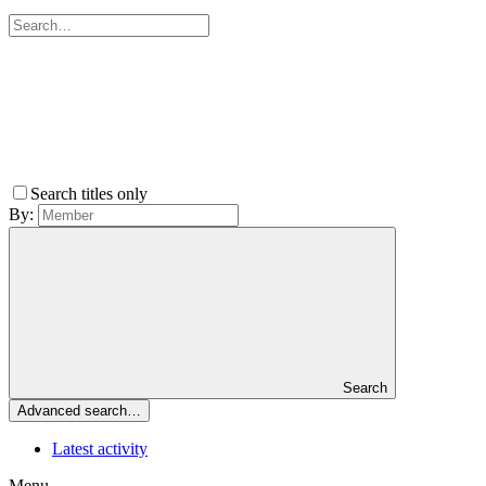
Search titles only
By:
Search
Advanced search…
Latest activity
Menu