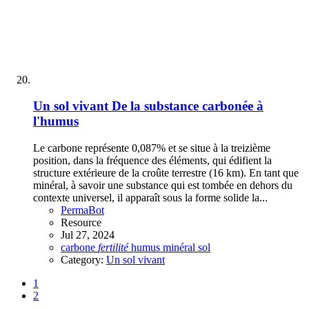
Un sol vivant
De la substance carbonée à
l'humus
Le carbone représente 0,087% et se situe à la treizième
position, dans la fréquence des éléments, qui édifient la
structure extérieure de la croûte terrestre (16 km). En tant que
minéral, à savoir une substance qui est tombée en dehors du
contexte universel, il apparaît sous la forme solide la...
PermaBot
Resource
Jul 27, 2024
carbone
fertilité
humus
minéral
sol
Category:
Un sol vivant
1
2