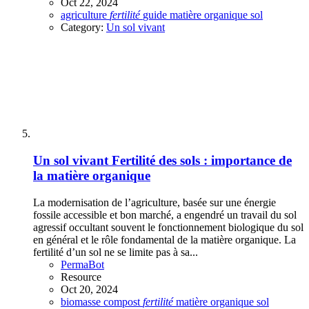
Oct 22, 2024
agriculture
fertilité
guide
matière organique
sol
Category:
Un sol vivant
Un sol vivant
Fertilité des sols : importance de
la matière organique
La modernisation de l’agriculture, basée sur une énergie
fossile accessible et bon marché, a engendré un travail du sol
agressif occultant souvent le fonctionnement biologique du sol
en général et le rôle fondamental de la matière organique. La
fertilité d’un sol ne se limite pas à sa...
PermaBot
Resource
Oct 20, 2024
biomasse
compost
fertilité
matière organique
sol