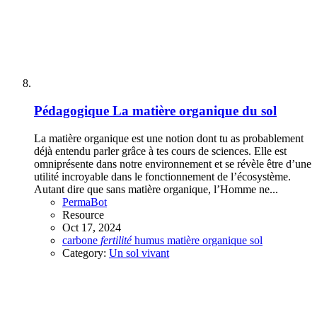
Pédagogique
La matière organique du sol
La matière organique est une notion dont tu as probablement
déjà entendu parler grâce à tes cours de sciences. Elle est
omniprésente dans notre environnement et se révèle être d’une
utilité incroyable dans le fonctionnement de l’écosystème.
Autant dire que sans matière organique, l’Homme ne...
PermaBot
Resource
Oct 17, 2024
carbone
fertilité
humus
matière organique
sol
Category:
Un sol vivant