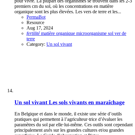
pour vivre. La plupart des organismes se trouvent dans les 2-3
premiers cm du sol, où les concentrations en matière
organique sont les plus élevées. Les vers de terre et les...
PermaBot
Resource
Aug 17, 2024
fertilité
matière organique
microorganisme
sol
ver de
terre
Category:
Un sol vivant
Un sol vivant
Les sols vivants en maraîchage
En Belgique et dans le monde, il existe une série d’outils
pratiques qui permettent à l’agriculteur·trice d’évaluer les
paramètres du sol par elle·lui-même. Ces outils sont cependant
principalement axés sur les grandes cultures et/ou grandes