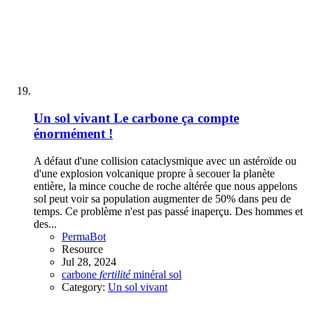
Un sol vivant
Le carbone ça compte
énormément !
A défaut d'une collision cataclysmique avec un astéroïde ou
d'une explosion volcanique propre à secouer la planète
entière, la mince couche de roche altérée que nous appelons
sol peut voir sa population augmenter de 50% dans peu de
temps. Ce problème n'est pas passé inaperçu. Des hommes et
des...
PermaBot
Resource
Jul 28, 2024
carbone
fertilité
minéral
sol
Category:
Un sol vivant