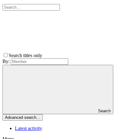
Search titles only
By:
Search
Advanced search…
Latest activity
Menu