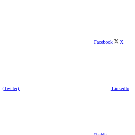
Facebook
X
(Twitter)
LinkedIn
Reddit