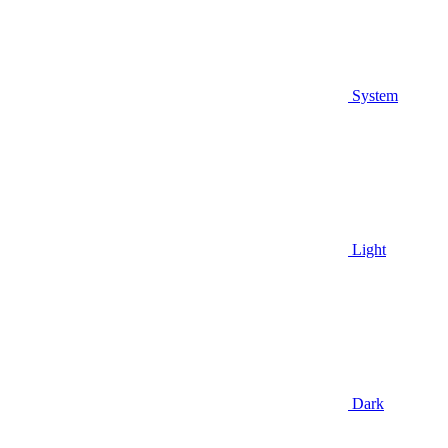
System
Light
Dark