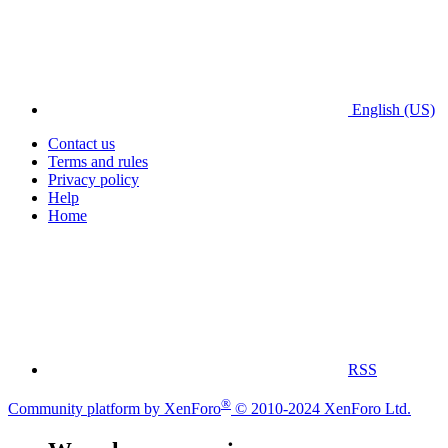
English (US)
Contact us
Terms and rules
Privacy policy
Help
Home
RSS
®
Community platform by XenForo
© 2010-2024 XenForo Ltd.