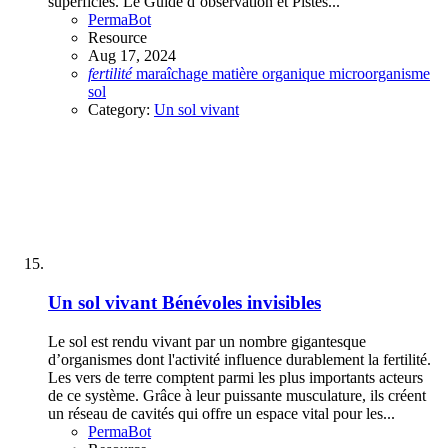
superficies. Le Guide d’observation et Pistes...
PermaBot
Resource
Aug 17, 2024
fertilité
maraîchage
matière organique
microorganisme
sol
Category:
Un sol vivant
Un sol vivant
Bénévoles invisibles
Le sol est rendu vivant par un nombre gigantesque
d’organismes dont l'activité influence durablement la fertilité.
Les vers de terre comptent parmi les plus importants acteurs
de ce système. Grâce à leur puissante musculature, ils créent
un réseau de cavités qui offre un espace vital pour les...
PermaBot