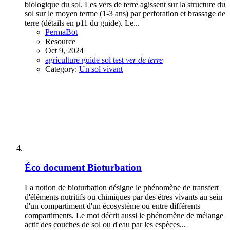
biologique du sol. Les vers de terre agissent sur la structure du
sol sur le moyen terme (1-3 ans) par perforation et brassage de
terre (détails en p11 du guide). Le...
PermaBot
Resource
Oct 9, 2024
agriculture
guide
sol
test
ver
de
terre
Category:
Un sol vivant
Éco document
Bioturbation
La notion de bioturbation désigne le phénomène de transfert
d'éléments nutritifs ou chimiques par des êtres vivants au sein
d'un compartiment d'un écosystème ou entre différents
compartiments. Le mot décrit aussi le phénomène de mélange
actif des couches de sol ou d'eau par les espèces...