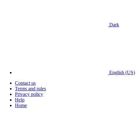
Dark
English (US)
Contact us
Terms and rules
Privacy policy
Help
Home