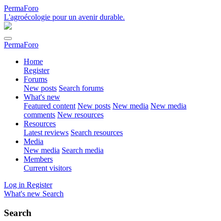
PermaForo
L'agroécologie pour un avenir durable.
PermaForo
Home
Register
Forums
New posts
Search forums
What's new
Featured content
New posts
New media
New media
comments
New resources
Resources
Latest reviews
Search resources
Media
New media
Search media
Members
Current visitors
Log in
Register
What's new
Search
Search