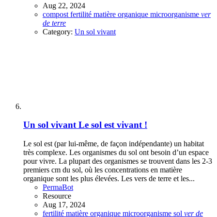
Aug 22, 2024
compost
fertilité
matière organique
microorganisme
ver
de
terre
Category:
Un sol vivant
Un sol vivant
Le sol est vivant !
Le sol est (par lui-même, de façon indépendante) un habitat
très complexe. Les organismes du sol ont besoin d’un espace
pour vivre. La plupart des organismes se trouvent dans les 2-3
premiers cm du sol, où les concentrations en matière
organique sont les plus élevées. Les vers de terre et les...
PermaBot
Resource
Aug 17, 2024
fertilité
matière organique
microorganisme
sol
ver
de