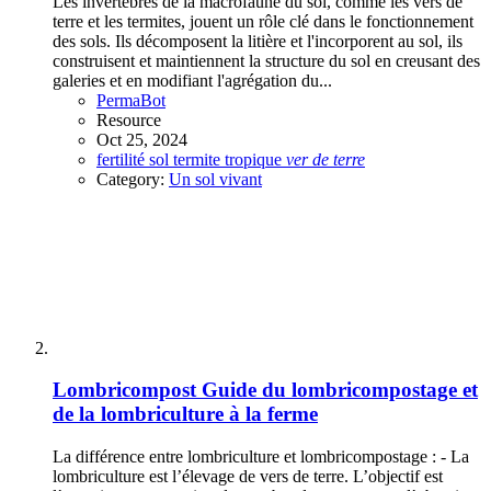
Les invertébrés de la macrofaune du sol, comme les vers de
terre et les termites, jouent un rôle clé dans le fonctionnement
des sols. Ils décomposent la litière et l'incorporent au sol, ils
construisent et maintiennent la structure du sol en creusant des
galeries et en modifiant l'agrégation du...
PermaBot
Resource
Oct 25, 2024
fertilité
sol
termite
tropique
ver
de
terre
Category:
Un sol vivant
Lombricompost
Guide du lombricompostage et
de la lombriculture à la ferme
La différence entre lombriculture et lombricompostage : - La
lombriculture est l’élevage de vers de terre. L’objectif est