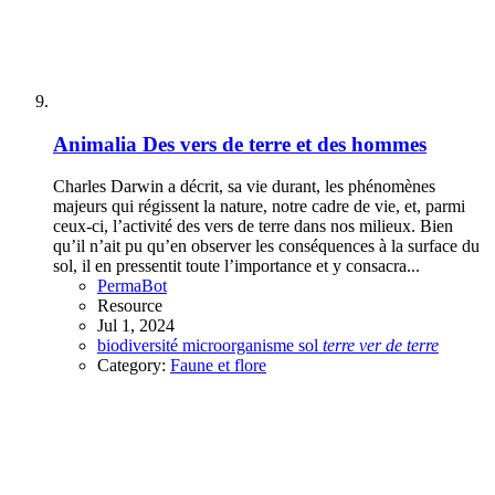
Animalia
Des vers de terre et des hommes
Charles Darwin a décrit, sa vie durant, les phénomènes
majeurs qui régissent la nature, notre cadre de vie, et, parmi
ceux-ci, l’activité des vers de terre dans nos milieux. Bien
qu’il n’ait pu qu’en observer les conséquences à la surface du
sol, il en pressentit toute l’importance et y consacra...
PermaBot
Resource
Jul 1, 2024
biodiversité
microorganisme
sol
terre
ver
de
terre
Category:
Faune et flore