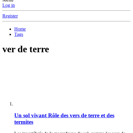
Log in
Register
Home
Tags
ver de terre
Un sol vivant
Rôle des vers de terre et des
termites