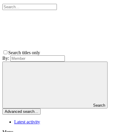
Search titles only
By:
Search
Advanced search…
Latest activity
Menu