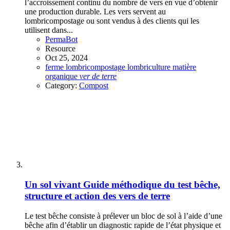
l’accroissement continu du nombre de vers en vue d’obtenir
une production durable. Les vers servent au
lombricompostage ou sont vendus à des clients qui les
utilisent dans...
PermaBot
Resource
Oct 25, 2024
ferme
lombricompostage
lombriculture
matière
organique
ver
de
terre
Category:
Compost
Un sol vivant
Guide méthodique du test bêche,
structure et action des vers de terre
Le test bêche consiste à prélever un bloc de sol à l’aide d’une
bêche afin d’établir un diagnostic rapide de l’état physique et