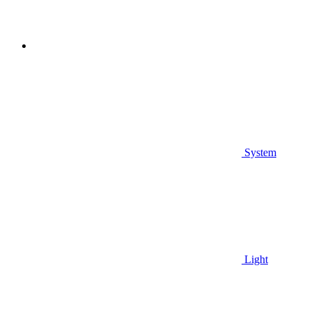
System
Light