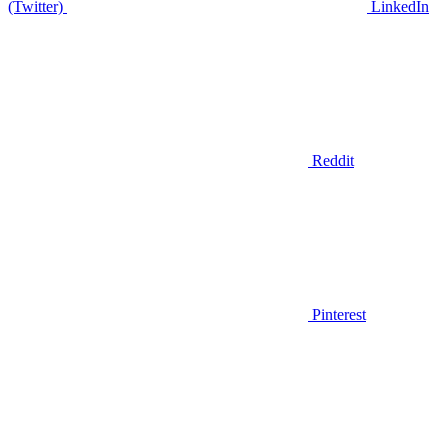
(Twitter)
LinkedIn
Reddit
Pinterest