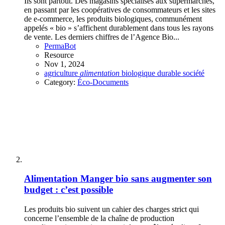
Ils sont partout. Des magasins spécialisés aux supermarchés,
en passant par les coopératives de consommateurs et les sites
de e-commerce, les produits biologiques, communément
appelés « bio » s’affichent durablement dans tous les rayons
de vente. Les derniers chiffres de l’Agence Bio...
PermaBot
Resource
Nov 1, 2024
agriculture
alimentation
biologique
durable
société
Category:
Éco-Documents
Alimentation
Manger bio sans augmenter son
budget : c’est possible
Les produits bio suivent un cahier des charges strict qui
concerne l’ensemble de la chaîne de production