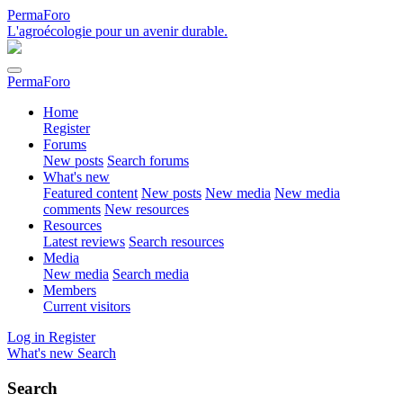
PermaForo
L'agroécologie pour un avenir durable.
PermaForo
Home
Register
Forums
New posts
Search forums
What's new
Featured content
New posts
New media
New media
comments
New resources
Resources
Latest reviews
Search resources
Media
New media
Search media
Members
Current visitors
Log in
Register
What's new
Search
Search