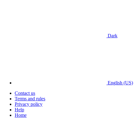
Dark
English (US)
Contact us
Terms and rules
Privacy policy
Help
Home