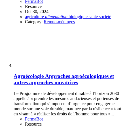
PermaBot
Resource
Oct 30, 2024
agriculture
alimentation
biologique
santé
société
Category:
Remue-méninges
Agroécologie
Approches agroécologiques et
autres approches novatrices
Le Programme de développement durable à l’horizon 2030
appelle à « prendre les mesures audacieuses et porteuses de
transformation qui s’imposent d’urgence pour engager le
monde sur une voie durable, marquée par la résilience » tout
en visant à « réaliser les droits de l’homme pour tous »...
PermaBot
Resource