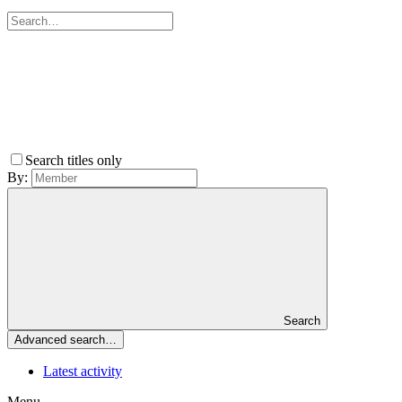
Search titles only
By:
Search
Advanced search…
Latest activity
Menu