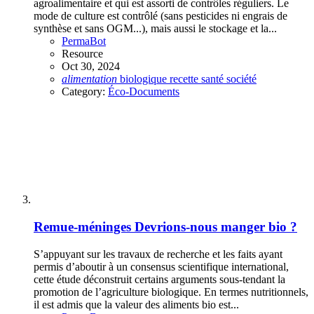
agroalimentaire et qui est assorti de contrôles réguliers. Le
mode de culture est contrôlé (sans pesticides ni engrais de
synthèse et sans OGM...), mais aussi le stockage et la...
PermaBot
Resource
Oct 30, 2024
alimentation
biologique
recette
santé
société
Category:
Éco-Documents
Remue-méninges
Devrions-nous manger bio ?
S’appuyant sur les travaux de recherche et les faits ayant
permis d’aboutir à un consensus scientifique international,
cette étude déconstruit certains arguments sous-tendant la
promotion de l’agriculture biologique. En termes nutritionnels,
il est admis que la valeur des aliments bio est...