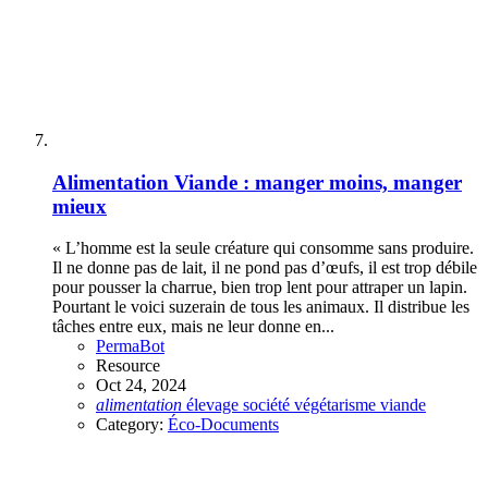
Alimentation
Viande : manger moins, manger
mieux
« L’homme est la seule créature qui consomme sans produire.
Il ne donne pas de lait, il ne pond pas d’œufs, il est trop débile
pour pousser la charrue, bien trop lent pour attraper un lapin.
Pourtant le voici suzerain de tous les animaux. Il distribue les
tâches entre eux, mais ne leur donne en...
PermaBot
Resource
Oct 24, 2024
alimentation
élevage
société
végétarisme
viande
Category:
Éco-Documents