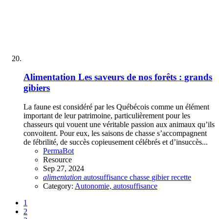
Alimentation
Les saveurs de nos forêts : grands
gibiers
La faune est considéré par les Québécois comme un élément
important de leur patrimoine, particulièrement pour les
chasseurs qui vouent une véritable passion aux animaux qu’ils
convoitent. Pour eux, les saisons de chasse s’accompagnent
de fébrilité, de succès copieusement célébrés et d’insuccès...
PermaBot
Resource
Sep 27, 2024
alimentation
autosuffisance
chasse
gibier
recette
Category:
Autonomie, autosuffisance
1
2