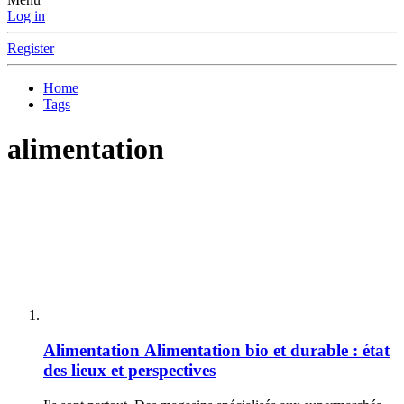
Log in
Register
Home
Tags
alimentation
Alimentation
Alimentation bio et durable : état
des lieux et perspectives