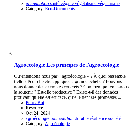
alimentation
santé
végane
végétalisme
végétarisme
Category:
Éco-Documents
Agroécologie
Les principes de l'agroécologie
Qu’entendons-nous par « agroécologie » ? À quoi ressemble-
t-elle ? Peut-elle être appliquée à grande échelle ? Pouvons-
nous donner des exemples concrets ? Comment pouvons-nous
la soutenir ? Est-elle productive ? Existe-t-il des données
prouvant qu’elle est efficace, qu’elle tient ses promesses ...
PermaBot
Resource
Oct 24, 2024
agroécologie
alimentation
durable
résilience
société
Category:
Agroécologie