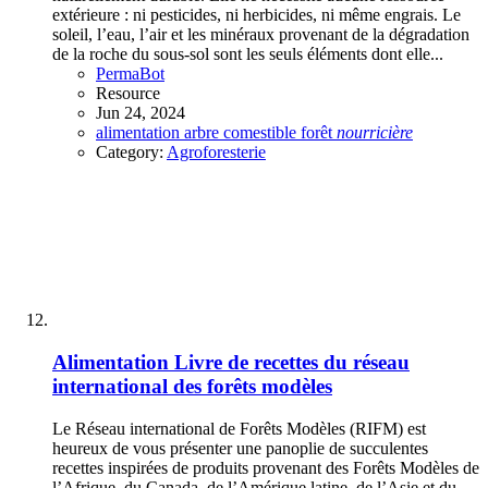
extérieure : ni pesticides, ni herbicides, ni même engrais. Le
soleil, l’eau, l’air et les minéraux provenant de la dégradation
de la roche du sous-sol sont les seuls éléments dont elle...
PermaBot
Resource
Jun 24, 2024
alimentation
arbre
comestible
forêt
nourricière
Category:
Agroforesterie
Alimentation
Livre de recettes du réseau
international des forêts modèles
Le Réseau international de Forêts Modèles (RIFM) est
heureux de vous présenter une panoplie de succulentes
recettes inspirées de produits provenant des Forêts Modèles de
l’Afrique, du Canada, de l’Amérique latine, de l’Asie et du