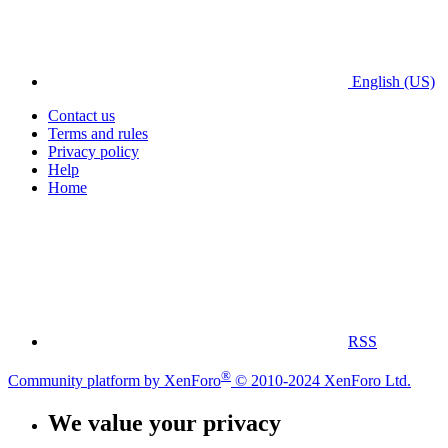
English (US)
Contact us
Terms and rules
Privacy policy
Help
Home
RSS
®
Community platform by XenForo
© 2010-2024 XenForo Ltd.
We value your privacy