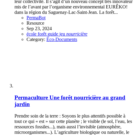
leur collectivité. Il s’agit d’un nouveau concept très innovateur
mis de l’avant par l’organisme environnemental EURÊKO!
dans la région du Saguenay-Lac-Saint-Jean. La forêt...
PermaBot
Resource
Sep 23, 2024
école
forêt
guide
jeu
nourricière
Category:
Éco-Documents
Permaculture
Une forêt nourricière au grand
jardin
Prendre soin de la terre : Soyons le plus attentifs possible à
tout ce qui « est » sur cette planète ; le visible (le sol, l’eau, les
ressources fossiles...), mais aussi l’invisible (atmosphère,
microorganismes...). L’agriculture biologique ou naturelle, le