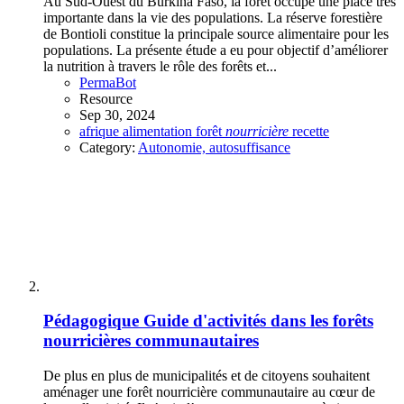
Au Sud-Ouest du Burkina Faso, la forêt occupe une place très
importante dans la vie des populations. La réserve forestière
de Bontioli constitue la principale source alimentaire pour les
populations. La présente étude a eu pour objectif d’améliorer
la nutrition à travers le rôle des forêts et...
PermaBot
Resource
Sep 30, 2024
afrique
alimentation
forêt
nourricière
recette
Category:
Autonomie, autosuffisance
Pédagogique
Guide d'activités dans les forêts
nourricières communautaires
De plus en plus de municipalités et de citoyens souhaitent
aménager une forêt nourricière communautaire au cœur de