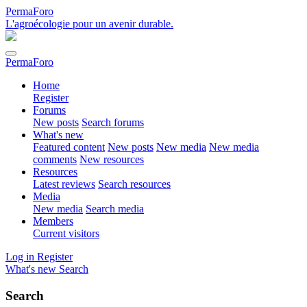
PermaForo
L'agroécologie pour un avenir durable.
PermaForo
Home
Register
Forums
New posts
Search forums
What's new
Featured content
New posts
New media
New media
comments
New resources
Resources
Latest reviews
Search resources
Media
New media
Search media
Members
Current visitors
Log in
Register
What's new
Search
Search