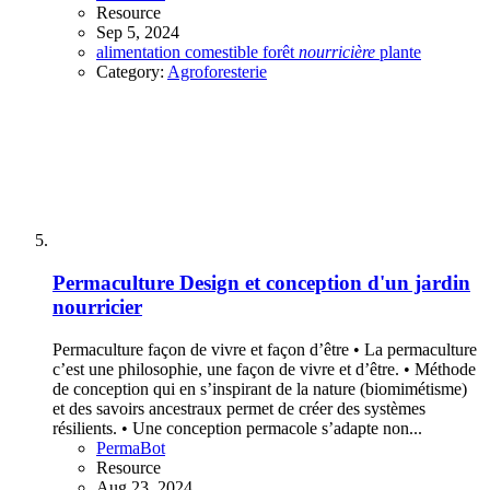
Resource
Sep 5, 2024
alimentation
comestible
forêt
nourricière
plante
Category:
Agroforesterie
Permaculture
Design et conception d'un jardin
nourricier
Permaculture façon de vivre et façon d’être • La permaculture
c’est une philosophie, une façon de vivre et d’être. • Méthode
de conception qui en s’inspirant de la nature (biomimétisme)
et des savoirs ancestraux permet de créer des systèmes
résilients. • Une conception permacole s’adapte non...
PermaBot
Resource
Aug 23, 2024