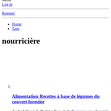
Log in
Register
Home
Tags
nourricière
Alimentation
Recettes à base de légumes du
couvert forestier