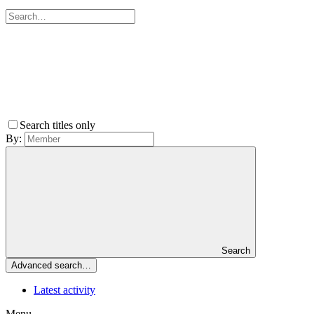
Search titles only
By:
Search
Advanced search…
Latest activity
Menu