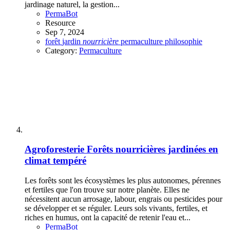
jardinage naturel, la gestion...
PermaBot
Resource
Sep 7, 2024
forêt
jardin
nourricière
permaculture
philosophie
Category:
Permaculture
Agroforesterie
Forêts nourricières jardinées en
climat tempéré
Les forêts sont les écosystèmes les plus autonomes, pérennes
et fertiles que l'on trouve sur notre planète. Elles ne
nécessitent aucun arrosage, labour, engrais ou pesticides pour
se développer et se réguler. Leurs sols vivants, fertiles, et
riches en humus, ont la capacité de retenir l'eau et...
PermaBot