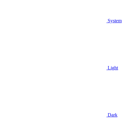
System
Light
Dark