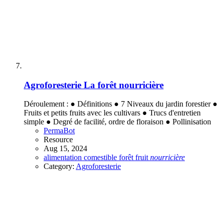
Agroforesterie
La forêt nourricière
Déroulement : ● Définitions ● 7 Niveaux du jardin forestier ●
Fruits et petits fruits avec les cultivars ● Trucs d'entretien
simple ● Degré de facilité, ordre de floraison ● Pollinisation
PermaBot
Resource
Aug 15, 2024
alimentation
comestible
forêt
fruit
nourricière
Category:
Agroforesterie