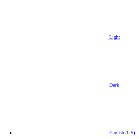
Light
Dark
English (US)