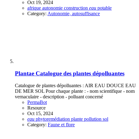
Oct 19, 2024
afrique
autonomie
construction
eau
potable
Category:
Autonomie, autosuffisance
Plantae
Catalogue des plantes dépolluantes
Catalogue de plantes dépolluantes : AIR EAU DOUCE EAU
DE MER SOL Pour chaque plante : - nom scientifique - nom
vernaculaire - description - polluant concerné
PermaBot
Resource
Oct 15, 2024
eau
phytoremédiation
plante
pollution
sol
Category:
Faune et flore