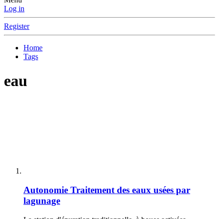
Log in
Register
Home
Tags
eau
Autonomie
Traitement des eaux usées par
lagunage