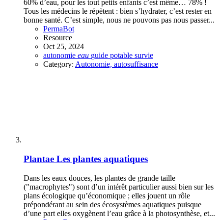
60% d’eau, pour les tout petits enfants c’est même… 78% !
Tous les médecins le répètent : bien s’hydrater, c’est rester en
bonne santé. C’est simple, nous ne pouvons pas nous passer...
PermaBot
Resource
Oct 25, 2024
autonomie
eau
guide
potable
survie
Category:
Autonomie, autosuffisance
Plantae
Les plantes aquatiques
Dans les eaux douces, les plantes de grande taille
("macrophytes") sont d’un intérêt particulier aussi bien sur les
plans écologique qu’économique ; elles jouent un rôle
prépondérant au sein des écosystèmes aquatiques puisque
d’une part elles oxygènent l’eau grâce à la photosynthèse, et...