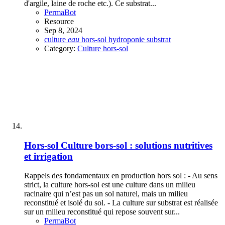
d'argile, laine de roche etc.). Ce substrat...
PermaBot
Resource
Sep 8, 2024
culture
eau
hors-sol
hydroponie
substrat
Category:
Culture hors-sol
Hors-sol
Culture bors-sol : solutions nutritives
et irrigation
Rappels des fondamentaux en production hors sol : - Au sens
strict, la culture hors-sol est une culture dans un milieu
racinaire qui n’est pas un sol naturel, mais un milieu
reconstitué et isolé du sol. - La culture sur substrat est réalisée
sur un milieu reconstitué qui repose souvent sur...
PermaBot