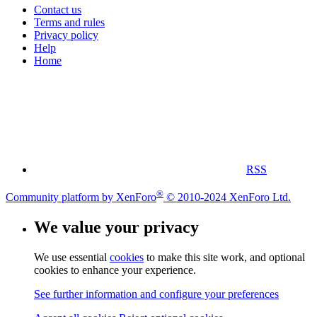
Contact us
Terms and rules
Privacy policy
Help
Home
RSS
®
Community platform by XenForo
© 2010-2024 XenForo Ltd.
We value your privacy
We use essential
cookies
to make this site work, and optional
cookies to enhance your experience.
See further information and configure your preferences