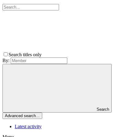
Search titles only
By:
Search
Advanced search…
Latest activity
Menu