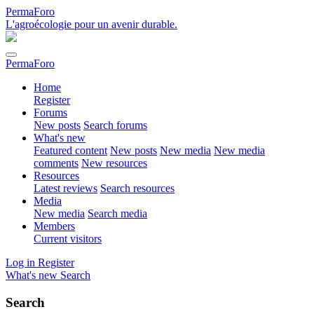
PermaForo
L'agroécologie pour un avenir durable.
PermaForo
Home
Register
Forums
New posts
Search forums
What's new
Featured content
New posts
New media
New media
comments
New resources
Resources
Latest reviews
Search resources
Media
New media
Search media
Members
Current visitors
Log in
Register
What's new
Search
Search