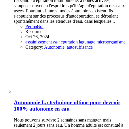
La station d'épuration traditionnelle, à boues activées,
s'impose souvent à l'esprit lorsqu'il s'agit d'épuration des eaux
usées. Pourtant, d'autres modes épuratoires existent. Ils
s'appuient sur des processus d'autoépuration, se déroulant
spontanément dans les étendues d'eau, dans lesquelles...
PermaBot
Resource
Oct 26, 2024
assainissement
eau
épuration
lagunage
microorganisme
Category:
Autonomie, autosuffisance
Autonomie
La technique ultime pour devenir
100% autonome en eau
Nous pouvons survivre 2 semaines sans manger, mais
seulement 2 jours sans eau. Un homme adulte est constitué à