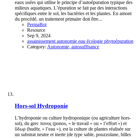
eaux usées qui utilise le principe d’autoépuration typique des
milieux aquatiques. L’épuration se fait par des interactions
spécifiques entre le sol, les bactéries et les plantes. En amont
du procédé, un traitement primaire doit être...
PermaBot
Resource
Sep 9, 2024
assainissement
autonomie
eau
écologie
phytoépuration
Category:
Autonomie, autosuffisance
Hors-sol
Hydroponie
L’hydroponie ou culture hydroponique (ou agriculture hors-
sol), du grec πονος (ponos, « le travail » ou « l’effort ») et
ὕδωρ (hudōr, « l’eau »), est la culture de plantes réalisée sur
un substrat neutre et inerte (de type sable, pouzzolane, billes