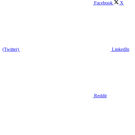
Facebook
X
(Twitter)
LinkedIn
Reddit