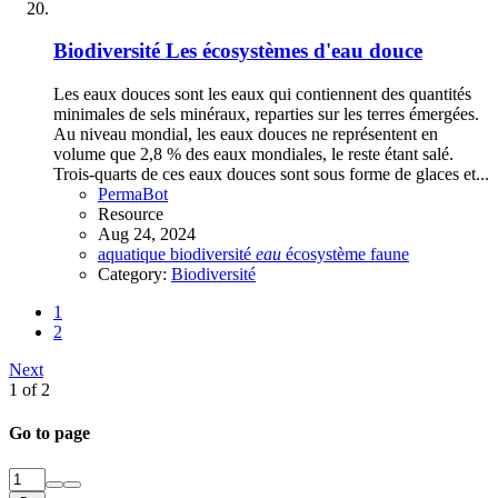
Biodiversité
Les écosystèmes d'eau douce
Les eaux douces sont les eaux qui contiennent des quantités
minimales de sels minéraux, reparties sur les terres émergées.
Au niveau mondial, les eaux douces ne représentent en
volume que 2,8 % des eaux mondiales, le reste étant salé.
Trois-quarts de ces eaux douces sont sous forme de glaces et...
PermaBot
Resource
Aug 24, 2024
aquatique
biodiversité
eau
écosystème
faune
Category:
Biodiversité
1
2
Next
1 of 2
Go to page