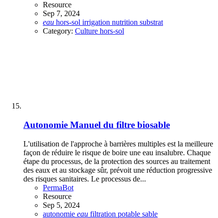
Resource
Sep 7, 2024
eau
hors-sol
irrigation
nutrition
substrat
Category:
Culture hors-sol
Autonomie
Manuel du filtre biosable
L'utilisation de l'approche à barrières multiples est la meilleure
façon de réduire le risque de boire une eau insalubre. Chaque
étape du processus, de la protection des sources au traitement
des eaux et au stockage sûr, prévoit une réduction progressive
des risques sanitaires. Le processus de...
PermaBot
Resource
Sep 5, 2024
autonomie
eau
filtration
potable
sable