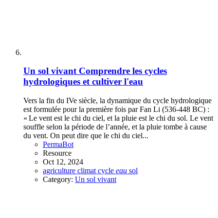
Un sol vivant
Comprendre les cycles
hydrologiques et cultiver l'eau
Vers la fin du IVe siècle, la dynamique du cycle hydrologique
est formulée pour la première fois par Fan Li (536-448 BC) :
« Le vent est le chi du ciel, et la pluie est le chi du sol. Le vent
souffle selon la période de l’année, et la pluie tombe à cause
du vent. On peut dire que le chi du ciel...
PermaBot
Resource
Oct 12, 2024
agriculture
climat
cycle
eau
sol
Category:
Un sol vivant