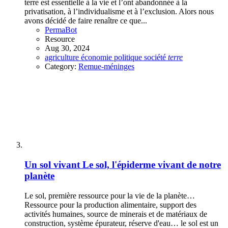
terre est essentielle à la vie et l’ont abandonnée à la
privatisation, à l’individualisme et à l’exclusion. Alors nous
avons décidé de faire renaître ce que...
PermaBot
Resource
Aug 30, 2024
agriculture
économie
politique
société
terre
Category:
Remue-méninges
Un sol vivant
Le sol, l'épiderme vivant de notre
planète
Le sol, première ressource pour la vie de la planète…
Ressource pour la production alimentaire, support des
activités humaines, source de minerais et de matériaux de
construction, système épurateur, réserve d'eau… le sol est un