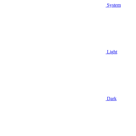
System
Light
Dark