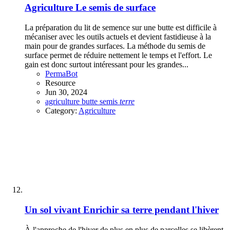
Agriculture
Le semis de surface
La préparation du lit de semence sur une butte est difficile à
mécaniser avec les outils actuels et devient fastidieuse à la
main pour de grandes surfaces. La méthode du semis de
surface permet de réduire nettement le temps et l'effort. Le
gain est donc surtout intéressant pour les grandes...
PermaBot
Resource
Jun 30, 2024
agriculture
butte
semis
terre
Category:
Agriculture
Un sol vivant
Enrichir sa terre pendant l'hiver
À l'approche de l'hiver de plus en plus de parcelles se libèrent