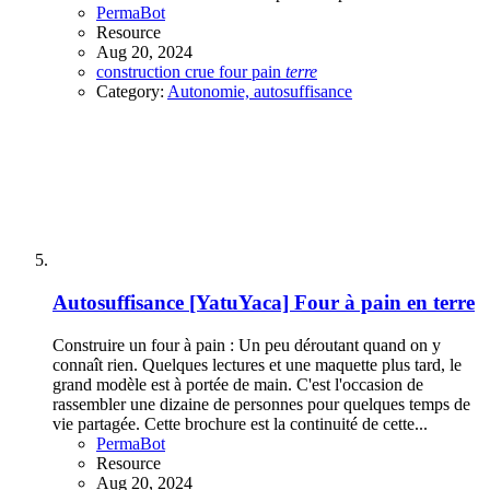
PermaBot
Resource
Aug 20, 2024
construction
crue
four
pain
terre
Category:
Autonomie, autosuffisance
Autosuffisance
[YatuYaca] Four à pain en terre
Construire un four à pain : Un peu déroutant quand on y
connaît rien. Quelques lectures et une maquette plus tard, le
grand modèle est à portée de main. C'est l'occasion de
rassembler une dizaine de personnes pour quelques temps de
vie partagée. Cette brochure est la continuité de cette...
PermaBot
Resource
Aug 20, 2024