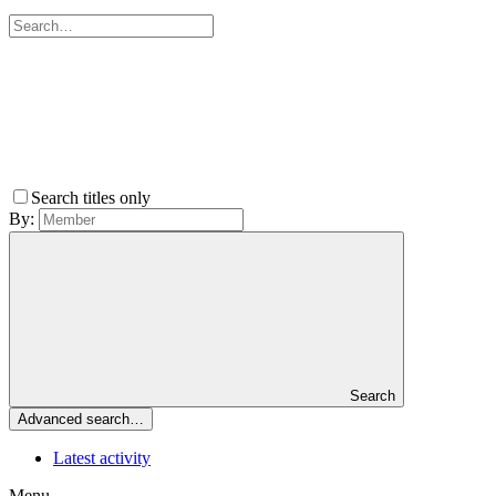
Search titles only
By:
Search
Advanced search…
Latest activity
Menu