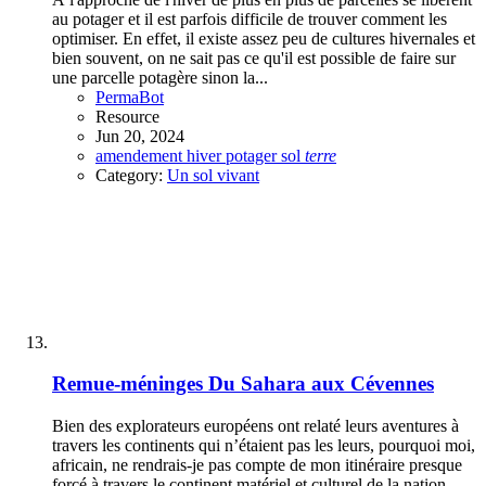
au potager et il est parfois difficile de trouver comment les
optimiser. En effet, il existe assez peu de cultures hivernales et
bien souvent, on ne sait pas ce qu'il est possible de faire sur
une parcelle potagère sinon la...
PermaBot
Resource
Jun 20, 2024
amendement
hiver
potager
sol
terre
Category:
Un sol vivant
Remue-méninges
Du Sahara aux Cévennes
Bien des explorateurs européens ont relaté leurs aventures à
travers les continents qui n’étaient pas les leurs, pourquoi moi,
africain, ne rendrais-je pas compte de mon itinéraire presque
forcé à travers le continent matériel et culturel de la nation