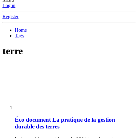
Log in
Register
Home
Tags
terre
Éco document
La pratique de la gestion
durable des terres