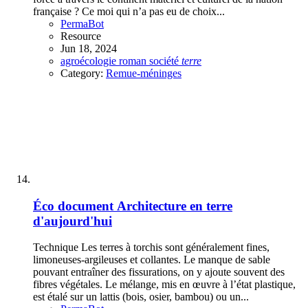
française ? Ce moi qui n’a pas eu de choix...
PermaBot
Resource
Jun 18, 2024
agroécologie
roman
société
terre
Category:
Remue-méninges
Éco document
Architecture en terre
d'aujourd'hui
Technique Les terres à torchis sont généralement fines,
limoneuses-argileuses et collantes. Le manque de sable
pouvant entraîner des fissurations, on y ajoute souvent des
fibres végétales. Le mélange, mis en œuvre à l’état plastique,
est étalé sur un lattis (bois, osier, bambou) ou un...