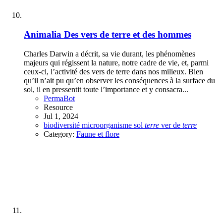
Animalia
Des vers de terre et des hommes
Charles Darwin a décrit, sa vie durant, les phénomènes
majeurs qui régissent la nature, notre cadre de vie, et, parmi
ceux-ci, l’activité des vers de terre dans nos milieux. Bien
qu’il n’ait pu qu’en observer les conséquences à la surface du
sol, il en pressentit toute l’importance et y consacra...
PermaBot
Resource
Jul 1, 2024
biodiversité
microorganisme
sol
terre
ver de
terre
Category:
Faune et flore