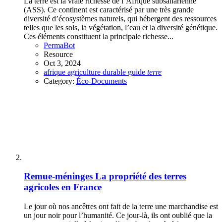
La terre est la vraie richesse de l’Afrique subsaharienne
(ASS). Ce continent est caractérisé par une très grande
diversité d’écosystèmes naturels, qui hébergent des ressources
telles que les sols, la végétation, l’eau et la diversité génétique.
Ces éléments constituent la principale richesse...
PermaBot
Resource
Oct 3, 2024
afrique
agriculture
durable
guide
terre
Category:
Éco-Documents
Remue-méninges
La propriété des terres
agricoles en France
Le jour où nos ancêtres ont fait de la terre une marchandise est
un jour noir pour l’humanité. Ce jour-là, ils ont oublié que la