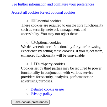
See further information and configure your preferences
Accept all cookies
Reject optional cookies
Essential cookies
These cookies are required to enable core functionality
such as security, network management, and
accessibility. You may not reject these.
Optional cookies
We deliver enhanced functionality for your browsing
experience by setting these cookies. If you reject them,
enhanced functionality will be unavailable.
Third-party cookies
Cookies set by third parties may be required to power
functionality in conjunction with various service
providers for security, analytics, performance or
advertising purposes.
Detailed cookie usage
Privacy policy
Save cookie preferences