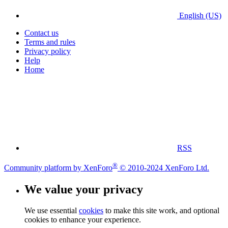
English (US)
Contact us
Terms and rules
Privacy policy
Help
Home
RSS
®
Community platform by XenForo
© 2010-2024 XenForo Ltd.
We value your privacy
We use essential
cookies
to make this site work, and optional
cookies to enhance your experience.