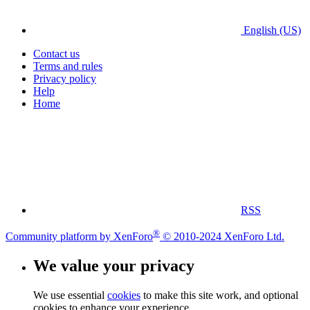
English (US)
Contact us
Terms and rules
Privacy policy
Help
Home
RSS
®
Community platform by XenForo
© 2010-2024 XenForo Ltd.
We value your privacy
We use essential
cookies
to make this site work, and optional
cookies to enhance your experience.