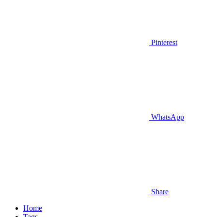
Pinterest
WhatsApp
Share
Home
Tags