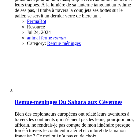
leurs trappes. À la lumière de sa lanterne tanguant au rythme
de ses pas, il tituba à travers la cour, jeta ses bottes sur le
palier, se servit un dernier verre de bière au...
PermaBot
Resource
Jul 24, 2024
animal
ferme
roman
Category:
Remue-méninges
Remue-méninges
Du Sahara aux Cévennes
Bien des explorateurs européens ont relaté leurs aventures à
travers les continents qui n’étaient pas les leurs, pourquoi moi,
africain, ne rendrais-je pas compte de mon itinéraire presque
forcé à travers le continent matériel et culturel de la nation
française ? Ce moi qui n’a pas eu de choix...