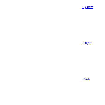
System
Light
Dark