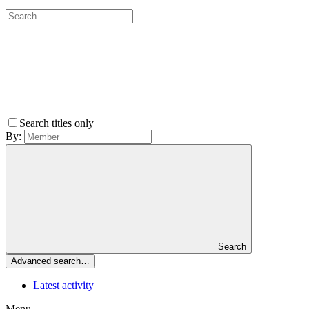
Search titles only
By:
Search
Advanced search…
Latest activity
Menu