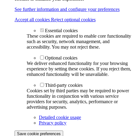
See further information and configure your preferences
Accept all cookies
Reject optional cookies
Essential cookies
These cookies are required to enable core functionality
such as security, network management, and
accessibility. You may not reject these.
Optional cookies
We deliver enhanced functionality for your browsing
experience by setting these cookies. If you reject them,
enhanced functionality will be unavailable.
Third-party cookies
Cookies set by third parties may be required to power
functionality in conjunction with various service
providers for security, analytics, performance or
advertising purposes.
Detailed cookie usage
Privacy policy
Save cookie preferences