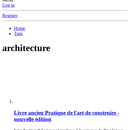
Log in
Register
Home
Tags
architecture
Livre ancien
Pratique de l'art de construire -
nouvelle édition