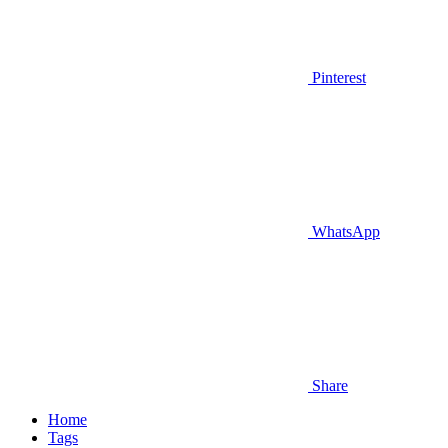
Pinterest
WhatsApp
Share
Home
Tags