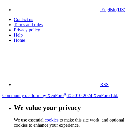
English (US)
Contact us
Terms and rules
Privacy policy
Help
Home
RSS
®
Community platform by XenForo
© 2010-2024 XenForo Ltd.
We value your privacy
We use essential
cookies
to make this site work, and optional
cookies to enhance your experience.