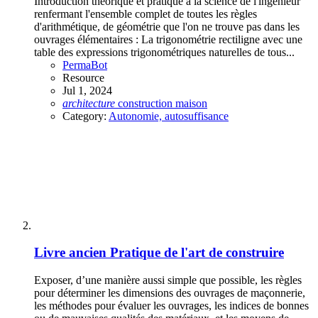
Introduction théorique et pratique à la science de l'ingénieur
renfermant l'ensemble complet de toutes les règles
d'arithmétique, de géométrie que l'on ne trouve pas dans les
ouvrages élémentaires : La trigonométrie rectiligne avec une
table des expressions trigonométriques naturelles de tous...
PermaBot
Resource
Jul 1, 2024
architecture
construction
maison
Category:
Autonomie, autosuffisance
Livre ancien
Pratique de l'art de construire
Exposer, d’une manière aussi simple que possible, les règles
pour déterminer les dimensions des ouvrages de maçonnerie,
les méthodes pour évaluer les ouvrages, les indices de bonnes