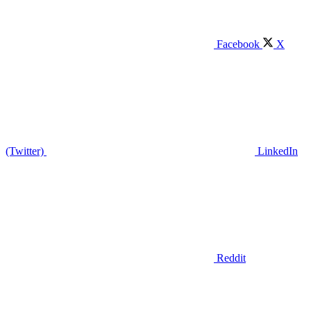
Facebook
X
(Twitter)
LinkedIn
Reddit