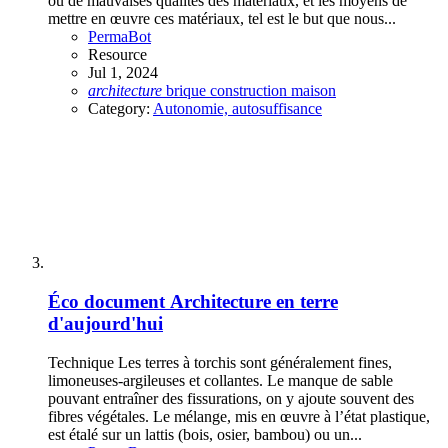
ou de mauvaises qualités des matériaux, et les moyens de
mettre en œuvre ces matériaux, tel est le but que nous...
PermaBot
Resource
Jul 1, 2024
architecture
brique
construction
maison
Category:
Autonomie, autosuffisance
Éco document
Architecture en terre
d'aujourd'hui
Technique Les terres à torchis sont généralement fines,
limoneuses-argileuses et collantes. Le manque de sable
pouvant entraîner des fissurations, on y ajoute souvent des
fibres végétales. Le mélange, mis en œuvre à l’état plastique,
est étalé sur un lattis (bois, osier, bambou) ou un...