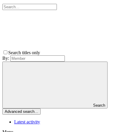
Search titles only
By:
Search
Advanced search…
Latest activity
Menu