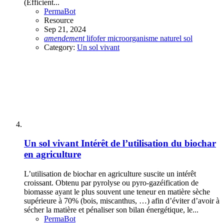
(Efficient...
PermaBot
Resource
Sep 21, 2024
amendement
lifofer
microorganisme
naturel
sol
Category:
Un sol vivant
Un sol vivant
Intérêt de l’utilisation du biochar
en agriculture
L’utilisation de biochar en agriculture suscite un intérêt
croissant. Obtenu par pyrolyse ou pyro-gazéification de
biomasse ayant le plus souvent une teneur en matière sèche
supérieure à 70% (bois, miscanthus, …) afin d’éviter d’avoir à
sécher la matière et pénaliser son bilan énergétique, le...
PermaBot