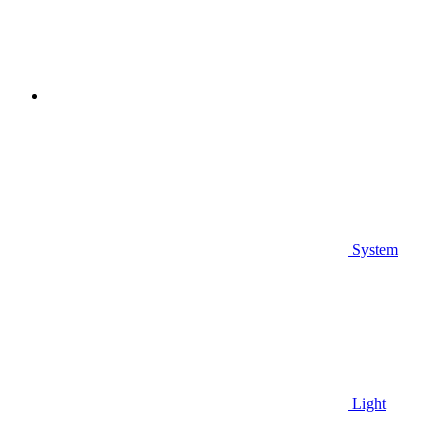
System
Light