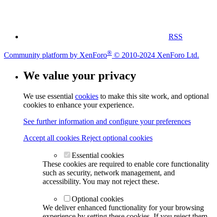
RSS
®
Community platform by XenForo
© 2010-2024 XenForo Ltd.
We value your privacy
We use essential
cookies
to make this site work, and optional
cookies to enhance your experience.
See further information and configure your preferences
Accept all cookies
Reject optional cookies
Essential cookies
These cookies are required to enable core functionality
such as security, network management, and
accessibility. You may not reject these.
Optional cookies
We deliver enhanced functionality for your browsing
experience by setting these cookies. If you reject them,