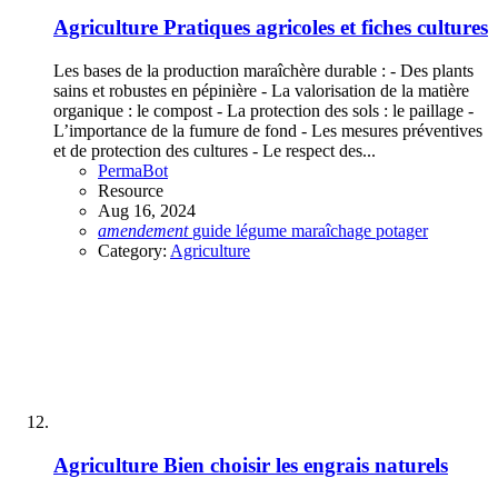
Agriculture
Pratiques agricoles et fiches cultures
Les bases de la production maraîchère durable : - Des plants
sains et robustes en pépinière - La valorisation de la matière
organique : le compost - La protection des sols : le paillage -
L’importance de la fumure de fond - Les mesures préventives
et de protection des cultures - Le respect des...
PermaBot
Resource
Aug 16, 2024
amendement
guide
légume
maraîchage
potager
Category:
Agriculture
Agriculture
Bien choisir les engrais naturels