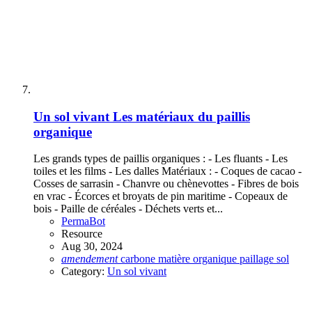
Un sol vivant
Les matériaux du paillis
organique
Les grands types de paillis organiques : - Les fluants - Les
toiles et les films - Les dalles Matériaux : - Coques de cacao -
Cosses de sarrasin - Chanvre ou chènevottes - Fibres de bois
en vrac - Écorces et broyats de pin maritime - Copeaux de
bois - Paille de céréales - Déchets verts et...
PermaBot
Resource
Aug 30, 2024
amendement
carbone
matière organique
paillage
sol
Category:
Un sol vivant