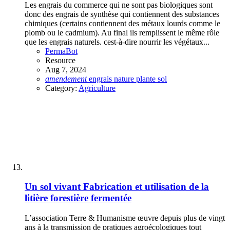
Les engrais du commerce qui ne sont pas biologiques sont
donc des engrais de synthèse qui contiennent des substances
chimiques (certains contiennent des métaux lourds comme le
plomb ou le cadmium). Au final ils remplissent le même rôle
que les engrais naturels. cest-à-dire nourrir les végétaux...
PermaBot
Resource
Aug 7, 2024
amendement
engrais
nature
plante
sol
Category:
Agriculture
Un sol vivant
Fabrication et utilisation de la
litière forestière fermentée
L’association Terre & Humanisme œuvre depuis plus de vingt
ans à la transmission de pratiques agroécologiques tout