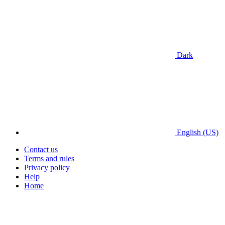
Dark
English (US)
Contact us
Terms and rules
Privacy policy
Help
Home