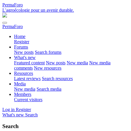
PermaForo
L'agroécologie pour un avenir durable.
PermaForo
Home
Register
Forums
New posts
Search forums
What's new
Featured content
New posts
New media
New media
comments
New resources
Resources
Latest reviews
Search resources
Media
New media
Search media
Members
Current visitors
Log in
Register
What's new
Search
Search