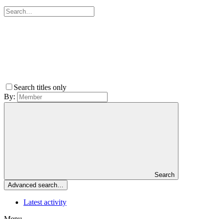
Search titles only
By:
Search
Advanced search…
Latest activity
Menu