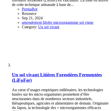
forestière fermentée (Lifofer) en viticulture. La mise en œuvre
de cette technique artisanale à base de...
PermaBot
Resource
Sep 21, 2024
amendement
lifofer
microorganisme
sol
vigne
Category:
Un sol vivant
Un sol vivant
Litières Forestières Fermentées
(LiFoFer)
Au cœur d’usages empiriques millénaires, les technologies
basées sur les micro-organismes promettent d’être
structurantes dans de nombreux secteurs industriels,
thérapeutiques, agricoles et alimentaires de demain. Originaire
du Japon, la technologie des « microorganismes efficaces