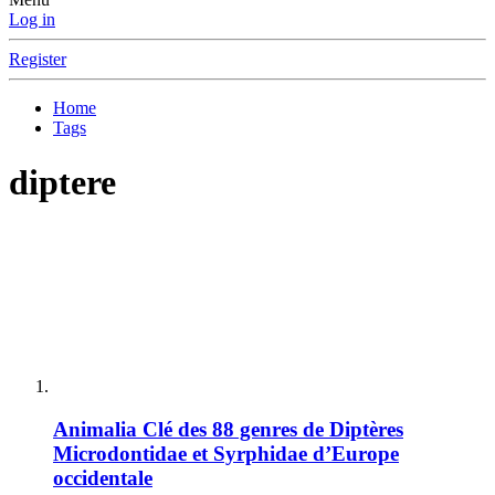
Log in
Register
Home
Tags
diptere
Animalia
Clé des 88 genres de Diptères
Microdontidae et Syrphidae d’Europe
occidentale