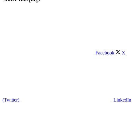
Facebook
X
(Twitter)
LinkedIn