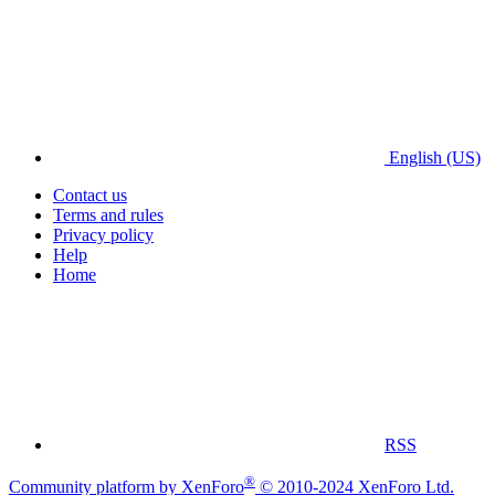
English (US)
Contact us
Terms and rules
Privacy policy
Help
Home
RSS
®
Community platform by XenForo
© 2010-2024 XenForo Ltd.