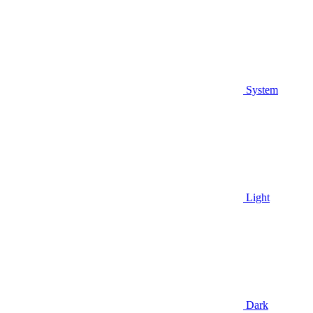
System
Light
Dark