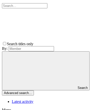
Search titles only
By:
Search
Advanced search…
Latest activity
Menu