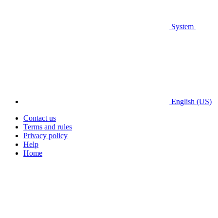
System
English (US)
Contact us
Terms and rules
Privacy policy
Help
Home