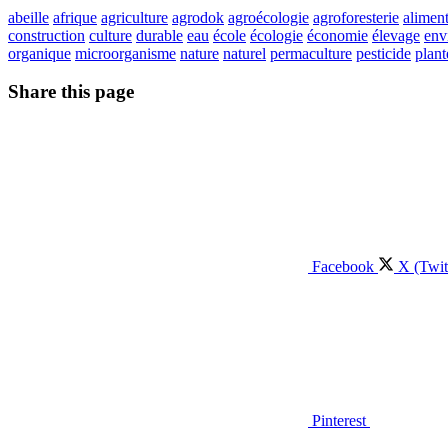
abeille
afrique
agriculture
agrodok
agroécologie
agroforesterie
aliment
construction
culture
durable
eau
école
écologie
économie
élevage
env
organique
microorganisme
nature
naturel
permaculture
pesticide
plant
Share this page
Facebook
X (Twit
Pinterest