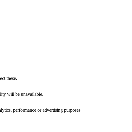
ect these.
ity will be unavailable.
alytics, performance or advertising purposes.