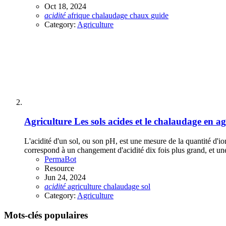
Oct 18, 2024
acidité
afrique
chalaudage
chaux
guide
Category:
Agriculture
Agriculture
Les sols acides et le chalaudage en ag
L'acidité d'un sol, ou son pH, est une mesure de la quantité d'i
correspond à un changement d'acidité dix fois plus grand, et une 
PermaBot
Resource
Jun 24, 2024
acidité
agriculture
chalaudage
sol
Category:
Agriculture
Mots-clés populaires