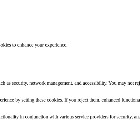
ookies to enhance your experience.
uch as security, network management, and accessibility. You may not rej
ience by setting these cookies. If you reject them, enhanced functional
tionality in conjunction with various service providers for security, an