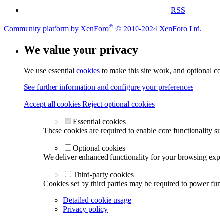
RSS
®
Community platform by XenForo
© 2010-2024 XenForo Ltd.
We value your privacy
We use essential
cookies
to make this site work, and optional c
See further information and configure your preferences
Accept all cookies
Reject optional cookies
Essential cookies
These cookies are required to enable core functionality s
Optional cookies
We deliver enhanced functionality for your browsing exper
Third-party cookies
Cookies set by third parties may be required to power func
Detailed cookie usage
Privacy policy