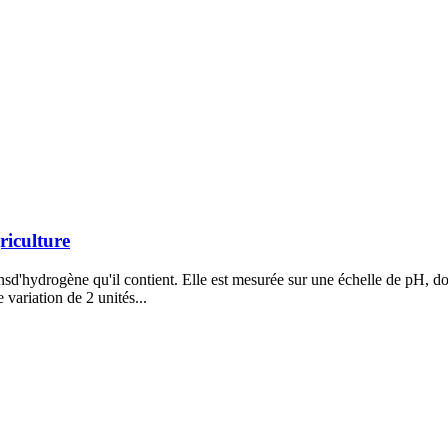
riculture
onsd'hydrogène qu'il contient. Elle est mesurée sur une échelle de pH, d
variation de 2 unités...