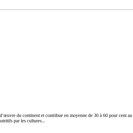
-d’œuvre du continent et contribue en moyenne de 30 à 60 pour cent au P
itifs par les cultures...