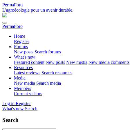
PermaForo
L'agroécologie pour un avenir durable.
PermaForo
Home
Register
Forums
New posts
Search forums
What's new
Featured content
New posts
New media
New media comments
Resources
Latest reviews
Search resources
Media
New media
Search media
Members
Current visitors
Log in
Register
What's new
Search
Search