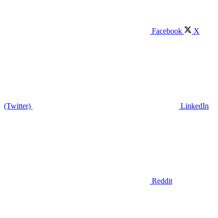
Facebook
X
(Twitter)
LinkedIn
Reddit