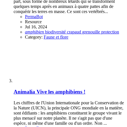
part, sous forme de nombreux têtards qui se transforment
quelques temps après en animaux à quatre pattes afin de
conquérir les terres en masse. Ce sont ces vertébrés...
PermaBot
Resource
Jul 16, 2024
amphibien
biodiversité
crapaud
grenouille
protection
Category:
Faune et flore
Animalia
Vive les amphibiens !
Les chiffres de l'Union Internationale pour la Conservation de
la Nature (UICN), la principale ONG mondiale en la matière,
sont édifiants : les amphibiens constituent le groupe vivant le
plus menacé sur notre planète. Il ne s'agit pas que d'une
espèce, ni même d'une famille ou d'un ordre. Non ...