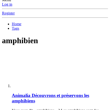
Log in
Register
Home
Tags
amphibien
Animalia
Découvrons et préservons les
amphibiens