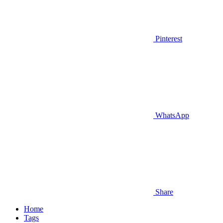
Pinterest
WhatsApp
Share
Home
Tags