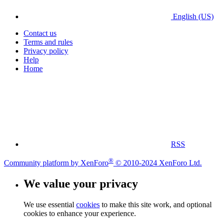
English (US)
Contact us
Terms and rules
Privacy policy
Help
Home
RSS
®
Community platform by XenForo
© 2010-2024 XenForo Ltd.
We value your privacy
We use essential
cookies
to make this site work, and optional
cookies to enhance your experience.