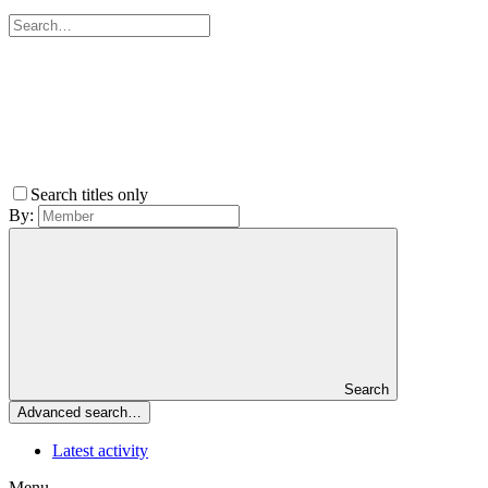
Search titles only
By:
Search
Advanced search…
Latest activity
Menu